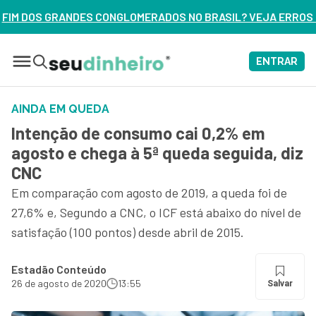
MERADOS NO BRASIL? VEJA ERROS DE 3 DELES – ASSISTA AGO
ENTRAR
AINDA EM QUEDA
Intenção de consumo cai 0,2% em
agosto e chega à 5ª queda seguida, diz
CNC
Em comparação com agosto de 2019, a queda foi de
27,6% e, Segundo a CNC, o ICF está abaixo do nível de
satisfação (100 pontos) desde abril de 2015.
Estadão Conteúdo
26 de agosto de 2020
13:55
Salvar