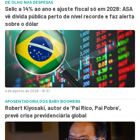
DE OLHO NAS DESPESAS
Selic a 14% ao ano e ajuste fiscal só em 2028: ASA
vê dívida pública perto de nível recorde e faz alerta
sobre o dólar
4 de agosto de 2026 - 16:51
APOSENTADORIA DOS BABY BOOMERS
Robert Kiyosaki, autor de ‘Pai Rico, Pai Pobre’,
prevê crise previdenciária global