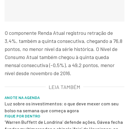
O componente Renda Atual registrou retração de
3,4%, também a quinta consecutiva, chegando a 76,8
pontos, no menor nível da série histórica. O Nível de
Consumo Atual também chegou à quinta queda
mensal consecutiva (-0,5%), a 49,2 pontos, menor
nível desde novembro de 2016.
LEIA TAMBÉM
ANOTE NA AGENDA
Luz sobre os investimentos: o que deve mexer com seu
bolso na semana que começa agora
FIQUE POR DENTRO
‘Warren Buffett de Londrina’ defende ações, Gávea fecha
fundos multimercados e chinelo ‘feio’ da Havaianas: as