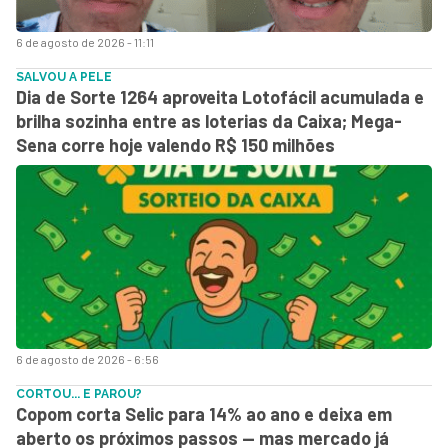
6 de agosto de 2026 - 11:11
SALVOU A PELE
Dia de Sorte 1264 aproveita Lotofácil acumulada e
brilha sozinha entre as loterias da Caixa; Mega-
Sena corre hoje valendo R$ 150 milhões
6 de agosto de 2026 - 6:56
CORTOU... E PAROU?
Copom corta Selic para 14% ao ano e deixa em
aberto os próximos passos — mas mercado já