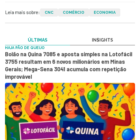
Leia mais sobre:
CNC
COMÉRCIO
ECONOMIA
ÚLTIMAS
IN$IGHTS
HAJA PÃO DE QUEIJO
Bolão na Quina 7085 e aposta simples na Lotofácil
3755 resultam em 6 novos milionários em Minas
Gerais; Mega-Sena 3041 acumula com repetição
improvável