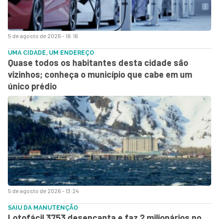
5 de agosto de 2026 - 16:16
UMA CIDADE, UM ENDEREÇO
Quase todos os habitantes desta cidade são
vizinhos; conheça o município que cabe em um
único prédio
5 de agosto de 2026 - 13:24
SAIU DA MANUTENÇÃO
Lotofácil 3753 desencanta e faz 2 milionários no