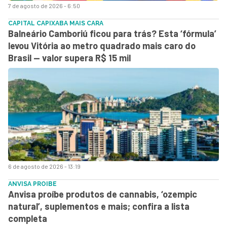
7 de agosto de 2026 - 6:50
CAPITAL CAPIXABA MAIS CARA
Balneário Camboriú ficou para trás? Esta ‘fórmula’
levou Vitória ao metro quadrado mais caro do
Brasil — valor supera R$ 15 mil
6 de agosto de 2026 - 13:19
ANVISA PROIBE
Anvisa proíbe produtos de cannabis, ‘ozempic
natural’, suplementos e mais; confira a lista
completa