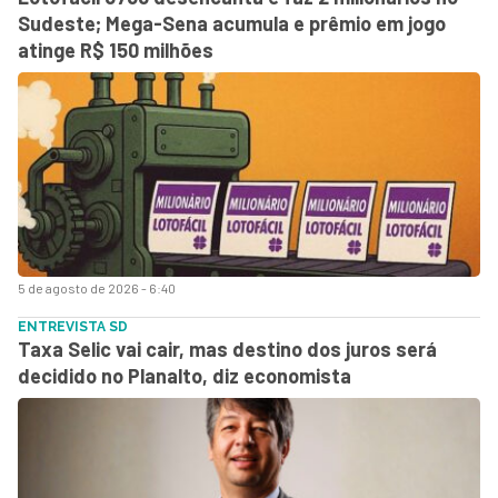
Sudeste; Mega-Sena acumula e prêmio em jogo
atinge R$ 150 milhões
5 de agosto de 2026 - 6:40
ENTREVISTA SD
Taxa Selic vai cair, mas destino dos juros será
decidido no Planalto, diz economista