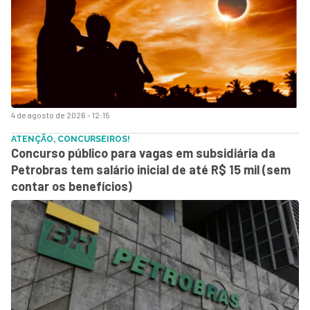
4 de agosto de 2026 - 12:15
ATENÇÃO, CONCURSEIROS!
Concurso público para vagas em subsidiária da
Petrobras tem salário inicial de até R$ 15 mil (sem
contar os benefícios)