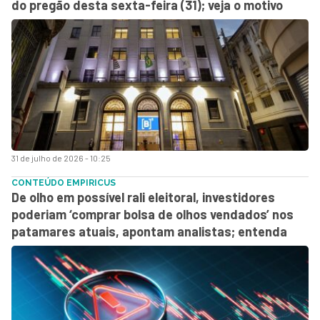
do pregão desta sexta-feira (31); veja o motivo
31 de julho de 2026 - 10:25
CONTEÚDO EMPIRICUS
De olho em possível rali eleitoral, investidores
poderiam ‘comprar bolsa de olhos vendados’ nos
patamares atuais, apontam analistas; entenda