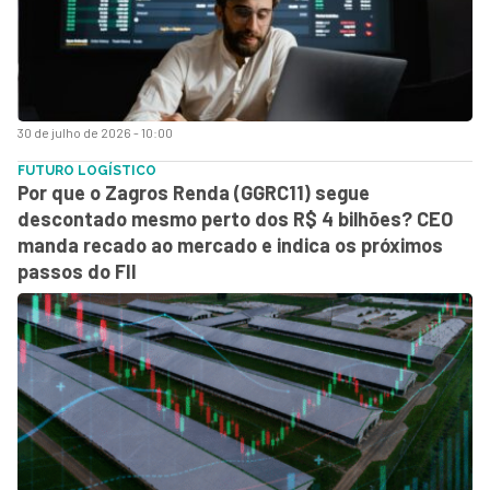
30 de julho de 2026 - 10:00
FUTURO LOGÍSTICO
Por que o Zagros Renda (GGRC11) segue
descontado mesmo perto dos R$ 4 bilhões? CEO
manda recado ao mercado e indica os próximos
passos do FII