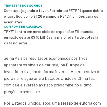
TRIMESTRE DOS SONHOS
Com tudo jogando a favor, Petrobras (PETR4) quase dobra
o lucro líquido no 2T26 e anuncia R$ 17,4 bilhões para os
acionistas
COM FOME DE AQUISIÇÃO
TRXF11 entra em novo ciclo de expansão: FII anuncia
emissão de até R$ 10 bilhões, a maior oferta de cotas já
vista no setor
Se na Ásia os resultados econômicos positivos
apagaram os sinais de cautela, na Europa os
investidores agem de forma inversa. A perspectiva de
piora na relação entre Estados Unidos e China faz
com que a aversão ao risco predomine no último
pregão do semestre.
Nos Estados Unidos, após uma sessão de euforia com