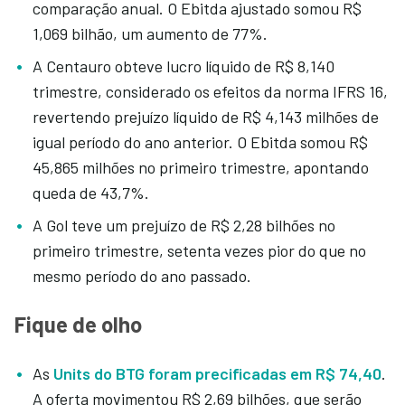
comparação anual. O Ebitda ajustado somou R$
1,069 bilhão, um aumento de 77%.
A Centauro obteve lucro líquido de R$ 8,140
trimestre, considerado os efeitos da norma IFRS 16,
revertendo prejuízo líquido de R$ 4,143 milhões de
igual período do ano anterior. O Ebitda somou R$
45,865 milhões no primeiro trimestre, apontando
queda de 43,7%.
A Gol teve um prejuízo de R$ 2,28 bilhões no
primeiro trimestre, setenta vezes pior do que no
mesmo período do ano passado.
Fique de olho
As
Units do BTG foram precificadas em R$ 74,40
.
A oferta movimentou R$ 2,69 bilhões, que serão