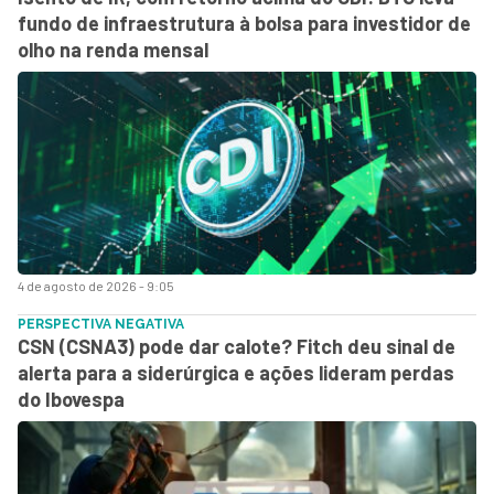
fundo de infraestrutura à bolsa para investidor de
olho na renda mensal
4 de agosto de 2026 - 9:05
PERSPECTIVA NEGATIVA
CSN (CSNA3) pode dar calote? Fitch deu sinal de
alerta para a siderúrgica e ações lideram perdas
do Ibovespa