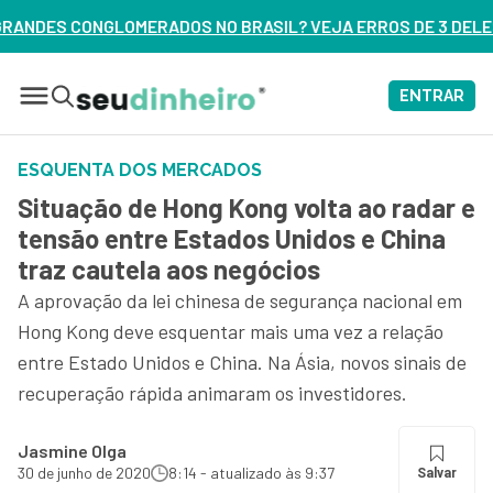
ASIL? VEJA ERROS DE 3 DELES – ASSISTA AGORA
ENTRAR
ESQUENTA DOS MERCADOS
Situação de Hong Kong volta ao radar e
tensão entre Estados Unidos e China
traz cautela aos negócios
A aprovação da lei chinesa de segurança nacional em
Hong Kong deve esquentar mais uma vez a relação
entre Estado Unidos e China. Na Ásia, novos sinais de
recuperação rápida animaram os investidores.
Jasmine Olga
30 de junho de 2020
8:14 - atualizado às 9:37
Salvar