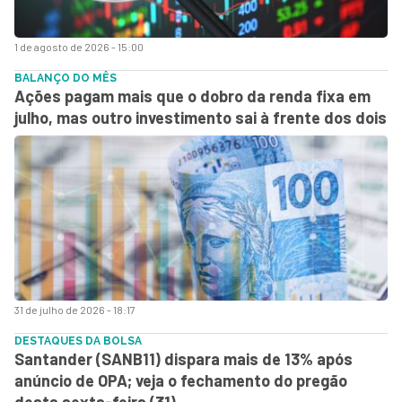
1 de agosto de 2026 - 15:00
BALANÇO DO MÊS
Ações pagam mais que o dobro da renda fixa em
julho, mas outro investimento sai à frente dos dois
31 de julho de 2026 - 18:17
DESTAQUES DA BOLSA
Santander (SANB11) dispara mais de 13% após
anúncio de OPA; veja o fechamento do pregão
desta sexta-feira (31)