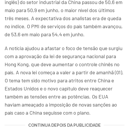
inglês) do setor industrial da China passou de 50,6 em
maio para 50,9 em junho, o maior nível dos últimos
três meses. A expectativa dos analistas era de queda
no índice. O PMI de serviços do país também avançou,
de 53,6 em maio para 54,4 em junho.
A notícia ajudou a afastar o foco de tensão que surgiu
com a aprovação da lei de segurança nacional para
Hong Kong, que deve aumentar o controle chinês no
país. A nova lei começa a valer a partir de amanhã (01).
O tema tem sido motivo para atritos entre China e
Estados Unidos e o novo capítulo deve reaquecer
também as tensões entre as potências. Os EUA
haviam ameaçado a imposição de novas sanções ao
país caso a China seguisse com o plano.
CONTINUA DEPOIS DA PUBLICIDADE