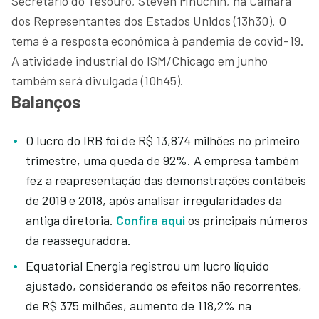
Secretário do Tesouro, Steven Mnuchin, na Câmara
dos Representantes dos Estados Unidos (13h30). O
tema é a resposta econômica à pandemia de covid-19.
A atividade industrial do ISM/Chicago em junho
também será divulgada (10h45).
Balanços
O lucro do IRB foi de R$ 13,874 milhões no primeiro
trimestre, uma queda de 92%. A empresa também
fez a reapresentação das demonstrações contábeis
de 2019 e 2018, após analisar irregularidades da
antiga diretoria.
Confira aqui
os principais números
da reasseguradora.
Equatorial Energia registrou um lucro líquido
ajustado, considerando os efeitos não recorrentes,
de R$ 375 milhões, aumento de 118,2% na