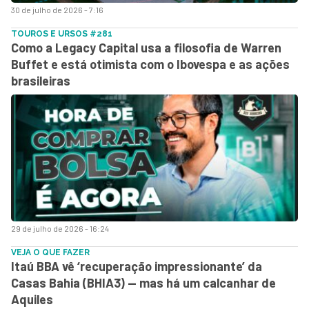
30 de julho de 2026 - 7:16
TOUROS E URSOS #281
Como a Legacy Capital usa a filosofia de Warren
Buffet e está otimista com o Ibovespa e as ações
brasileiras
29 de julho de 2026 - 16:24
VEJA O QUE FAZER
Itaú BBA vê ‘recuperação impressionante’ da
Casas Bahia (BHIA3) — mas há um calcanhar de
Aquiles