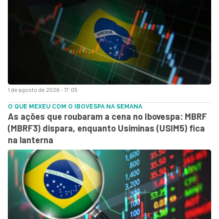
1 de agosto de 2026 - 17:05
O QUE MEXEU COM O IBOVESPA NA SEMANA
As ações que roubaram a cena no Ibovespa: MBRF
(MBRF3) dispara, enquanto Usiminas (USIM5) fica
na lanterna