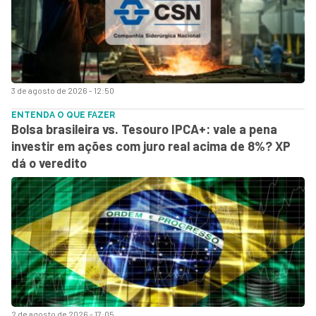
3 de agosto de 2026 - 12:50
ENTENDA O QUE FAZER
Bolsa brasileira vs. Tesouro IPCA+: vale a pena
investir em ações com juro real acima de 8%? XP
dá o veredito
2 de agosto de 2026 - 17:05