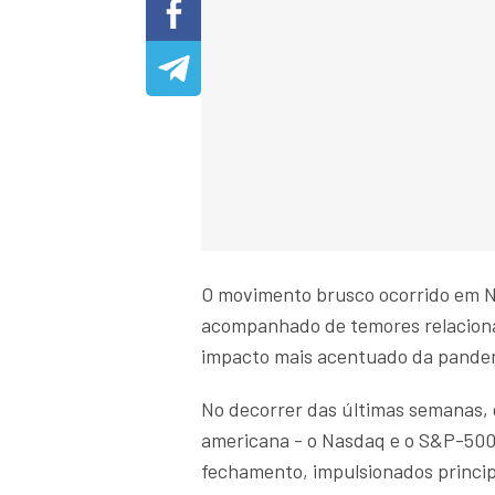
O movimento brusco ocorrido em No
acompanhado de temores relacion
impacto mais acentuado da pandem
No decorrer das últimas semanas, d
americana - o Nasdaq e o S&P-500
fechamento, impulsionados princip