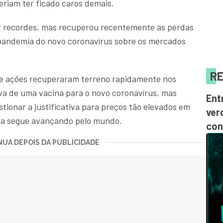
eriam ter ficado caros demais.
 recordes, mas recuperou recentemente as perdas
 pandemia do novo coronavírus sobre os mercados
RE
de ações recuperaram terreno rapidamente nos
va de uma vacina para o novo coronavírus, mas
Ent
ionar a justificativa para preços tão elevados em
ver
ia segue avançando pelo mundo.
con
UA DEPOIS DA PUBLICIDADE