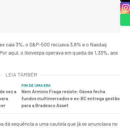
es caía 3%, o S&P-500 recuava 3,8% e o Nasdaq
Por aqui, o Ibovespa operava em queda de 1,33%, aos
LEIA TAMBÉM
FIM DE UMA ERA
de vez a
Nem Armínio Fraga resiste: Gávea fecha
para
fundos multimercados e ex-BC entrega gestão
cer
para a Bradesco Asset
pa dá sequência a uma cautela que já se anunciava no