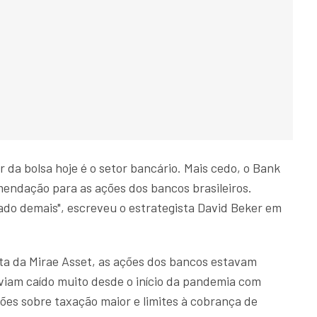
da bolsa hoje é o setor bancário. Mais cedo, o Bank
mendação para as ações dos bancos brasileiros.
ado demais", escreveu o estrategista David Beker em
sta da Mirae Asset, as ações dos bancos estavam
iam caído muito desde o início da pandemia com
ões sobre taxação maior e limites à cobrança de