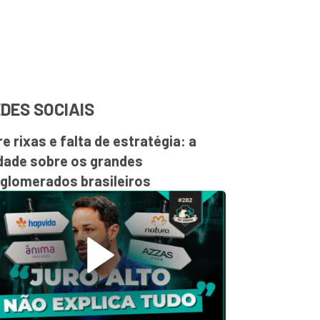
DES SOCIAIS
re rixas e falta de estratégia: a
dade sobre os grandes
glomerados brasileiros