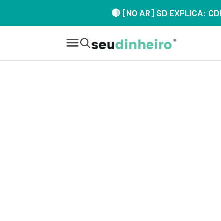
🔴 [NO AR] SD EXPLICA:
CDI