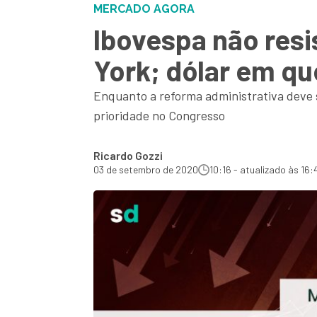
MERCADO AGORA
Ibovespa não res
York; dólar em q
Enquanto a reforma administrativa deve se
prioridade no Congresso
Ricardo Gozzi
03 de setembro de 2020
10:16 - atualizado às 16: