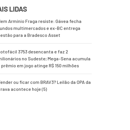
IS LIDAS
em Armínio Fraga resiste: Gávea fecha
undos multimercados e ex-BC entrega
estão para a Bradesco Asset
otofácil 3753 desencanta e faz 2
ilionários no Sudeste; Mega-Sena acumula
 prêmio em jogo atinge R$ 150 milhões
ender ou ficar com BRAV3? Leilão da OPA da
rava acontece hoje (5)