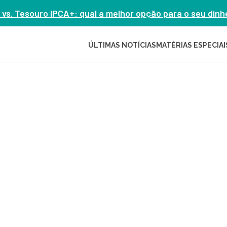
 vs. Tesouro IPCA+: qual a melhor opção para o seu din
ÚLTIMAS NOTÍCIAS
MATÉRIAS ESPECIAI