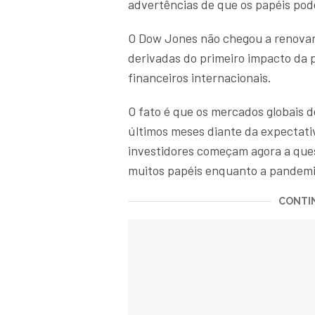
advertências de que os papéis pod
O Dow Jones não chegou a renovar
derivadas do primeiro impacto da
financeiros internacionais.
O fato é que os mercados globais 
últimos meses diante da expectati
investidores começam agora a quest
muitos papéis enquanto a pandem
CONTIN