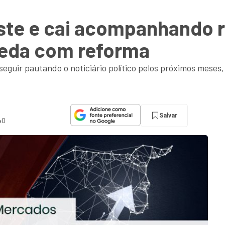
iste e cai acompanhando
ueda com reforma
guir pautando o noticiário político pelos próximos meses, 
Salvar
40