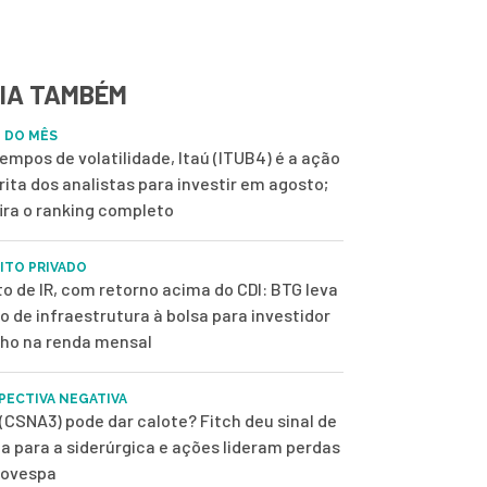
IA TAMBÉM
 DO MÊS
empos de volatilidade, Itaú (ITUB4) é a ação
rita dos analistas para investir em agosto;
ira o ranking completo
ITO PRIVADO
to de IR, com retorno acima do CDI: BTG leva
o de infraestrutura à bolsa para investidor
lho na renda mensal
PECTIVA NEGATIVA
(CSNA3) pode dar calote? Fitch deu sinal de
ta para a siderúrgica e ações lideram perdas
bovespa