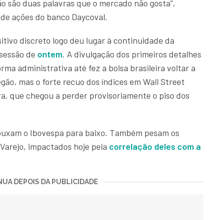
ão são duas palavras que o mercado não gosta”,
 de ações do banco Daycoval.
itivo discreto logo deu lugar à continuidade da
 sessão de
ontem
. A divulgação dos primeiros detalhes
ma administrativa até fez a bolsa brasileira voltar a
egão, mas o forte recuo dos índices em Wall Street
ra, que chegou a perder provisoriamente o piso dos
e puxam o Ibovespa para baixo. Também pesam os
 Varejo, impactados hoje pela
correlação deles com a
UA DEPOIS DA PUBLICIDADE