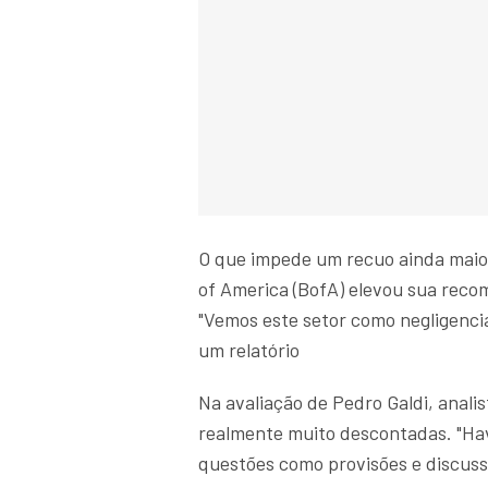
O que impede um recuo ainda maior 
of America (BofA) elevou sua reco
"Vemos este setor como negligenci
um relatório
Na avaliação de Pedro Galdi, anali
realmente muito descontadas. "Hav
questões como provisões e discuss