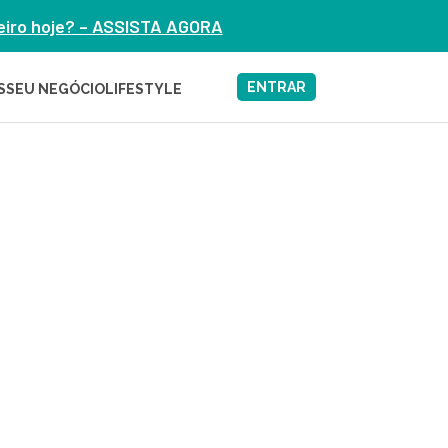
heiro hoje? – ASSISTA AGORA
ENTRAR
S
SEU NEGÓCIO
LIFESTYLE