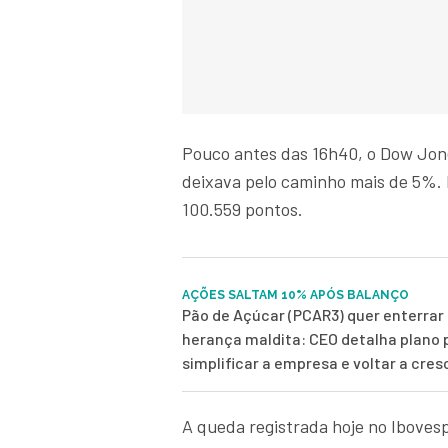
Pouco antes das 16h40, o Dow Jon
deixava pelo caminho mais de 5%. 
100.559 pontos.
AÇÕES SALTAM 10% APÓS BALANÇO
Pão de Açúcar (PCAR3) quer enterrar 
herança maldita: CEO detalha plano 
simplificar a empresa e voltar a cres
A queda registrada hoje no Iboves