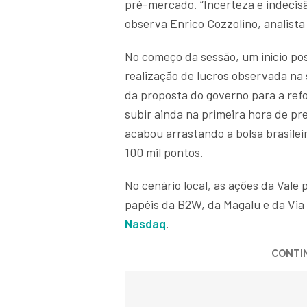
pré-mercado. “Incerteza e indecis
observa Enrico Cozzolino, analista
No começo da sessão, um início pos
realização de lucros observada na
da proposta do governo para a refor
subir ainda na primeira hora de pr
acabou arrastando a bolsa brasilei
100 mil pontos.
No cenário local, as ações da Val
papéis da B2W, da Magalu e da Via
Nasdaq
.
CONTIN