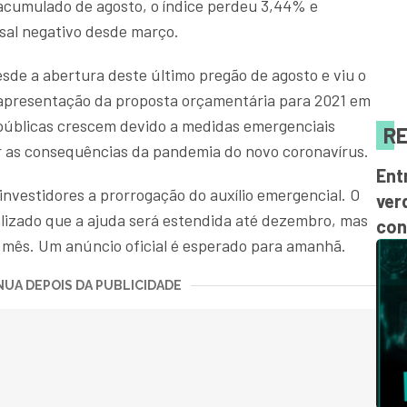
 acumulado de agosto, o índice perdeu 3,44% e
nsal negativo desde março.
sde a abertura deste último pregão de agosto e viu o
apresentação da proposta orçamentária para 2021 em
úblicas crescem devido a medidas emergenciais
RE
r as consequências da pandemia do novo coronavírus.
Ent
nvestidores a prorrogação do auxílio emergencial. O
ver
alizado que a ajuda será estendida até dezembro, mas
con
 mês. Um anúncio oficial é esperado para amanhã.
UA DEPOIS DA PUBLICIDADE