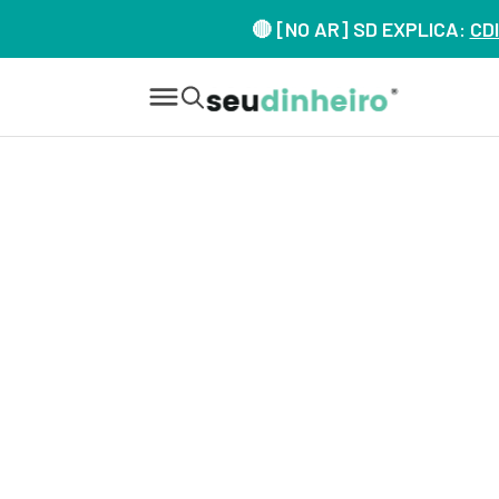
🔴 [NO AR] SD EXPLICA:
CDI