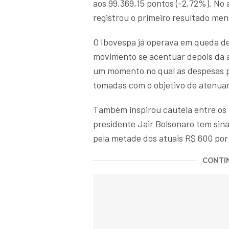
aos 99.369,15 pontos (-2,72%). No
registrou o primeiro resultado me
O Ibovespa já operava em queda de
movimento se acentuar depois da 
um momento no qual as despesas p
tomadas com o objetivo de atenua
Também inspirou cautela entre os i
presidente Jair Bolsonaro tem sin
pela metade dos atuais R$ 600 por
CONTIN