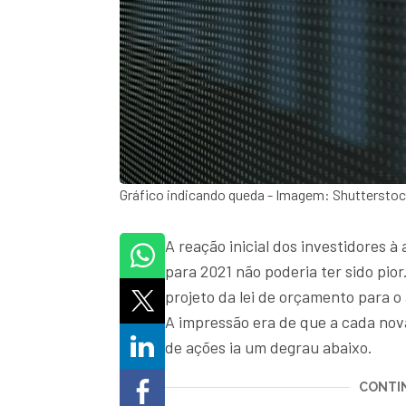
Gráfico indicando queda - Imagem: Shuttersto
A reação inicial dos investidores
para 2021 não poderia ter sido pio
projeto da lei de orçamento para 
A impressão era de que a cada nova
de ações ia um degrau abaixo.
CONTIN