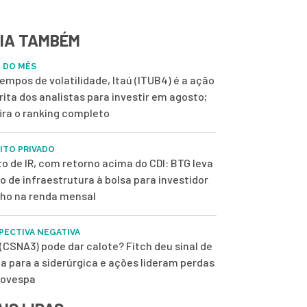
IA TAMBÉM
 DO MÊS
empos de volatilidade, Itaú (ITUB4) é a ação
rita dos analistas para investir em agosto;
ira o ranking completo
ITO PRIVADO
to de IR, com retorno acima do CDI: BTG leva
o de infraestrutura à bolsa para investidor
lho na renda mensal
PECTIVA NEGATIVA
(CSNA3) pode dar calote? Fitch deu sinal de
ta para a siderúrgica e ações lideram perdas
bovespa