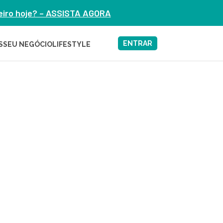
heiro hoje? – ASSISTA AGORA
ENTRAR
S
SEU NEGÓCIO
LIFESTYLE