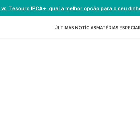
 vs. Tesouro IPCA+: qual a melhor opção para o seu din
ÚLTIMAS NOTÍCIAS
MATÉRIAS ESPECIAI