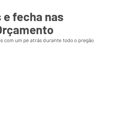
 e fecha nas
 Orçamento
es com um pé atrás durante todo o pregão