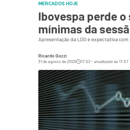
MERCADOS HOJE
Ibovespa perde o 
mínimas da sessã
Apresentação da LDO e expectativa com p
Ricardo Gozzi
31 de agosto de 2020
17:52 - atualizado às 17:57