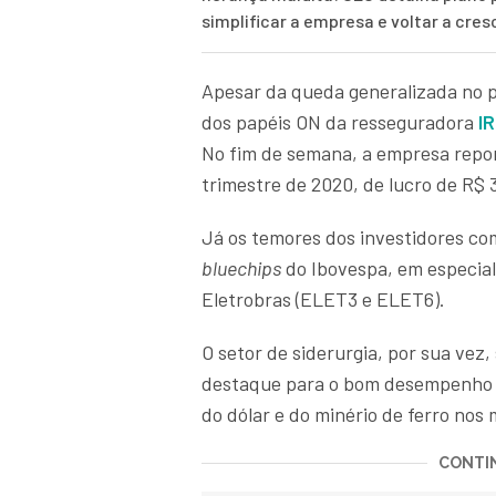
simplificar a empresa e voltar a cres
Apesar da queda generalizada no pr
dos papéis ON da resseguradora
IR
No fim de semana, a empresa repor
trimestre de 2020, de lucro de R$ 
Já os temores dos investidores co
bluechips
do Ibovespa, em especia
Eletrobras (ELET3 e ELET6).
O setor de siderurgia, por sua vez
destaque para o bom desempenho d
do dólar e do minério de ferro nos
CONTIN