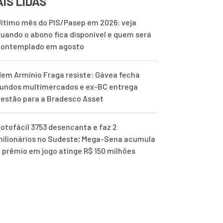
IS LIDAS
ltimo mês do PIS/Pasep em 2026: veja
uando o abono fica disponível e quem será
contemplado em agosto
em Armínio Fraga resiste: Gávea fecha
undos multimercados e ex-BC entrega
estão para a Bradesco Asset
otofácil 3753 desencanta e faz 2
ilionários no Sudeste; Mega-Sena acumula
 prêmio em jogo atinge R$ 150 milhões