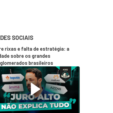
DES SOCIAIS
re rixas e falta de estratégia: a
dade sobre os grandes
glomerados brasileiros