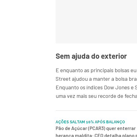
Sem ajuda do exterior
E enquanto as principais bolsas e
Street ajudou a manter a bolsa bra
Enquanto os índices Dow Jones e 
uma vez mais seu recorde de fecha
AÇÕES SALTAM 10% APÓS BALANÇO
Pão de Açúcar (PCAR3) quer enterrar 
herança maldita: CEO detalha plano 