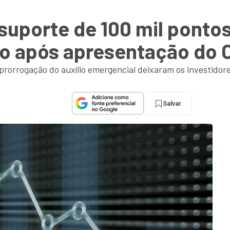
suporte de 100 mil pontos
o após apresentação do
rorrogação do auxílio emergencial deixaram os investidor
Salvar