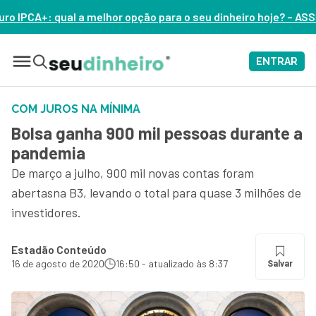
l a melhor opção para o seu dinheiro hoje? – ASSISTA AGORA
ENTRAR
COM JUROS NA MÍNIMA
Bolsa ganha 900 mil pessoas durante a
pandemia
De março a julho, 900 mil novas contas foram
abertasna B3, levando o total para quase 3 milhões de
investidores.
Estadão Conteúdo
16 de agosto de 2020
16:50 - atualizado às 8:37
Salvar