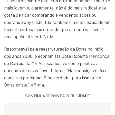
“O perfil do cliente que está entrando na Bolsa agora é
mais jovem e, claramente, não é do mais radical, que
gosta de ficar comprando e vendendo ações ou
operando day trade. Ele também é menos educado em
investimentos, mas entende que a renda variável é
uma opção atraente”, diz.
Responsável pela reestruturação da Bolsa no início
dos anos 2000, o economista José Roberto Mendonça
de Barros, da MB Associados, vê como positiva a
chegada de novos investidores. “Não consigo ver isso
como um problema. É na verdade, para isso que a
Bolsa existe”, afirma.
CONTINUA DEPOIS DA PUBLICIDADE