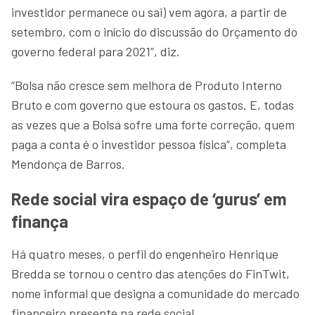
investidor permanece ou sai) vem agora, a partir de
setembro, com o início do discussão do Orçamento do
governo federal para 2021”, diz.
“Bolsa não cresce sem melhora de Produto Interno
Bruto e com governo que estoura os gastos. E, todas
as vezes que a Bolsa sofre uma forte correção, quem
paga a conta é o investidor pessoa física”, completa
Mendonça de Barros.
Rede social vira espaço de ‘gurus’ em
finança
Há quatro meses, o perfil do engenheiro Henrique
Bredda se tornou o centro das atenções do FinTwit,
nome informal que designa a comunidade do mercado
financeiro presente na rede social.