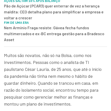
AÇÕES SALTAM 10% APÓS BALANÇO
Pão de Açúcar (PCAR3) quer enterrar de vez a herança
maldita: CEO detalha plano para simplificar a empresa e
voltar a crescer
FIM DE UMA ERA
Nem Armínio Fraga resiste: Gávea fecha fundos
multimercados e ex-BC entrega gestão para a Bradesco
Asset
Muitos são novatos, não só na Bolsa, como nos
investimentos. Pessoas como o analista de TI
paulistano César Lauria, de 25 anos, que até o início
da pandemia não tinha nem mesmo o hábito de
guardar dinheiro. Quando se trancou em casa, em
razão do isolamento social, encontrou tempo para
pesquisar como gerenciar melhor as finanças e
montou um plano de investimentos.