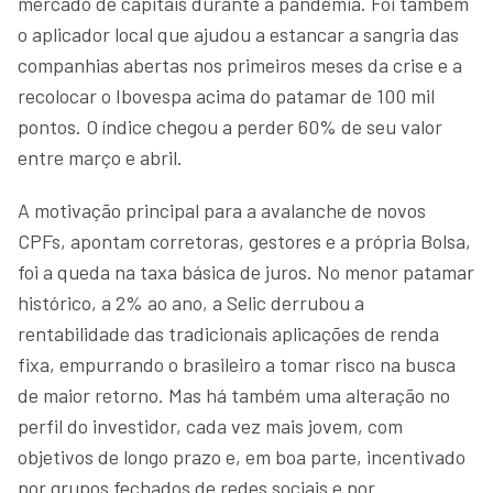
mercado de capitais durante a pandemia. Foi também
o aplicador local que ajudou a estancar a sangria das
companhias abertas nos primeiros meses da crise e a
recolocar o Ibovespa acima do patamar de 100 mil
pontos. O índice chegou a perder 60% de seu valor
entre março e abril.
A motivação principal para a avalanche de novos
CPFs, apontam corretoras, gestores e a própria Bolsa,
foi a queda na taxa básica de juros. No menor patamar
histórico, a 2% ao ano, a Selic derrubou a
rentabilidade das tradicionais aplicações de renda
fixa, empurrando o brasileiro a tomar risco na busca
de maior retorno. Mas há também uma alteração no
perfil do investidor, cada vez mais jovem, com
objetivos de longo prazo e, em boa parte, incentivado
por grupos fechados de redes sociais e por