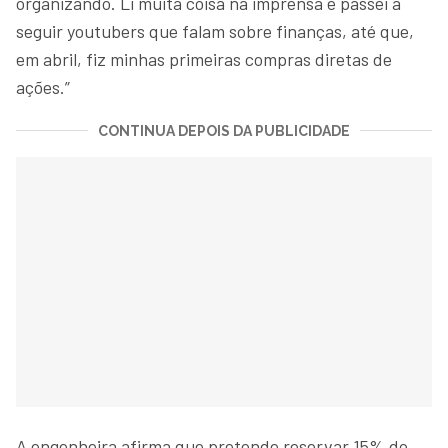
organizando. Li muita coisa na imprensa e passei a
seguir youtubers que falam sobre finanças, até que,
em abril, fiz minhas primeiras compras diretas de
ações.”
CONTINUA DEPOIS DA PUBLICIDADE
A engenheira afirma que pretende reservar 15% do