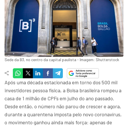
Sede da B3, no centro da capital paulista - Imagem: Shutterstock
Após uma década estacionada em torno dos 500 mil
investidores pessoa física, a Bolsa brasileira rompeu a
casa de 1 milhão de CPFs em julho do ano passado.
Desde então, o número não parou de crescer e agora,
durante a quarentena imposta pelo novo coronavírus,
o movimento ganhou ainda mais força: apenas de