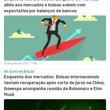
alívio aos mercados e bolsas sobem com
expectativa por balanços de bancos
15 de julho de 2022 - 7:06
DE OLHO NA BOLSA
Esquenta dos mercados: Bolsas internacionais
tentam recuperação após corte de juros na China;
Ibovespa acompanha reunião de Bolsonaro e Elon
Musk