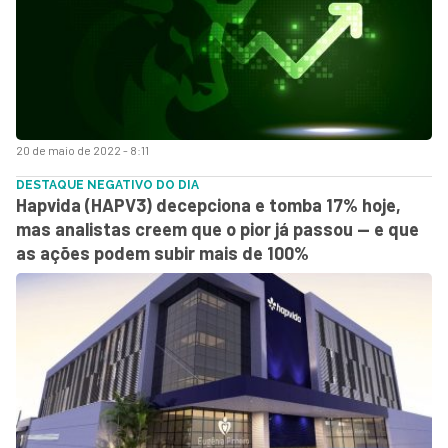
20 de maio de 2022 - 8:11
DESTAQUE NEGATIVO DO DIA
Hapvida (HAPV3) decepciona e tomba 17% hoje,
mas analistas creem que o pior já passou — e que
as ações podem subir mais de 100%