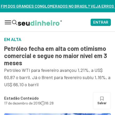
GLOMERADOS NO BRASIL? VEJA ERROS DE 3 DELES – ASSISTA 
ENTRAR
EM ALTA
Petróleo fecha em alta com otimismo
comercial e segue no maior nível em 3
meses
Petróleo WTI para fevereiro avançou 1,21%, a US$
60,87 o barril. Já o Brent para fevereiro subiu 1,16%, a
US$ 66,10 o barril
Estadão Conteúdo
17 de dezembro de 2019
18:28
Salvar