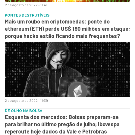
2 de agosto de 2022 - 11:41
PONTES DESTRUTÍVEIS
Mais um roubo em criptomoedas: ponte do
ethereum (ETH) perde US$ 190 milhões em ataque;
porque hacks estão ficando mais frequentes?
2 de agosto de 2022 - 11:39
DE OLHO NA BOLSA
Esquenta dos mercados: Bolsas preparam-se
para brilhar no último pregão de julho; Ibovespa
repercute hoje dados da Vale e Petrobras