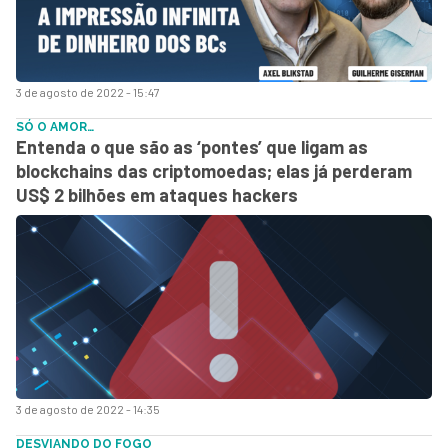
3 de agosto de 2022 - 15:47
SÓ O AMOR…
Entenda o que são as ‘pontes’ que ligam as
blockchains das criptomoedas; elas já perderam
US$ 2 bilhões em ataques hackers
3 de agosto de 2022 - 14:35
DESVIANDO DO FOGO