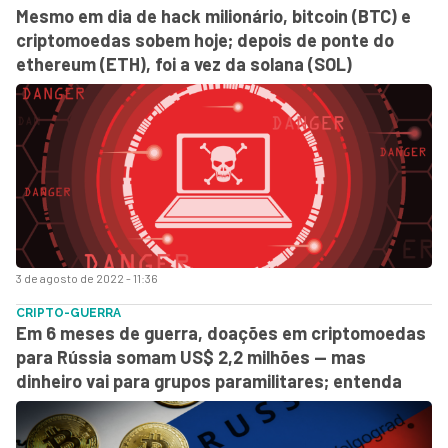
Mesmo em dia de hack milionário, bitcoin (BTC) e
criptomoedas sobem hoje; depois de ponte do
ethereum (ETH), foi a vez da solana (SOL)
3 de agosto de 2022 - 11:36
CRIPTO-GUERRA
Em 6 meses de guerra, doações em criptomoedas
para Rússia somam US$ 2,2 milhões — mas
dinheiro vai para grupos paramilitares; entenda