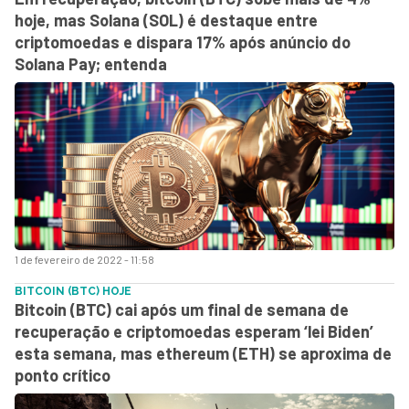
hoje, mas Solana (SOL) é destaque entre
criptomoedas e dispara 17% após anúncio do
Solana Pay; entenda
1 de fevereiro de 2022 - 11:58
BITCOIN (BTC) HOJE
Bitcoin (BTC) cai após um final de semana de
recuperação e criptomoedas esperam ‘lei Biden’
esta semana, mas ethereum (ETH) se aproxima de
ponto crítico