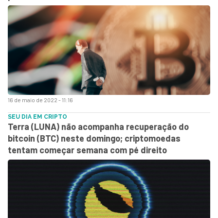
16 de maio de 2022 - 11:16
SEU DIA EM CRIPTO
Terra (LUNA) não acompanha recuperação do
bitcoin (BTC) neste domingo; criptomoedas
tentam começar semana com pé direito