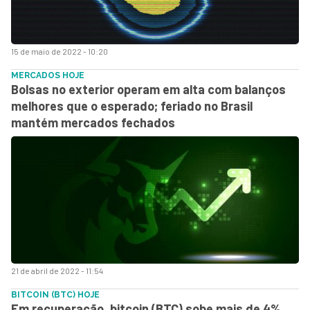
15 de maio de 2022 - 10:20
MERCADOS HOJE
Bolsas no exterior operam em alta com balanços
melhores que o esperado; feriado no Brasil
mantém mercados fechados
21 de abril de 2022 - 11:54
BITCOIN (BTC) HOJE
Em recuperação, bitcoin (BTC) sobe mais de 4%