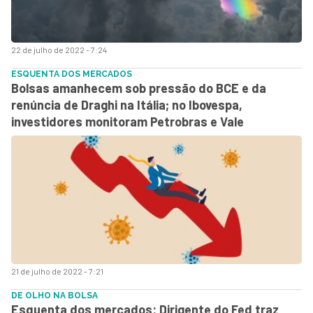
22 de julho de 2022 - 7:24
ESQUENTA DOS MERCADOS
Bolsas amanhecem sob pressão do BCE e da
renúncia de Draghi na Itália; no Ibovespa,
investidores monitoram Petrobras e Vale
21 de julho de 2022 - 7:21
DE OLHO NA BOLSA
Esquenta dos mercados: Dirigente do Fed traz