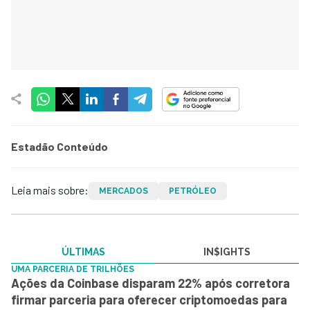
Estadão Conteúdo
Leia mais sobre:
MERCADOS
PETRÓLEO
ÚLTIMAS
IN$IGHTS
UMA PARCERIA DE TRILHÕES
Ações da Coinbase disparam 22% após corretora
firmar parceria para oferecer criptomoedas para