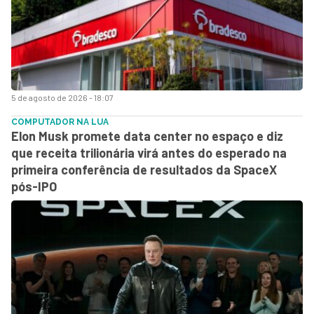
5 de agosto de 2026 - 18:07
COMPUTADOR NA LUA
Elon Musk promete data center no espaço e diz
que receita trilionária virá antes do esperado na
primeira conferência de resultados da SpaceX
pós-IPO