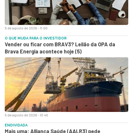
5 de agosto de 2026 - 11:00
O QUE MUDA PARA O INVESTIDOR
Vender ou ficar com BRAV3? Leilão da OPA da
Brava Energia acontece hoje (5)
5 de agosto de 2026 - 10:40
ENDIVIDADA
Mais uma: Alliança Saúde (AALR3) pede