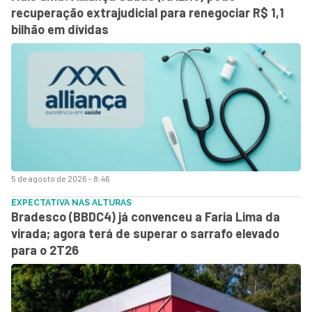
recuperação extrajudicial para renegociar R$ 1,1
bilhão em dívidas
5 de agosto de 2026 - 8:46
EXPECTATIVA NAS ALTURAS
Bradesco (BBDC4) já convenceu a Faria Lima da
virada; agora terá de superar o sarrafo elevado
para o 2T26