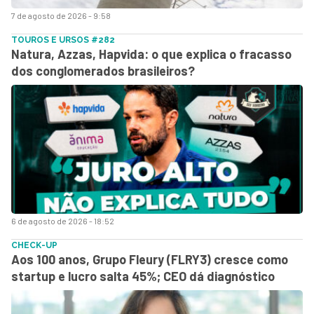
7 de agosto de 2026 - 9:58
TOUROS E URSOS #282
Natura, Azzas, Hapvida: o que explica o fracasso
dos conglomerados brasileiros?
6 de agosto de 2026 - 18:52
CHECK-UP
Aos 100 anos, Grupo Fleury (FLRY3) cresce como
startup e lucro salta 45%; CEO dá diagnóstico