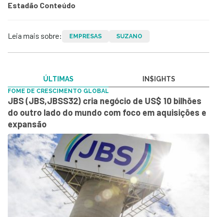
Estadão Conteúdo
Leia mais sobre:
EMPRESAS
SUZANO
ÚLTIMAS
IN$IGHTS
FOME DE CRESCIMENTO GLOBAL
JBS (JBS,JBSS32) cria negócio de US$ 10 bilhões
do outro lado do mundo com foco em aquisições e
expansão