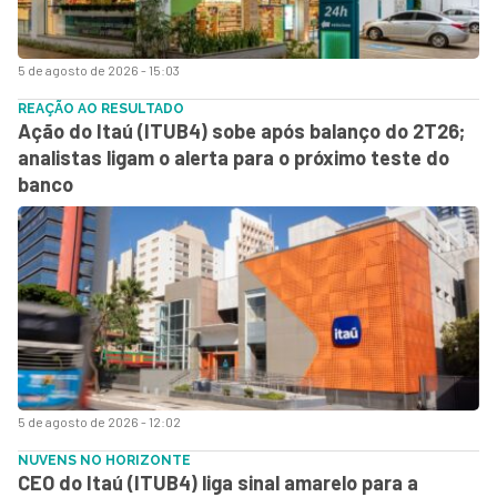
5 de agosto de 2026 - 15:03
REAÇÃO AO RESULTADO
Ação do Itaú (ITUB4) sobe após balanço do 2T26;
analistas ligam o alerta para o próximo teste do
banco
5 de agosto de 2026 - 12:02
NUVENS NO HORIZONTE
CEO do Itaú (ITUB4) liga sinal amarelo para a