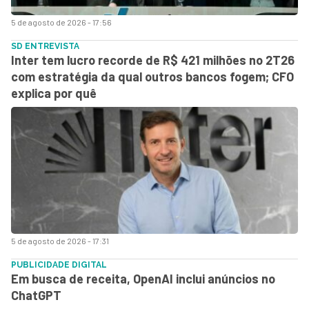
5 de agosto de 2026 - 17:56
SD ENTREVISTA
Inter tem lucro recorde de R$ 421 milhões no 2T26
com estratégia da qual outros bancos fogem; CFO
explica por quê
5 de agosto de 2026 - 17:31
PUBLICIDADE DIGITAL
Em busca de receita, OpenAI inclui anúncios no
ChatGPT