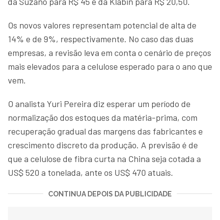
da Suzano para R$ 45 e da Klabin para R$ 20,50.
Os novos valores representam potencial de alta de
14% e de 9%, respectivamente. No caso das duas
empresas, a revisão leva em conta o cenário de preços
mais elevados para a celulose esperado para o ano que
vem.
O analista Yuri Pereira diz esperar um período de
normalização dos estoques da matéria-prima, com
recuperação gradual das margens das fabricantes e
crescimento discreto da produção. A previsão é de
que a celulose de fibra curta na China seja cotada a
US$ 520 a tonelada, ante os US$ 470 atuais.
CONTINUA DEPOIS DA PUBLICIDADE