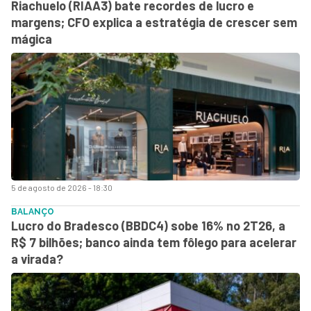
Riachuelo (RIAA3) bate recordes de lucro e
margens; CFO explica a estratégia de crescer sem
mágica
5 de agosto de 2026 - 18:30
BALANÇO
Lucro do Bradesco (BBDC4) sobe 16% no 2T26, a
R$ 7 bilhões; banco ainda tem fôlego para acelerar
a virada?