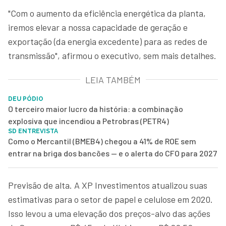
"Com o aumento da eficiência energética da planta,
iremos elevar a nossa capacidade de geração e
exportação (da energia excedente) para as redes de
transmissão", afirmou o executivo, sem mais detalhes.
LEIA TAMBÉM
DEU PÓDIO
O terceiro maior lucro da história: a combinação
explosiva que incendiou a Petrobras (PETR4)
SD ENTREVISTA
Como o Mercantil (BMEB4) chegou a 41% de ROE sem
entrar na briga dos bancões — e o alerta do CFO para 2027
Previsão de alta. A XP Investimentos atualizou suas
estimativas para o setor de papel e celulose em 2020.
Isso levou a uma elevação dos preços-alvo das ações