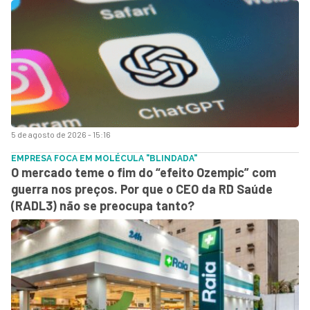
5 de agosto de 2026 - 15:16
EMPRESA FOCA EM MOLÉCULA "BLINDADA"
O mercado teme o fim do “efeito Ozempic” com
guerra nos preços. Por que o CEO da RD Saúde
(RADL3) não se preocupa tanto?