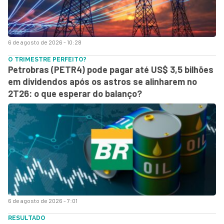
6 de agosto de 2026 - 10:28
O TRIMESTRE PERFEITO?
Petrobras (PETR4) pode pagar até US$ 3,5 bilhões
em dividendos após os astros se alinharem no
2T26: o que esperar do balanço?
6 de agosto de 2026 - 7:01
RESULTADO