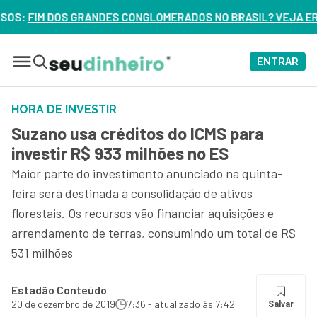
GLOMERADOS NO BRASIL? VEJA ERROS DE 3 DELES – ASSISTA
ENTRAR
HORA DE INVESTIR
Suzano usa créditos do ICMS para
investir R$ 933 milhões no ES
Maior parte do investimento anunciado na quinta-
feira será destinada à consolidação de ativos
florestais. Os recursos vão financiar aquisições e
arrendamento de terras, consumindo um total de R$
531 milhões
Estadão Conteúdo
20 de dezembro de 2019
7:36 - atualizado às 7:42
Salvar