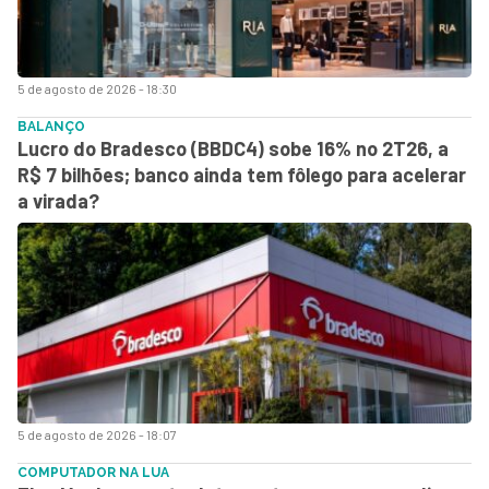
5 de agosto de 2026 - 18:30
BALANÇO
Lucro do Bradesco (BBDC4) sobe 16% no 2T26, a
R$ 7 bilhões; banco ainda tem fôlego para acelerar
a virada?
5 de agosto de 2026 - 18:07
COMPUTADOR NA LUA