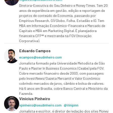
Diretora-Executiva do Seu Dinheiro e Money Times. Tem 20
anos de experiência em gestão, edição e reportagem de
projetos de conteúdo de Economia, passando por
Empiricus Research, G1/Globo, Folha, Estadão e IG. Tem
MBA em Informação Econômico-Financeira e Mercado de
Capitais e MBA em Marketing Digital. É planejadora
financeira CFP® e mestranda na FGV (Inovação
Corporativa).
Eduardo Campos
ecampos@seudinheiro.com
Jornalista formado pela Universidade Metodista de São
Paulo e Master In Business Economics (Ceabe) pela FGV.
Cobre mercado financeiro desde 2003, com passagens
pelo InvestNews/Gazeta Mercantil e Valor Econômico
cobrindo mercados de juros, câmbio e bolsa de valores.
Há 6 anos em Brasília, cobre Banco Central e Ministério da
Fazenda.
Vinícius Pinheiro
vpinheiro@seudinheiro.com
@Vinipinn
Jornalista e escritor, é diretor de redação dos sites Money