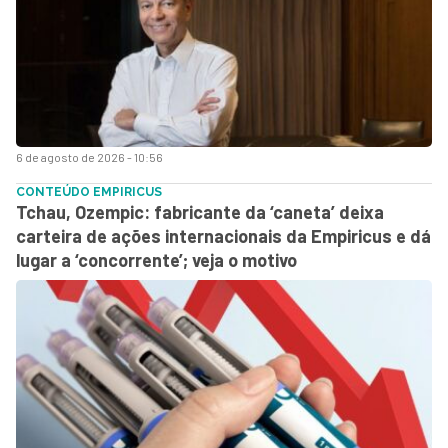
6 de agosto de 2026 - 10:56
CONTEÚDO EMPIRICUS
Tchau, Ozempic: fabricante da ‘caneta’ deixa
carteira de ações internacionais da Empiricus e dá
lugar a ‘concorrente’; veja o motivo