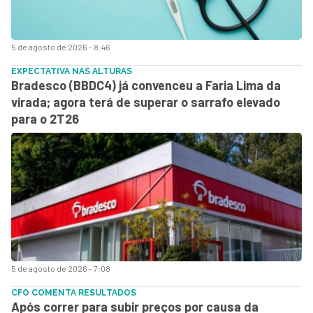
5 de agosto de 2026 - 8:46
EXPECTATIVA NAS ALTURAS
Bradesco (BBDC4) já convenceu a Faria Lima da
virada; agora terá de superar o sarrafo elevado
para o 2T26
5 de agosto de 2026 - 7:08
CFO COMENTA RESULTADOS
Após correr para subir preços por causa da