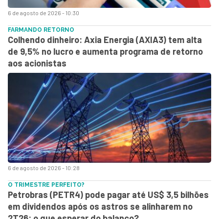
6 de agosto de 2026 - 10:30
FARMANDO RETORNO
Colhendo dinheiro: Axia Energia (AXIA3) tem alta
de 9,5% no lucro e aumenta programa de retorno
aos acionistas
6 de agosto de 2026 - 10:28
O TRIMESTRE PERFEITO?
Petrobras (PETR4) pode pagar até US$ 3,5 bilhões
em dividendos após os astros se alinharem no
2T26: o que esperar do balanço?