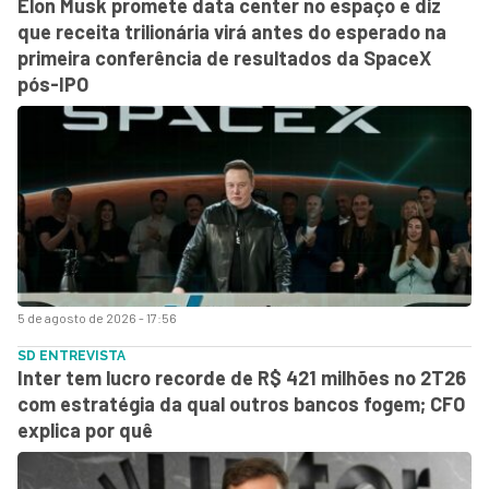
Elon Musk promete data center no espaço e diz
que receita trilionária virá antes do esperado na
primeira conferência de resultados da SpaceX
pós-IPO
5 de agosto de 2026 - 17:56
SD ENTREVISTA
Inter tem lucro recorde de R$ 421 milhões no 2T26
com estratégia da qual outros bancos fogem; CFO
explica por quê