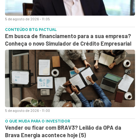
5 de agosto de 2026 - 11:05
CONTEÚDO BTG PACTUAL
Em busca de financiamento para a sua empresa?
Conheça o novo Simulador de Crédito Empresarial
5 de agosto de 2026 - 11:00
O QUE MUDA PARA O INVESTIDOR
Vender ou ficar com BRAV3? Leilão da OPA da
Brava Energia acontece hoje (5)