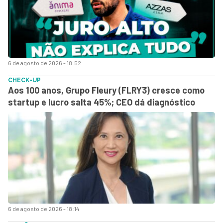
6 de agosto de 2026 - 18:52
CHECK-UP
Aos 100 anos, Grupo Fleury (FLRY3) cresce como
startup e lucro salta 45%; CEO dá diagnóstico
6 de agosto de 2026 - 18:14