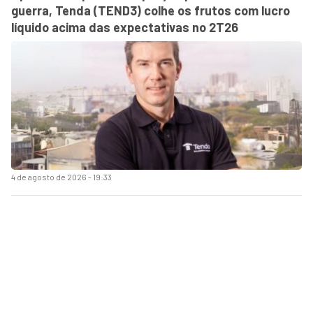
guerra, Tenda (TEND3) colhe os frutos com lucro
líquido acima das expectativas no 2T26
4 de agosto de 2026 - 19:33