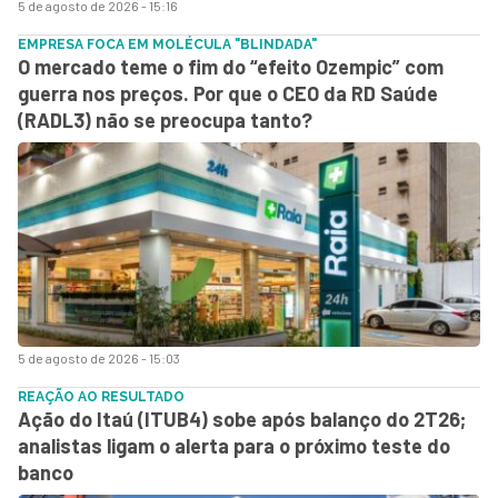
5 de agosto de 2026 - 15:16
EMPRESA FOCA EM MOLÉCULA "BLINDADA"
O mercado teme o fim do “efeito Ozempic” com
guerra nos preços. Por que o CEO da RD Saúde
(RADL3) não se preocupa tanto?
5 de agosto de 2026 - 15:03
REAÇÃO AO RESULTADO
Ação do Itaú (ITUB4) sobe após balanço do 2T26;
analistas ligam o alerta para o próximo teste do
banco