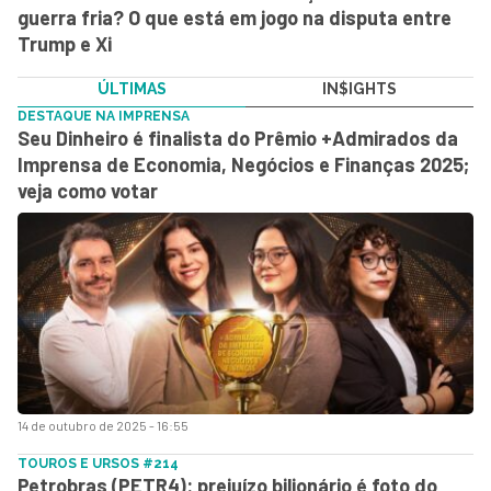
guerra fria? O que está em jogo na disputa entre
Trump e Xi
ÚLTIMAS
IN$IGHTS
DESTAQUE NA IMPRENSA
Seu Dinheiro é finalista do Prêmio +Admirados da
Imprensa de Economia, Negócios e Finanças 2025;
veja como votar
14 de outubro de 2025 - 16:55
TOUROS E URSOS #214
Petrobras (PETR4): prejuízo bilionário é foto do