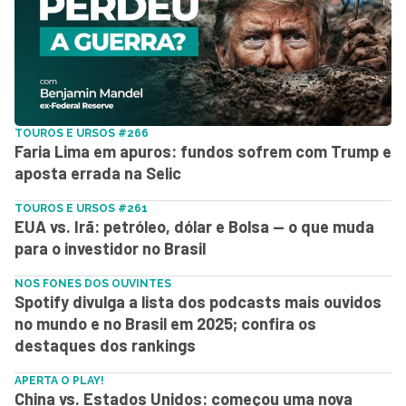
TOUROS E URSOS #266
Faria Lima em apuros: fundos sofrem com Trump e
aposta errada na Selic
TOUROS E URSOS #261
EUA vs. Irã: petróleo, dólar e Bolsa — o que muda
para o investidor no Brasil
NOS FONES DOS OUVINTES
Spotify divulga a lista dos podcasts mais ouvidos
no mundo e no Brasil em 2025; confira os
destaques dos rankings
APERTA O PLAY!
China vs. Estados Unidos: começou uma nova