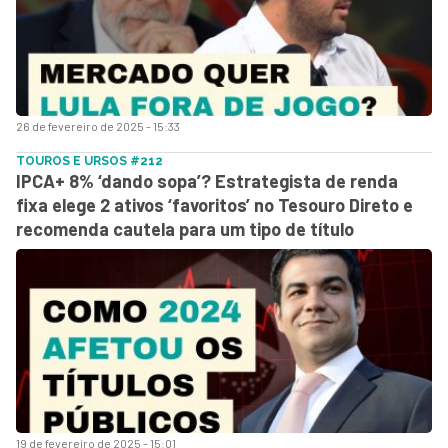
26 de fevereiro de 2025 - 15:33
TOUROS E URSOS #212
IPCA+ 8% ‘dando sopa’? Estrategista de renda
fixa elege 2 ativos ‘favoritos’ no Tesouro Direto e
recomenda cautela para um tipo de título
19 de fevereiro de 2025 - 15:01