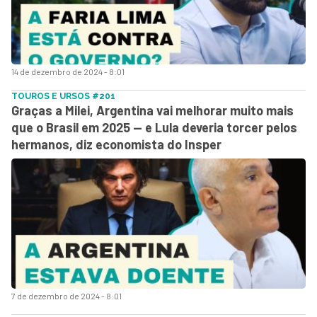
14 de dezembro de 2024 - 8:01
TOUROS E URSOS #201
Graças a Milei, Argentina vai melhorar muito mais
que o Brasil em 2025 — e Lula deveria torcer pelos
hermanos, diz economista do Insper
7 de dezembro de 2024 - 8:01