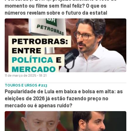
momento ou filme sem final feliz? O que os
números revelam sobre o futuro da estatal
11 de março de 2025 - 18:21
TOUROS E URSOS #213
Popularidade de Lula em baixa e bolsa em alta: as
eleições de 2026 já estão fazendo preço no
mercado ou é apenas ruído?