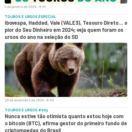
4 de janeiro de 2025 - 8:01
TOUROS E URSOS ESPECIAL
Ibovespa, Haddad, Vale (VALE3), Tesouro Direto… o
pior do Seu Dinheiro em 2024; veja quem foram os
ursos do ano na seleção do SD
28 de dezembro de 2024 - 8:00
TOUROS E URSOS #203
Nunca estive tão otimista quanto estou hoje com
o bitcoin (BTC), afirma gestor do primeiro fundo de
criptomoedas do Brasil