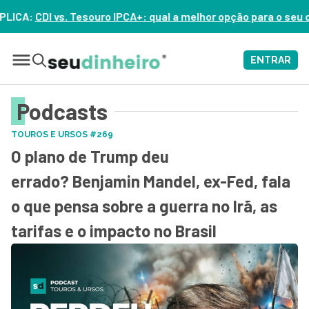
ouro IPCA+: qual a melhor opção para o seu dinheiro hoje? – 
ENTRAR
Podcasts
TOUROS E URSOS #269
O plano de Trump deu
errado? Benjamin Mandel, ex-Fed, fala
o que pensa sobre a guerra no Irã, as
tarifas e o impacto no Brasil