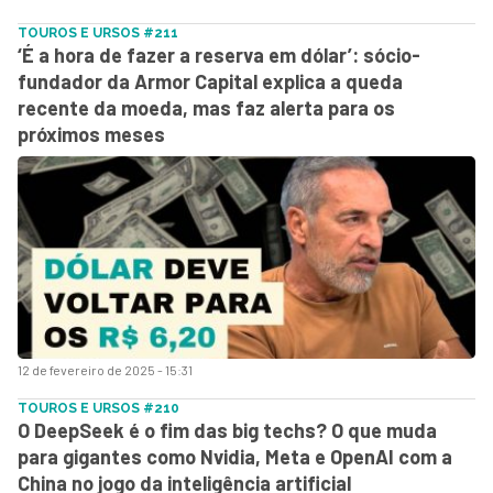
TOUROS E URSOS #211
‘É a hora de fazer a reserva em dólar’: sócio-
fundador da Armor Capital explica a queda
recente da moeda, mas faz alerta para os
próximos meses
12 de fevereiro de 2025 - 15:31
TOUROS E URSOS #210
O DeepSeek é o fim das big techs? O que muda
para gigantes como Nvidia, Meta e OpenAI com a
China no jogo da inteligência artificial