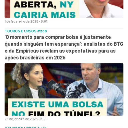
1 de fevereiro de 2025 - 8:01
TOUROS E URSOS #208
‘O momento para comprar bolsa é justamente
quando ninguém tem esperança’: analistas do BTG
e da Empiricus revelam as expectativas para as
ações brasileiras em 2025
25 de janeiro de 2025 - 8:01