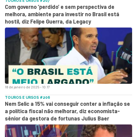
TOUROS E URSOS #207
Com governo ‘perdido’ e sem perspectiva de
melhora, ambiente para investir no Brasil está
hostil, diz Felipe Guerra, da Legacy
18 de janeiro de 2025 - 10:17
TOUROS E URSOS #206
Nem Selic a 15% vai conseguir conter a inflação se
a política fiscal não melhorar, diz economista-
sênior da gestora de fortunas Julius Baer