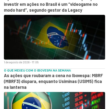
investir em ações no Brasil é um “videogame no
modo hard”, segundo gestor da Legacy
1 de agosto de 2026 - 17:05
O QUE MEXEU COM O IBOVESPA NA SEMANA
As ações que roubaram a cena no Ibovespa: MBRF
(MBRF3) dispara, enquanto Usiminas (USIM5) fica
na lanterna