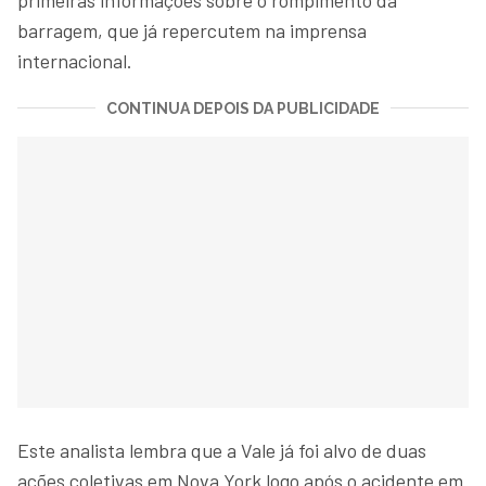
barragem, que já repercutem na imprensa
internacional.
CONTINUA DEPOIS DA PUBLICIDADE
Este analista lembra que a Vale já foi alvo de duas
ações coletivas em Nova York logo após o acidente em