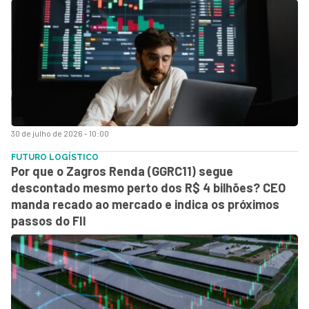
30 de julho de 2026 - 10:00
FUTURO LOGÍSTICO
Por que o Zagros Renda (GGRC11) segue
descontado mesmo perto dos R$ 4 bilhões? CEO
manda recado ao mercado e indica os próximos
passos do FII