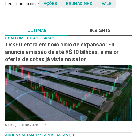
Leia mais sobre:
AÇÕES
BRUMADINHO
VALE
ÚLTIMAS
IN$IGHTS
COM FOME DE AQUISIÇÃO
TRXF11 entra em novo ciclo de expansão: FII
anuncia emissão de até R$ 10 bilhões, a maior
oferta de cotas já vista no setor
6 de agosto de 2026 - 11:39
AÇÕES SALTAM 10% APÓS BALANÇO