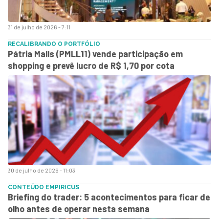
31 de julho de 2026 - 7:11
RECALIBRANDO O PORTFÓLIO
Pátria Malls (PMLL11) vende participação em
shopping e prevê lucro de R$ 1,70 por cota
30 de julho de 2026 - 11:03
CONTEÚDO EMPIRICUS
Briefing do trader: 5 acontecimentos para ficar de
olho antes de operar nesta semana