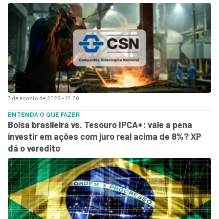
3 de agosto de 2026 - 12:50
ENTENDA O QUE FAZER
Bolsa brasileira vs. Tesouro IPCA+: vale a pena
investir em ações com juro real acima de 8%? XP
dá o veredito