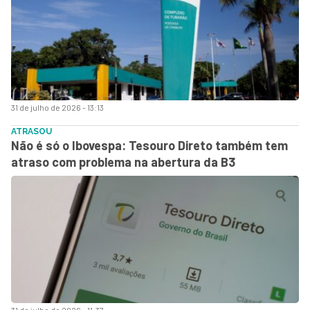
31 de julho de 2026 - 13:13
ATRASOU
Não é só o Ibovespa: Tesouro Direto também tem
atraso com problema na abertura da B3
31 de julho de 2026 - 11:37