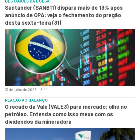
DESTAQUES DA BOLSA
Santander (SANB11) dispara mais de 13% após
anúncio de OPA; veja o fechamento do pregão
desta sexta-feira (31)
31 de julho de 2026 - 13:44
REAÇÃO AO BALANÇO
O recado da Vale (VALE3) para mercado: olho no
petróleo. Entenda como isso mexe com os
dividendos da mineradora