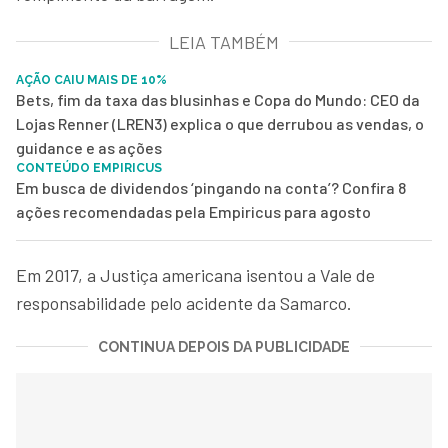
LEIA TAMBÉM
AÇÃO CAIU MAIS DE 10%
Bets, fim da taxa das blusinhas e Copa do Mundo: CEO da
Lojas Renner (LREN3) explica o que derrubou as vendas, o
guidance e as ações
CONTEÚDO EMPIRICUS
Em busca de dividendos ‘pingando na conta’? Confira 8
ações recomendadas pela Empiricus para agosto
Em 2017, a Justiça americana isentou a Vale de
responsabilidade pelo acidente da Samarco.
CONTINUA DEPOIS DA PUBLICIDADE