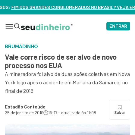
NGLOMERADOS NO BRASIL? VEJA ERROS DE 3 DELES – ASSIST
ENTRAR
BRUMADINHO
Vale corre risco de ser alvo de novo
processo nos EUA
A mineradora foi alvo de duas ações coletivas em Nova
York logo após o acidente em Mariana da Samarco, no
final de 2015
Estadão Conteúdo
25 de janeiro de 2019
16:17 - atualizado às 11:08
Salvar