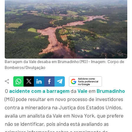
Barragem da Vale desaba em Brumadinho (MG) - Imagem: Corpo de
Bombeiros/Divulgação
O
acidente com a barragem
da
Vale
em
Brumadinho
(MG) pode resultar em novo processo de investidores
contra a mineradora na Justiça dos Estados Unidos,
avalia um analista da Vale em Nova York, que prefere
não se identificar, pois ainda está avaliando as
primeiras informações sobre o rompimento da