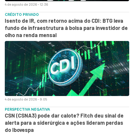
4 de agosto de 2026 - 12:36
CRÉDITO PRIVADO
Isento de IR, com retorno acima do CDI: BTG leva
fundo de infraestrutura à bolsa para investidor de
olho na renda mensal
4 de agosto de 2026 - 9:05
PERSPECTIVA NEGATIVA
CSN (CSNA3) pode dar calote? Fitch deu sinal de
alerta para a siderúrgica e ações lideram perdas
do Ibovespa