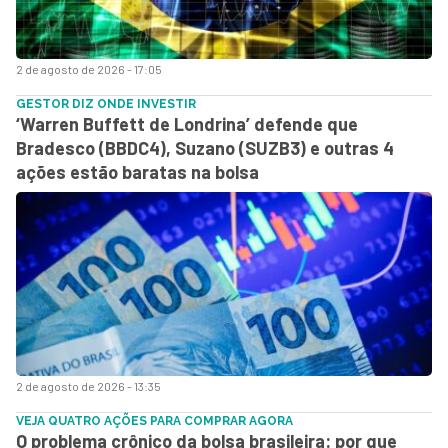
2 de agosto de 2026 - 17:05
GESTOR DIZ ONDE INVESTIR
‘Warren Buffett de Londrina’ defende que
Bradesco (BBDC4), Suzano (SUZB3) e outras 4
ações estão baratas na bolsa
2 de agosto de 2026 - 13:35
VEJA QUATRO AÇÕES PARA COMPRAR AGORA
O problema crônico da bolsa brasileira: por que