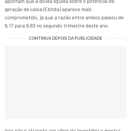
apontam que a dívida líquida sobre o potencial de
geração de caixa (Ebitda) aparece mais
comprometido, já que a razão entre ambos passou de
9,17 para 9,83 no segundo trimestre deste ano.
CONTINUA DEPOIS DA PUBLICIDADE
Isso não é atraente aos olhos do investidor e mostra