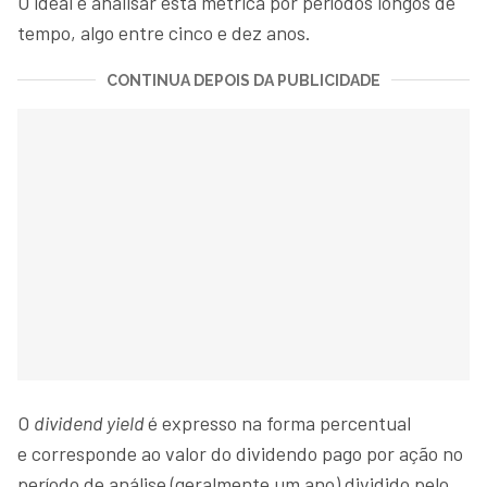
O ideal é analisar esta métrica por períodos longos de
tempo, algo entre cinco e dez anos.
CONTINUA DEPOIS DA PUBLICIDADE
O
dividend yield
é expresso na forma percentual
e corresponde ao valor do dividendo pago por ação no
período de análise (geralmente um ano) dividido pelo