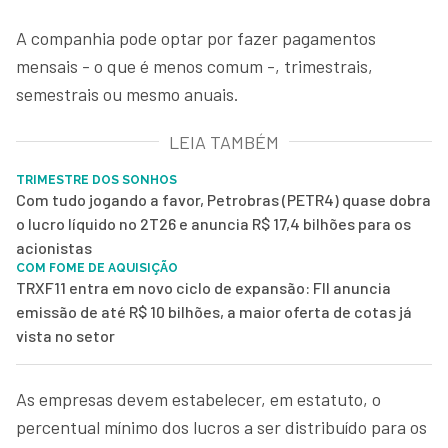
A companhia pode optar por fazer pagamentos
mensais - o que é menos comum -, trimestrais,
semestrais ou mesmo anuais.
LEIA TAMBÉM
TRIMESTRE DOS SONHOS
Com tudo jogando a favor, Petrobras (PETR4) quase dobra
o lucro líquido no 2T26 e anuncia R$ 17,4 bilhões para os
acionistas
COM FOME DE AQUISIÇÃO
TRXF11 entra em novo ciclo de expansão: FII anuncia
emissão de até R$ 10 bilhões, a maior oferta de cotas já
vista no setor
As empresas devem estabelecer, em estatuto, o
percentual mínimo dos lucros a ser distribuído para os