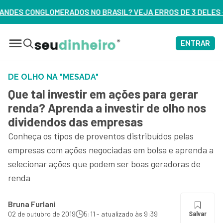
LOMERADOS NO BRASIL? VEJA ERROS DE 3 DELES – ASSISTA A
ENTRAR
DE OLHO NA "MESADA"
Que tal investir em ações para gerar
renda? Aprenda a investir de olho nos
dividendos das empresas
Conheça os tipos de proventos distribuídos pelas
empresas com ações negociadas em bolsa e aprenda a
selecionar ações que podem ser boas geradoras de
renda
Bruna Furlani
02 de outubro de 2019
5:11 - atualizado às 9:39
Salvar