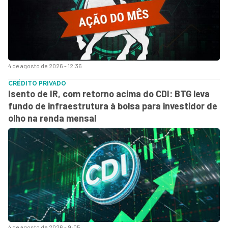
4 de agosto de 2026 - 12:36
CRÉDITO PRIVADO
Isento de IR, com retorno acima do CDI: BTG leva
fundo de infraestrutura à bolsa para investidor de
olho na renda mensal
4 de agosto de 2026 - 9:05