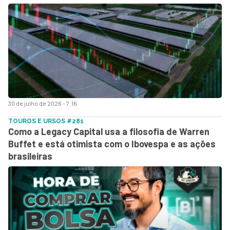
30 de julho de 2026 - 7:16
TOUROS E URSOS #281
Como a Legacy Capital usa a filosofia de Warren
Buffet e está otimista com o Ibovespa e as ações
brasileiras