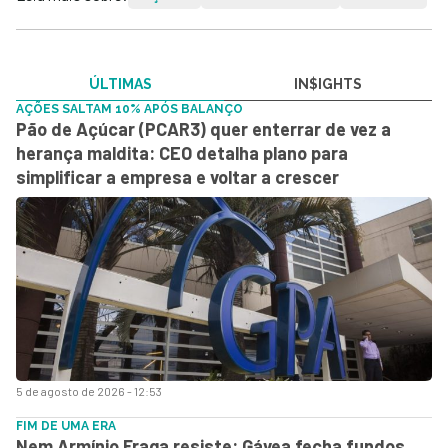
ÚLTIMAS
IN$IGHTS
AÇÕES SALTAM 10% APÓS BALANÇO
Pão de Açúcar (PCAR3) quer enterrar de vez a
herança maldita: CEO detalha plano para
simplificar a empresa e voltar a crescer
5 de agosto de 2026 - 12:53
FIM DE UMA ERA
Nem Armínio Fraga resiste: Gávea fecha fundos