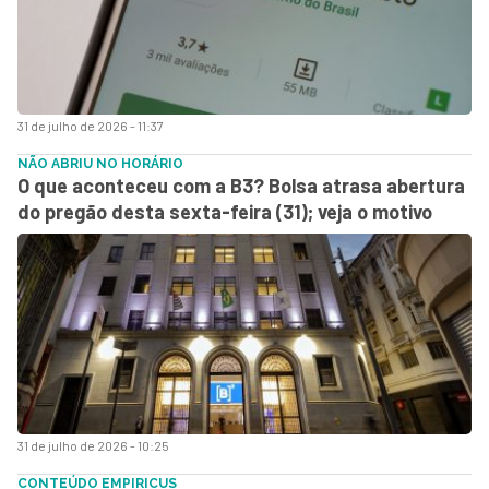
31 de julho de 2026 - 11:37
NÃO ABRIU NO HORÁRIO
O que aconteceu com a B3? Bolsa atrasa abertura
do pregão desta sexta-feira (31); veja o motivo
31 de julho de 2026 - 10:25
CONTEÚDO EMPIRICUS