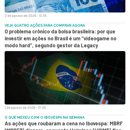
2 de agosto de 2026 - 13:35
VEJA QUATRO AÇÕES PARA COMPRAR AGORA
O problema crônico da bolsa brasileira: por que
investir em ações no Brasil é um “videogame no
modo hard”, segundo gestor da Legacy
1 de agosto de 2026 - 17:05
O QUE MEXEU COM O IBOVESPA NA SEMANA
As ações que roubaram a cena no Ibovespa: MBRF