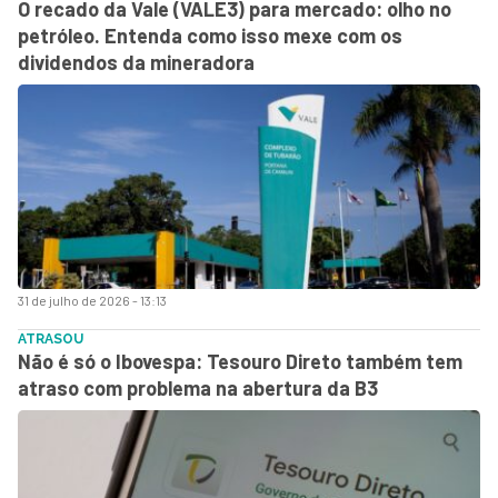
O recado da Vale (VALE3) para mercado: olho no
petróleo. Entenda como isso mexe com os
dividendos da mineradora
31 de julho de 2026 - 13:13
ATRASOU
Não é só o Ibovespa: Tesouro Direto também tem
atraso com problema na abertura da B3