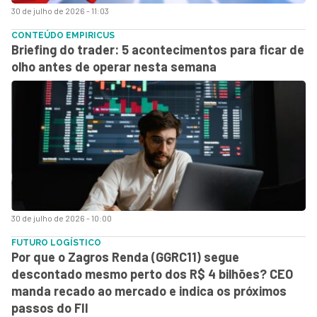
30 de julho de 2026 - 11:03
CONTEÚDO EMPIRICUS
Briefing do trader: 5 acontecimentos para ficar de
olho antes de operar nesta semana
30 de julho de 2026 - 10:00
FUTURO LOGÍSTICO
Por que o Zagros Renda (GGRC11) segue
descontado mesmo perto dos R$ 4 bilhões? CEO
manda recado ao mercado e indica os próximos
passos do FII