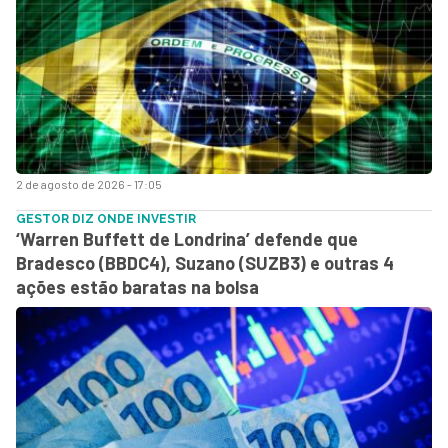
2 de agosto de 2026 - 17:05
GESTOR DIZ ONDE INVESTIR
‘Warren Buffett de Londrina’ defende que
Bradesco (BBDC4), Suzano (SUZB3) e outras 4
ações estão baratas na bolsa