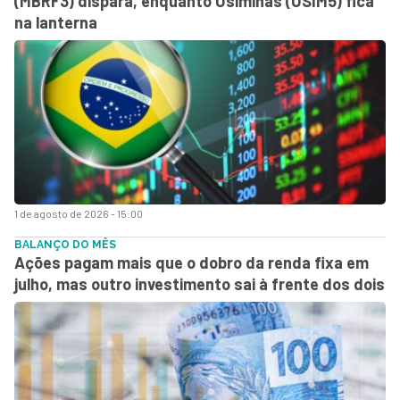
(MBRF3) dispara, enquanto Usiminas (USIM5) fica
na lanterna
1 de agosto de 2026 - 15:00
BALANÇO DO MÊS
Ações pagam mais que o dobro da renda fixa em
julho, mas outro investimento sai à frente dos dois