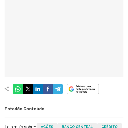
Estadão Conteúdo
Leia mais sobre:
AÇÕES
BANCO CENTRAL
CRÉDITO