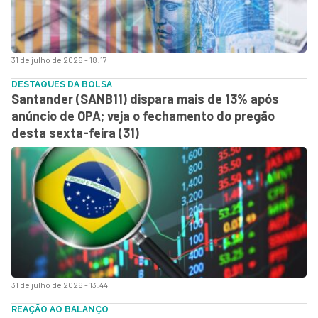
31 de julho de 2026 - 18:17
DESTAQUES DA BOLSA
Santander (SANB11) dispara mais de 13% após
anúncio de OPA; veja o fechamento do pregão
desta sexta-feira (31)
31 de julho de 2026 - 13:44
REAÇÃO AO BALANÇO