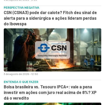
PERSPECTIVA NEGATIVA
CSN (CSNA3) pode dar calote? Fitch deu sinal de
alerta para a siderúrgica e ações lideram perdas
do Ibovespa
3 de agosto de 2026 - 12:50
ENTENDA O QUE FAZER
Bolsa brasileira vs. Tesouro IPCA+: vale a pena
investir em ações com juro real acima de 8%? XP
dá o veredito