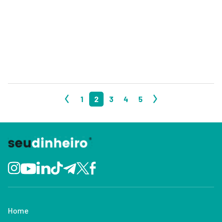
1
2
3
4
5
Home