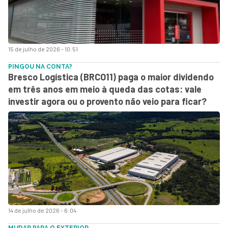
15 de julho de 2026 - 10:51
PINGOU NA CONTA?
Bresco Logística (BRCO11) paga o maior dividendo
em três anos em meio à queda das cotas: vale
investir agora ou o provento não veio para ficar?
14 de julho de 2026 - 6:04