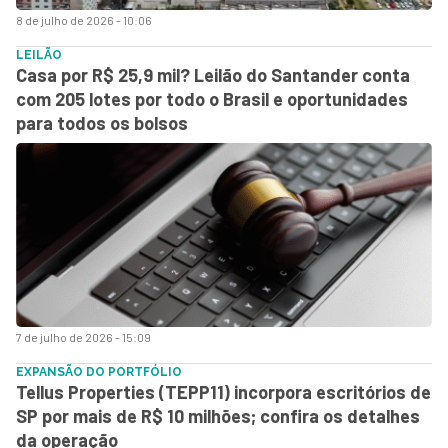
8 de julho de 2026 - 10:06
LEILÃO
Casa por R$ 25,9 mil? Leilão do Santander conta
com 205 lotes por todo o Brasil e oportunidades
para todos os bolsos
7 de julho de 2026 - 15:09
EXPANSÃO DO PORTFÓLIO
Tellus Properties (TEPP11) incorpora escritórios de
SP por mais de R$ 10 milhões; confira os detalhes
da operação