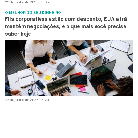
22 de junho de 2026 - 11:35
O MELHOR DO SEU DINHEIRO
FIIs corporativos estão com desconto, EUA e Irã
mantêm negociações, e o que mais você precisa
saber hoje
22 de junho de 2026 - 8:20