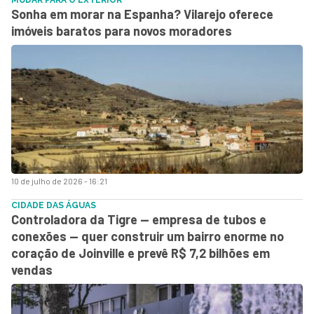
MUDAR PARA O EXTERIOR
Sonha em morar na Espanha? Vilarejo oferece
imóveis baratos para novos moradores
10 de julho de 2026 - 16:21
CIDADE DAS ÁGUAS
Controladora da Tigre — empresa de tubos e
conexões — quer construir um bairro enorme no
coração de Joinville e prevê R$ 7,2 bilhões em
vendas