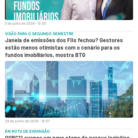
3 de julho de 2026 - 13:00
VISÃO PARA O SEGUNDO SEMESTRE
Janela de emissões dos FIIs fechou? Gestores
estão menos otimistas com o cenário para os
fundos imobiliários, mostra BTG
29 de junho de 2026 - 16:57
EM ROTA DE EXPANSÃO
GGRC11 avança em nova etapa de parque logístico