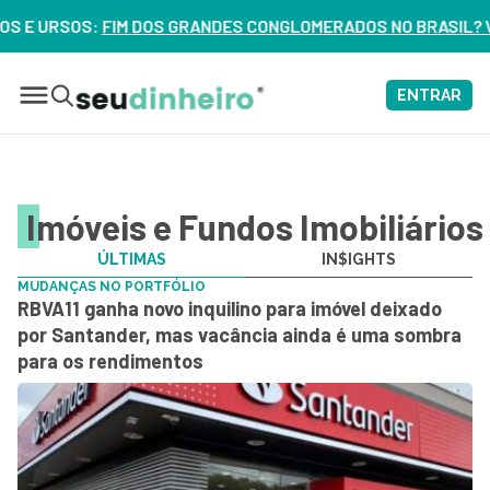
DOS GRANDES CONGLOMERADOS NO BRASIL? VEJA ERROS DE 3 
ENTRAR
Imóveis e Fundos Imobiliários
ÚLTIMAS
IN$IGHTS
MUDANÇAS NO PORTFÓLIO
RBVA11 ganha novo inquilino para imóvel deixado
por Santander, mas vacância ainda é uma sombra
para os rendimentos