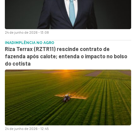
24 de junho de 2026 - 13:08
INADIMPLÊNCIA NO AGRO
Riza Terrax (RZTR11) rescinde contrato de
fazenda após calote; entenda o impacto no bolso
do cotista
24 de junho de 2026 - 12:45