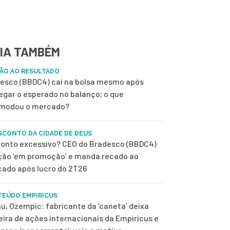
IA TAMBÉM
ÃO AO RESULTADO
esco (BBDC4) cai na bolsa mesmo após
egar o esperado no balanço; o que
modou o mercado?
SCONTO DA CIDADE DE DEUS
onto excessivo? CEO do Bradesco (BBDC4)
ção ‘em promoção’ e manda recado ao
ado após lucro do 2T26
EÚDO EMPIRICUS
u, Ozempic: fabricante da ‘caneta’ deixa
eira de ações internacionais da Empiricus e