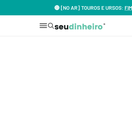
🔴 [NO AR] TOUROS E URSOS:
FI