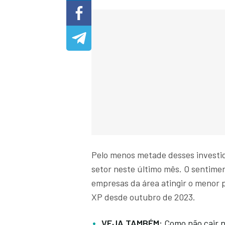
Pelo menos metade desses investi
setor neste último mês. O sentime
empresas da área atingir o menor
XP desde outubro de 2023.
VEJA TAMBÉM:
Como não cair 