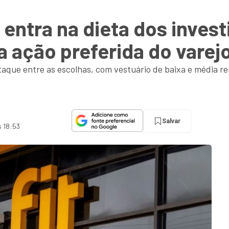
 entra na dieta dos inves
 a ação preferida do varejo
que entre as escolhas, com vestuário de baixa e média r
Salvar
s 18:53