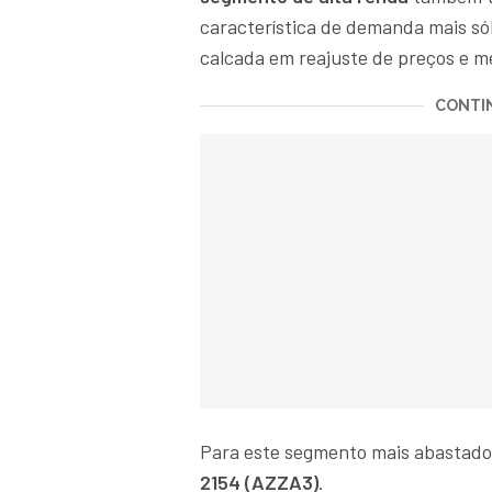
característica de demanda mais sól
calcada em reajuste de preços e m
CONTIN
Para este segmento mais abastado
2154 (AZZA3)
.