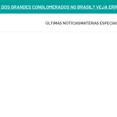
M DOS GRANDES CONGLOMERADOS NO BRASIL? VEJA ERRO
ÚLTIMAS NOTÍCIAS
MATÉRIAS ESPECIAI