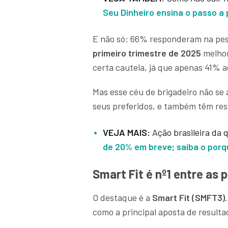
Seu Dinheiro ensina o passo a
E não só: 66% responderam na pe
primeiro trimestre de 2025
melho
certa cautela, já que apenas 41% a
Mas esse céu de brigadeiro não se 
seus preferidos, e também têm res
VEJA MAIS:
Ação brasileira da 
de 20% em breve; saiba o por
Smart Fit é nº1 entre as 
O destaque é a
Smart Fit (SMFT3)
como a principal aposta de resulta