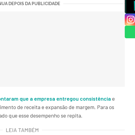
UA DEPOIS DA PUBLICIDADE
ontaram que a empresa entregou consistência
e
scimento de receita e expansão de margem. Para os
rado que esse desempenho se repita.
LEIA TAMBÉM