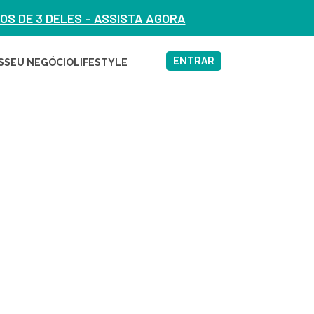
S DE 3 DELES – ASSISTA AGORA
ENTRAR
S
SEU NEGÓCIO
LIFESTYLE