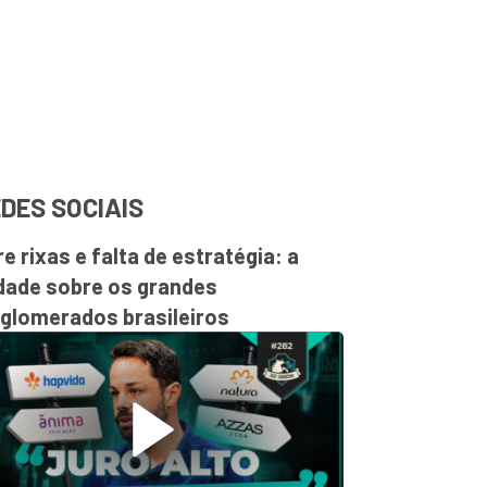
DES SOCIAIS
re rixas e falta de estratégia: a
dade sobre os grandes
glomerados brasileiros