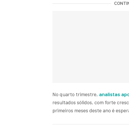
CONTIN
No quarto trimestre,
analistas ap
resultados sólidos, com forte cre
primeiros meses deste ano é espe