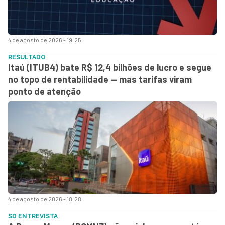
4 de agosto de 2026 - 19:25
RESULTADO
Itaú (ITUB4) bate R$ 12,4 bilhões de lucro e segue
no topo de rentabilidade — mas tarifas viram
ponto de atenção
4 de agosto de 2026 - 18:28
SD ENTREVISTA