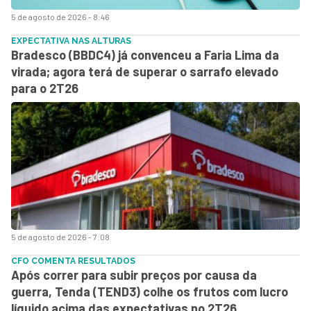
5 de agosto de 2026 - 8:46
EXPECTATIVA NAS ALTURAS
Bradesco (BBDC4) já convenceu a Faria Lima da
virada; agora terá de superar o sarrafo elevado
para o 2T26
5 de agosto de 2026 - 7:08
CFO COMENTA RESULTADOS
Após correr para subir preços por causa da
guerra, Tenda (TEND3) colhe os frutos com lucro
líquido acima das expectativas no 2T26