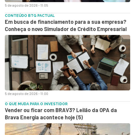
5 de agosto de 2026 - 11:05
CONTEÚDO BTG PACTUAL
Em busca de financiamento para a sua empresa?
Conheça o novo Simulador de Crédito Empresarial
5 de agosto de 2026 - 11:00
O QUE MUDA PARA O INVESTIDOR
Vender ou ficar com BRAV3? Leilão da OPA da
Brava Energia acontece hoje (5)