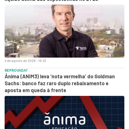
4 de agosto de 2026 - 19:33
REPROVADA?
Ânima (ANIM3) leva ‘nota vermelha’ do Goldman
Sachs: banco faz raro duplo rebaixamento e
aposta em queda à frente