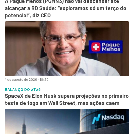
A Pague Menos (PGMN3) não vai descansar até
alcançar a RD Saúde: “exploramos só um terço do
potencial”, diz CEO
4 de agosto de 2026 - 18:20
BALANÇO DO 2T26
SpaceX de Elon Musk supera projeções no primeiro
teste de fogo em Wall Street, mas ações caem