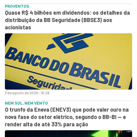
PROVENTOS
Quase R$ 4 bilhões em dividendos: os detalhes da
distribuição da BB Seguridade (BBSE3) aos
acionistas
3 de agosto de 2026 - 19:26
NEM SOL, NEM VENTO
O trunfo da Eneva (ENEV3) que pode valer ouro na
nova fase do setor elétrico, segundo o BB-BI — e
render alta de até 33% para ação