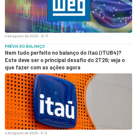
4 de agosto de 2026 - 10:17
PRÉVIA DO BALANÇO
Nem tudo perfeito no balanço do Itaú (ITUB4)?
Este deve ser o principal desafio do 2T26; veja o
que fazer com as ações agora
4 de agosto de 2026 - 6:12