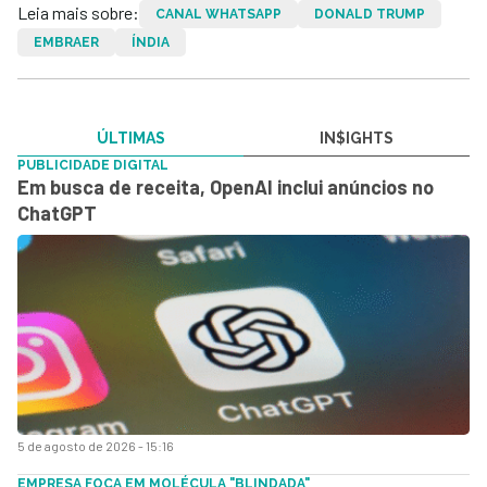
Leia mais sobre:
CANAL WHATSAPP
DONALD TRUMP
EMBRAER
ÍNDIA
ÚLTIMAS
IN$IGHTS
PUBLICIDADE DIGITAL
Em busca de receita, OpenAI inclui anúncios no
ChatGPT
5 de agosto de 2026 - 15:16
EMPRESA FOCA EM MOLÉCULA "BLINDADA"