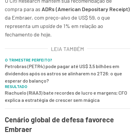
O Citi Research mantém sua recomendação de
compra para as
ADRs (American Depositary Receipt)
da Embraer, com preço-alvo de US$ 59, o que
representa um
upside
de 1% em relação ao
fechamento de hoje.
LEIA TAMBÉM
O TRIMESTRE PERFEITO?
Petrobras (PETR4) pode pagar até US$ 3,5 bilhões em
dividendos após os astros se alinharem no 2T26: o que
esperar do balanço?
RESULTADO
Riachuelo (RIAA3) bate recordes de lucro e margens; CFO
explica a estratégia de crescer sem mágica
Cenário global de defesa favorece
Embraer