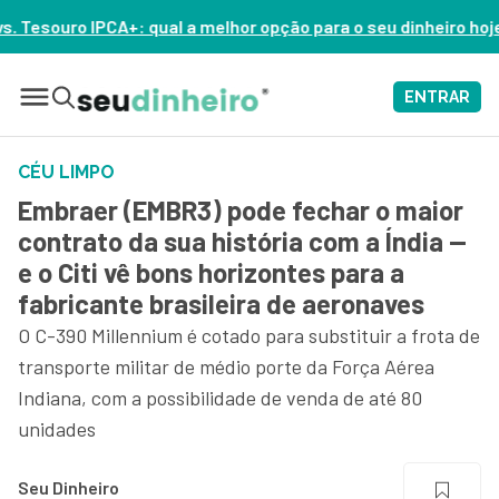
 melhor opção para o seu dinheiro hoje? – ASSISTA AGORA
ENTRAR
CÉU LIMPO
Embraer (EMBR3) pode fechar o maior
contrato da sua história com a Índia —
e o Citi vê bons horizontes para a
fabricante brasileira de aeronaves
O C-390 Millennium é cotado para substituir a frota de
transporte militar de médio porte da Força Aérea
Indiana, com a possibilidade de venda de até 80
unidades
Seu Dinheiro