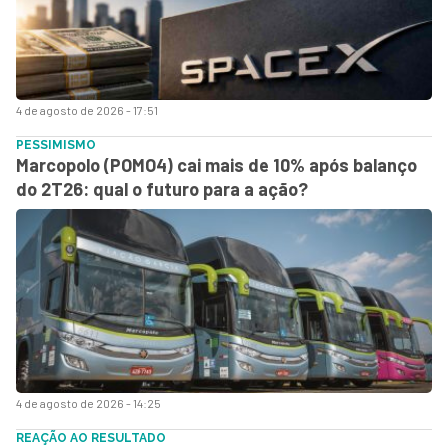
4 de agosto de 2026 - 17:51
PESSIMISMO
Marcopolo (POMO4) cai mais de 10% após balanço
do 2T26: qual o futuro para a ação?
4 de agosto de 2026 - 14:25
REAÇÃO AO RESULTADO