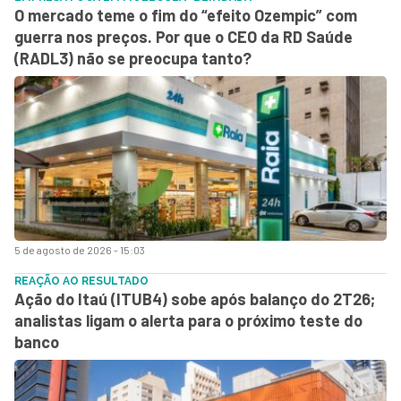
O mercado teme o fim do “efeito Ozempic” com
guerra nos preços. Por que o CEO da RD Saúde
(RADL3) não se preocupa tanto?
5 de agosto de 2026 - 15:03
REAÇÃO AO RESULTADO
Ação do Itaú (ITUB4) sobe após balanço do 2T26;
analistas ligam o alerta para o próximo teste do
banco