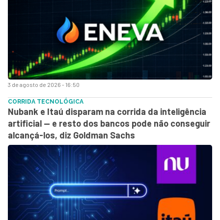
3 de agosto de 2026 - 16:50
CORRIDA TECNOLÓGICA
Nubank e Itaú disparam na corrida da inteligência
artificial — e resto dos bancos pode não conseguir
alcançá-los, diz Goldman Sachs