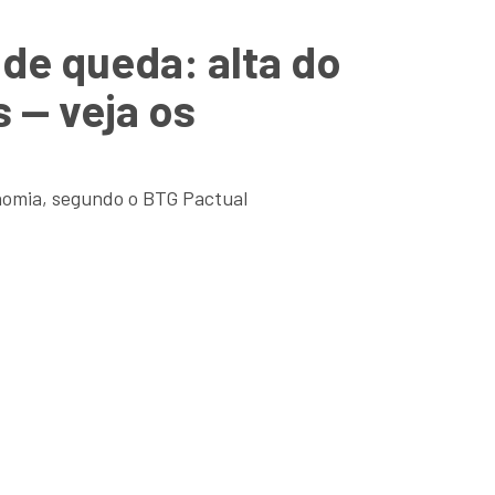
 de queda: alta do
 — veja os
nomia, segundo o BTG Pactual