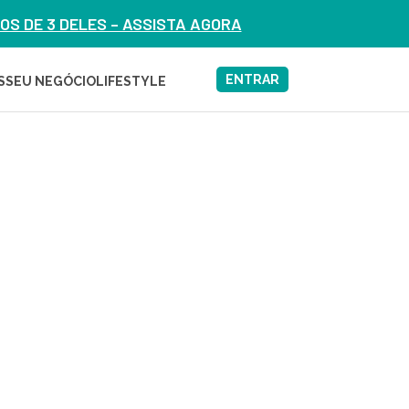
S DE 3 DELES – ASSISTA AGORA
ENTRAR
S
SEU NEGÓCIO
LIFESTYLE