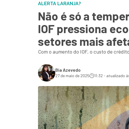
ALERTA LARANJA?
Não é só a temper
IOF pressiona ec
setores mais afe
Com o aumento do IOF, o custo de crédit
Bia Azevedo
27 de maio de 2025
11:32 - atualizado à