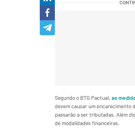
CONTIN
Segundo o BTG Pactual,
as medida
devem causar um encarecimento do 
passarão a ser tributadas. Além dis
de modalidades financeiras.