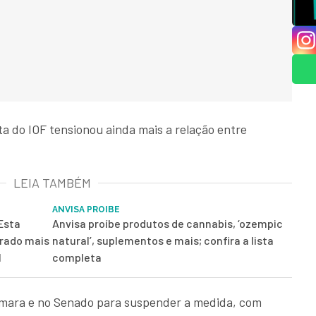
ta do IOF tensionou ainda mais a relação entre
LEIA TAMBÉM
ANVISA PROIBE
Esta
Anvisa proíbe produtos de cannabis, ‘ozempic
drado mais
natural’, suplementos e mais; confira a lista
l
completa
âmara e no Senado para suspender a medida, com