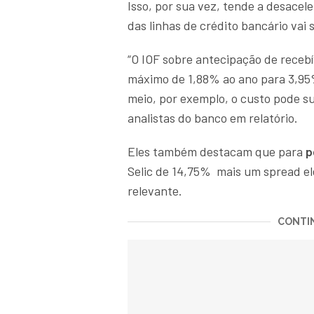
Isso, por sua vez, tende a desacel
das linhas de crédito bancário vai 
“O IOF sobre antecipação de receb
máximo de 1,88% ao ano para 3,95%
meio, por exemplo, o custo pode s
analistas do banco em relatório.
Eles também destacam que para
p
Selic de 14,75% mais um spread el
relevante.
CONTIN