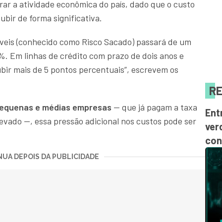
erar a atividade econômica do país, dado que o custo
subir de forma significativa.
íveis (conhecido como Risco Sacado) passará de um
. Em linhas de crédito com prazo de dois anos e
ubir mais de 5 pontos percentuais”, escrevem os
RE
equenas e médias empresas
— que já pagam a taxa
Ent
evado —, essa pressão adicional nos custos pode ser
ver
con
UA DEPOIS DA PUBLICIDADE