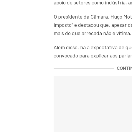
apoio de setores como indústria, 
O presidente da Câmara, Hugo Mott
imposto” e destacou que, apesar d
mais do que arrecada não é vítima, 
Além disso, há a expectativa de q
convocado para explicar aos parla
CONTIN