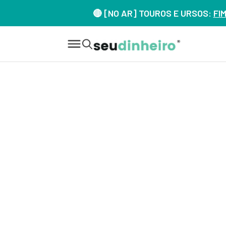
🔴 [NO AR] TOUROS E URSOS:
FI