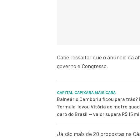
Cabe ressaltar que o anúncio da al
governo e Congresso.
CAPITAL CAPIXABA MAIS CARA
Balneário Camboriú ficou para trás? 
‘fórmula’ levou Vitória ao metro qua
caro do Brasil — valor supera R$ 15 mi
Já são mais de 20 propostas na C