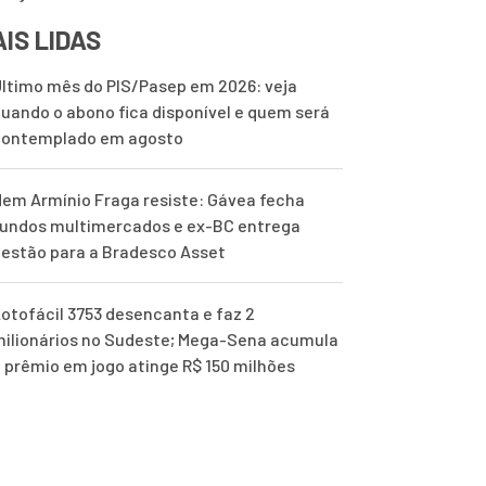
IS LIDAS
ltimo mês do PIS/Pasep em 2026: veja
uando o abono fica disponível e quem será
contemplado em agosto
em Armínio Fraga resiste: Gávea fecha
undos multimercados e ex-BC entrega
estão para a Bradesco Asset
otofácil 3753 desencanta e faz 2
ilionários no Sudeste; Mega-Sena acumula
 prêmio em jogo atinge R$ 150 milhões