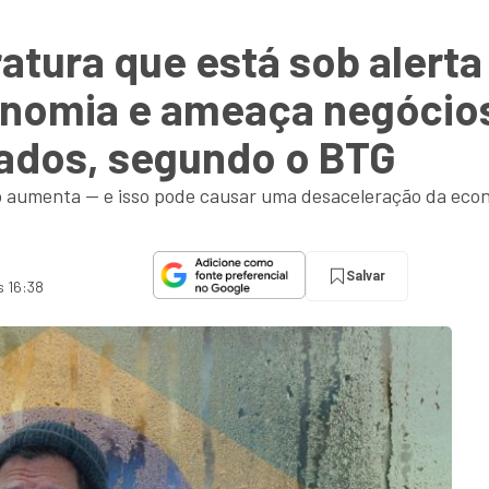
atura que está sob alerta
onomia e ameaça negócios
tados, segundo o BTG
o aumenta — e isso pode causar uma desaceleração da eco
Salvar
s 16:38