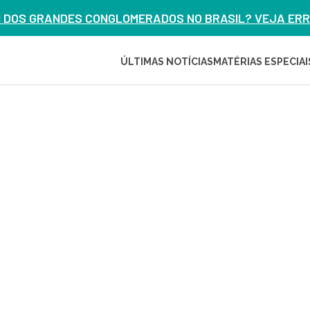
M DOS GRANDES CONGLOMERADOS NO BRASIL? VEJA ERRO
ÚLTIMAS NOTÍCIAS
MATÉRIAS ESPECIAI