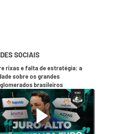
DES SOCIAIS
re rixas e falta de estratégia: a
dade sobre os grandes
glomerados brasileiros