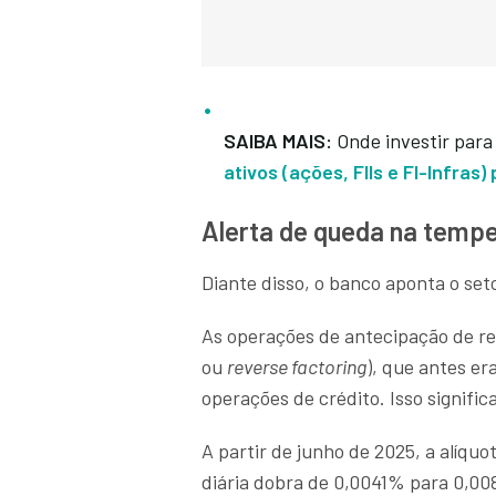
SAIBA MAIS:
Onde investir para
ativos (ações, FIIs e FI-Infras
Alerta de queda na temp
Diante disso, o banco aponta o se
As operações de antecipação de r
ou
reverse factoring
), que antes er
operações de crédito. Isso signifi
A partir de junho de 2025, a alíquo
diária dobra de 0,0041% para 0,00