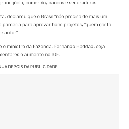
agronegócio, comércio, bancos e seguradoras.
a, declarou que o Brasil “não precisa de mais um
a parceria para aprovar bons projetos, “quem gasta
é autor”.
ue o ministro da Fazenda, Fernando Haddad, seja
mentares o aumento no IOF.
UA DEPOIS DA PUBLICIDADE