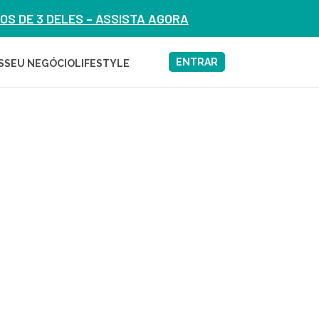
S DE 3 DELES – ASSISTA AGORA
ENTRAR
S
SEU NEGÓCIO
LIFESTYLE