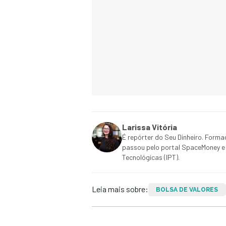
Larissa Vitória
É repórter do Seu Dinheiro. Form
passou pelo portal SpaceMoney e
Tecnológicas (IPT).
Leia mais sobre:
BOLSA DE VALORES