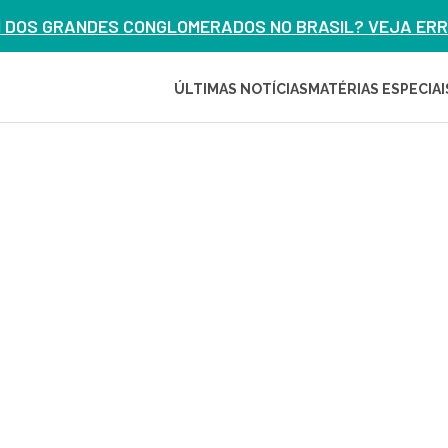
M DOS GRANDES CONGLOMERADOS NO BRASIL? VEJA ERRO
ÚLTIMAS NOTÍCIAS
MATÉRIAS ESPECIAI