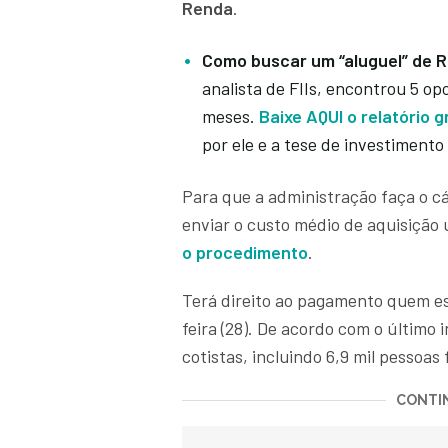
Renda
.
Como buscar um “aluguel” de R
analista de FIIs, encontrou 5 op
meses.
Baixe AQUI o relatório 
por ele e a tese de investiment
Para que a administração faça o cá
enviar o custo médio de aquisição u
o procedimento
.
Terá direito ao pagamento quem es
feira (28). De acordo com o último 
cotistas, incluindo 6,9 mil pessoas f
CONTIN