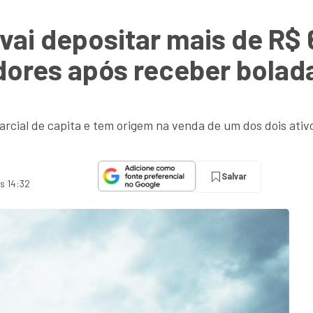
 vai depositar mais de R$
dores após receber bolad
cial de capita e tem origem na venda de um dos dois ativos
Salvar
às 14:32