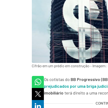
Cifrão em um prédio em construção - Imagem:
Os cotistas do
BB Progressivo (BBF
prejudicados por uma briga judici
imobiliário
terá direito a uma rec
CONTIN