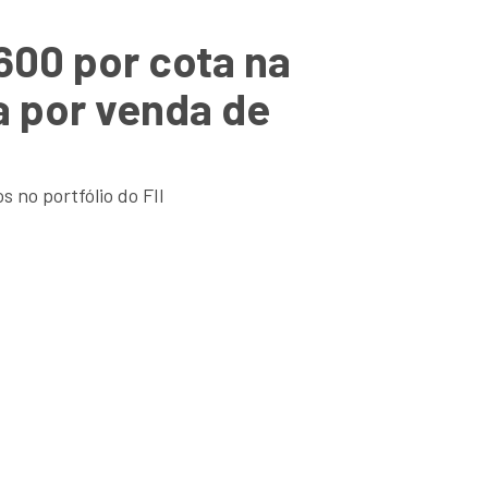
 600 por cota na
a por venda de
 no portfólio do FII