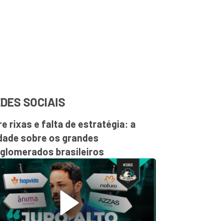
DES SOCIAIS
re rixas e falta de estratégia: a
dade sobre os grandes
glomerados brasileiros