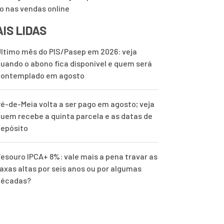
o nas vendas online
IS LIDAS
ltimo mês do PIS/Pasep em 2026: veja
uando o abono fica disponível e quem será
contemplado em agosto
é-de-Meia volta a ser pago em agosto; veja
uem recebe a quinta parcela e as datas de
epósito
esouro IPCA+ 8%: vale mais a pena travar as
axas altas por seis anos ou por algumas
décadas?