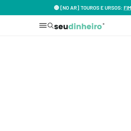
🔴 [NO AR] TOUROS E URSOS:
FI