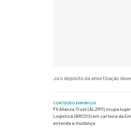
Já o depósito da amortização deve
CONTEÚDO EMPIRICUS
FII Alianza Trust (ALZR11) ocupa luga
Logística (BRCO11) em carteira da Em
entenda a mudança