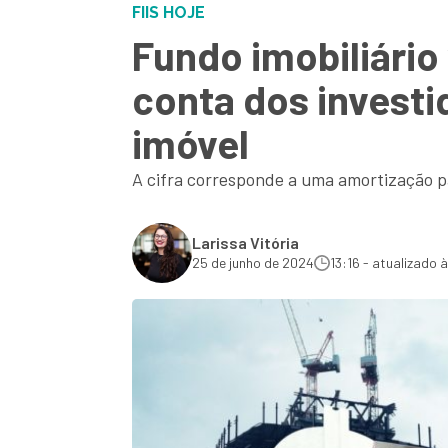
FIIS HOJE
Fundo imobiliário
conta dos investi
imóvel
A cifra corresponde a uma amortização par
Larissa Vitória
25 de junho de 2024
13:16 - atualizado 