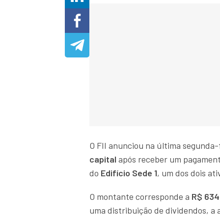
O FII anunciou na última segunda-
capital
após receber um pagament
do
Edifício Sede 1
, um dos dois ati
O montante corresponde a
R$ 634,
uma distribuição de dividendos, a 