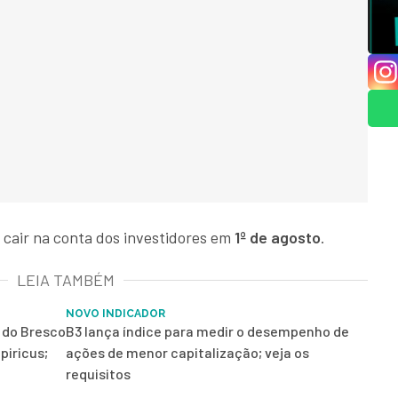
 cair na conta dos investidores em
1º de agosto
.
LEIA TAMBÉM
NOVO INDICADOR
r do Bresco
B3 lança índice para medir o desempenho de
piricus;
ações de menor capitalização; veja os
requisitos