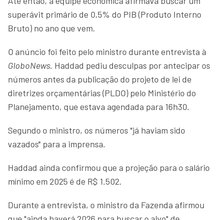
Ate então, a equipe econômica afirmava buscar um
superávit primário de 0,5% do PIB (Produto Interno
Bruto) no ano que vem.
O anúncio foi feito pelo ministro durante entrevista à
GloboNews
. Haddad pediu desculpas por antecipar os
números antes da publicação do projeto de lei de
diretrizes orçamentárias (PLDO) pelo Ministério do
Planejamento, que estava agendada para 16h30.
Segundo o ministro, os números "já haviam sido
vazados" para a imprensa.
Haddad ainda confirmou que a projeção para o salário
mínimo em 2025 é de R$ 1.502.
Durante a entrevista, o ministro da Fazenda afirmou
que "ainda haverá 2026 para buscar o alvo" de