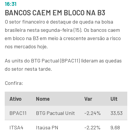
16:31
BANCOS CAEM EM BLOCO NA B3
O setor financeiro é destaque de queda na bolsa
brasileira nesta segunda-feira (15). Os bancos caem
em bloco na B3 em meio à crescente aversão a risco
nos mercados hoje.
As units do BTG Pactual (BPAC11) lideram as quedas
do setor nesta tarde.
Confira:
Ativo
Nome
Var
Ult
BPAC11
BTG Pactual Unit
-2,24%
33,53
ITSA4
Itaúsa PN
-2,22%
9,68