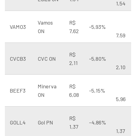
1,54
Vamos
R$
VAMO3
-5,93%
ON
7,62
7,59
R$
CVCB3
CVC ON
-5,80%
2,11
2,10
Minerva
R$
BEEF3
-5,15%
ON
6,08
5,96
R$
GOLL4
Gol PN
-4,86%
1,37
1,37