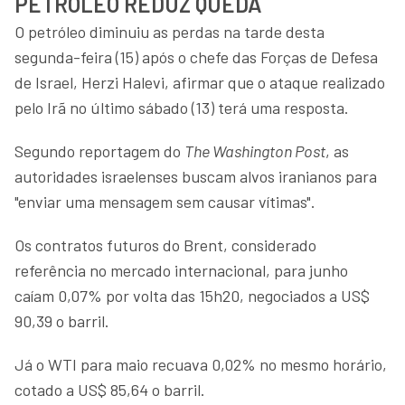
PETRÓLEO REDUZ QUEDA
O petróleo diminuiu as perdas na tarde desta
segunda-feira (15) após o chefe das Forças de Defesa
de Israel, Herzi Halevi, afirmar que o ataque realizado
pelo Irã no último sábado (13) terá uma resposta.
Segundo reportagem do
The Washington Post
, as
autoridades israelenses buscam alvos iranianos para
"enviar uma mensagem sem causar vítimas".
Os contratos futuros do Brent, considerado
referência no mercado internacional, para junho
caíam 0,07% por volta das 15h20, negociados a US$
90,39 o barril.
Já o WTI para maio recuava 0,02% no mesmo horário,
cotado a US$ 85,64 o barril.