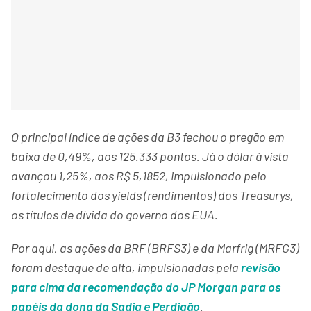
O principal índice de ações da B3 fechou o pregão em
baixa de 0,49%, aos 125.333 pontos. Já o dólar à vista
avançou 1,25%, aos R$ 5,1852, impulsionado pelo
fortalecimento dos yields (rendimentos) dos Treasurys,
os títulos de dívida do governo dos EUA.
Por aqui, as ações da BRF (BRFS3) e da Marfrig (MRFG3)
foram destaque de alta, impulsionadas pela
revisão
para cima da recomendação do JP Morgan para os
papéis da dona da Sadia e Perdigão
.