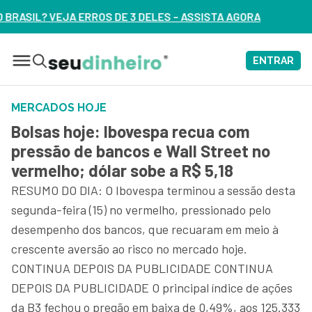
JA ERROS DE 3 DELES – ASSISTA AGORA
ENTRAR
MERCADOS HOJE
Bolsas hoje: Ibovespa recua com
pressão de bancos e Wall Street no
vermelho; dólar sobe a R$ 5,18
RESUMO DO DIA: O Ibovespa terminou a sessão desta
segunda-feira (15) no vermelho, pressionado pelo
desempenho dos bancos, que recuaram em meio à
crescente aversão ao risco no mercado hoje.
CONTINUA DEPOIS DA PUBLICIDADE CONTINUA
DEPOIS DA PUBLICIDADE O principal índice de ações
da B3 fechou o pregão em baixa de 0,49%, aos 125.333