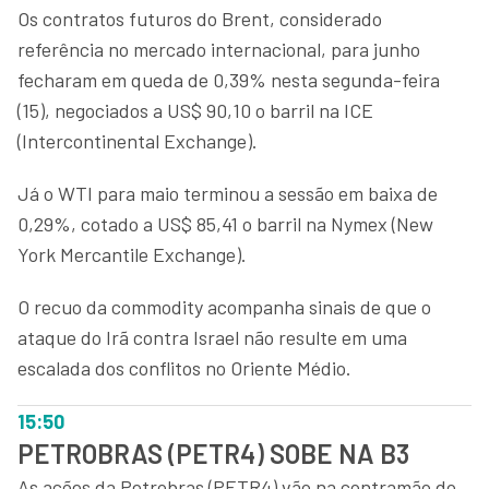
Os contratos futuros do Brent, considerado
referência no mercado internacional, para junho
fecharam em queda de 0,39% nesta segunda-feira
(15), negociados a US$ 90,10 o barril na ICE
(Intercontinental Exchange).
Já o WTI para maio terminou a sessão em baixa de
0,29%, cotado a US$ 85,41 o barril na Nymex (New
York Mercantile Exchange).
O recuo da commodity acompanha sinais de que o
ataque do Irã contra Israel não resulte em uma
escalada dos conflitos no Oriente Médio.
15:50
PETROBRAS (PETR4) SOBE NA B3
As ações da Petrobras (PETR4) vão na contramão do