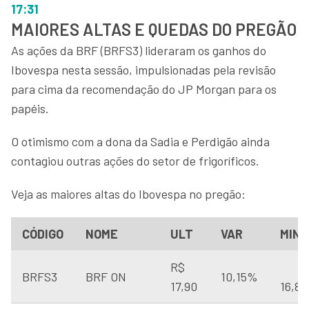
17:31
MAIORES ALTAS E QUEDAS DO PREGÃO
As ações da BRF (BRFS3) lideraram os ganhos do
Ibovespa nesta sessão, impulsionadas pela revisão
para cima da recomendação do JP Morgan para os
papéis.
O otimismo com a dona da Sadia e Perdigão ainda
contagiou outras ações do setor de frigoríficos.
Veja as maiores altas do Ibovespa no pregão:
CÓDIGO
NOME
ULT
VAR
MIN
R$
BRFS3
BRF ON
10,15%
17,90
16,88