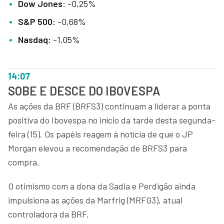
Dow Jones:
-0,25%
S&P 500:
-0,68%
Nasdaq:
-1,05%
14:07
SOBE E DESCE DO IBOVESPA
As ações da BRF (BRFS3) continuam a liderar a ponta
positiva do Ibovespa no início da tarde desta segunda-
feira (15). Os papéis reagem à notícia de que o JP
Morgan elevou a recomendação de BRFS3 para
compra.
O otimismo com a dona da Sadia e Perdigão ainda
impulsiona as ações da Marfrig (MRFG3), atual
controladora da BRF.