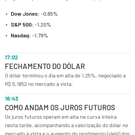
Dow Jones:
-0,65%
S&P 500:
-1,20%
Nasdaq:
-1,79%
17:02
FECHAMENTO DO DÓLAR
O dólar terminou o dia em alta de 1,25%, negociado a
R$ 5,1852 no mercado à vista.
16:43
COMO ANDAM OS JUROS FUTUROS
Os juros futuros operam em alta na curva inteira
nesta tarde, acompanhando a valorização do dólar no
mercado à vista e o aumento do rendimento (
yield
) dos