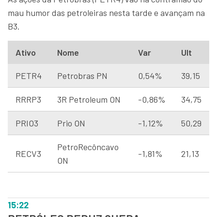
mau humor das petroleiras nesta tarde e avançam na
B3.
Ativo
Nome
Var
Ult
PETR4
Petrobras PN
0,54%
39,15
RRRP3
3R Petroleum ON
-0,86%
34,75
PRIO3
Prio ON
-1,12%
50,29
PetroRecôncavo
RECV3
-1,81%
21,13
ON
15:22