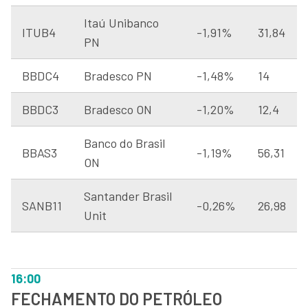
Itaú Unibanco
ITUB4
-1,91%
31,84
PN
BBDC4
Bradesco PN
-1,48%
14
BBDC3
Bradesco ON
-1,20%
12,4
Banco do Brasil
BBAS3
-1,19%
56,31
ON
Santander Brasil
SANB11
-0,26%
26,98
Unit
16:00
FECHAMENTO DO PETRÓLEO