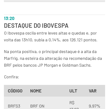
13:20
DESTAQUE DO IBOVESPA
O Ibovespa oscila entre leves altas e quedas e, por
volta das 13h10, subia a 0,14%, aos 126.121 pontos.
Na ponta positiva, o principal destaque é a alta da
Marfrig, na esteira da alteração na recomendação da
BRF pelos bancos JP Morgan e Goldman Sachs.
Confira:
CÓDIGO
NOME
ULT
VAR
R$
BRFS3
BRF ON
9,97%