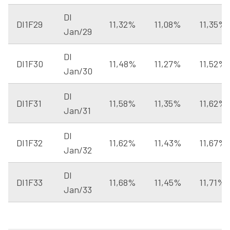
DI
DI1F29
11,32%
11,08%
11,35%
Jan/29
DI
DI1F30
11,48%
11,27%
11,52%
Jan/30
DI
DI1F31
11,58%
11,35%
11,62%
Jan/31
DI
DI1F32
11,62%
11,43%
11,67%
Jan/32
DI
DI1F33
11,68%
11,45%
11,71%
Jan/33