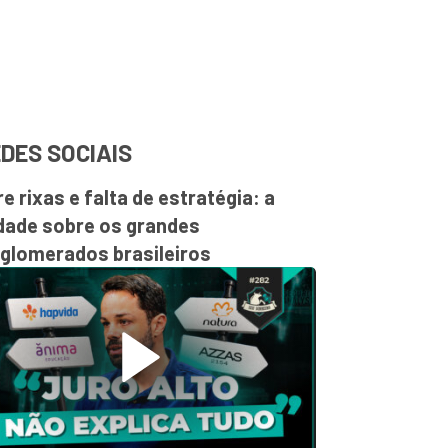
DES SOCIAIS
re rixas e falta de estratégia: a
dade sobre os grandes
glomerados brasileiros