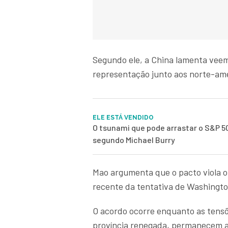
Segundo ele, a China lamenta vee
representação junto aos norte-am
ELE ESTÁ VENDIDO
O tsunami que pode arrastar o S&P 5
segundo Michael Burry
Mao argumenta que o pacto viola o 
recente da tentativa de Washington
O acordo ocorre enquanto as tens
província renegada, permanecem al