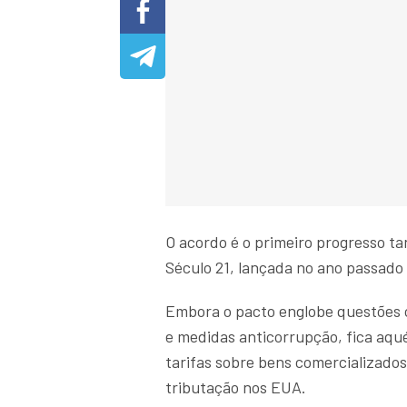
O acordo é o primeiro progresso t
Século 21, lançada no ano passado
Embora o pacto englobe questões c
e medidas anticorrupção, fica aqu
tarifas sobre bens comercializado
tributação nos EUA.