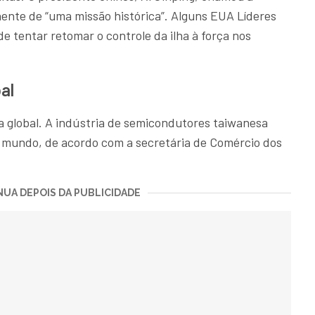
nente de “uma missão histórica”. Alguns EUA Líderes
e tentar retomar o controle da ilha à força nos
al
a global. A indústria de semicondutores taiwanesa
 mundo, de acordo com a secretária de Comércio dos
UA DEPOIS DA PUBLICIDADE