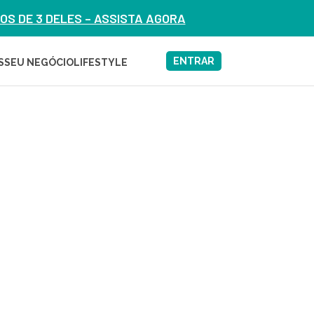
S DE 3 DELES – ASSISTA AGORA
ENTRAR
S
SEU NEGÓCIO
LIFESTYLE