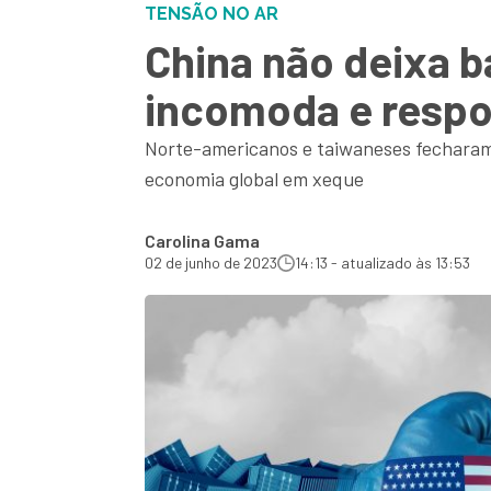
TENSÃO NO AR
China não deixa b
incomoda e resp
Norte-americanos e taiwaneses fecharam 
economia global em xeque
Carolina Gama
02 de junho de 2023
14:13 - atualizado às 13:53