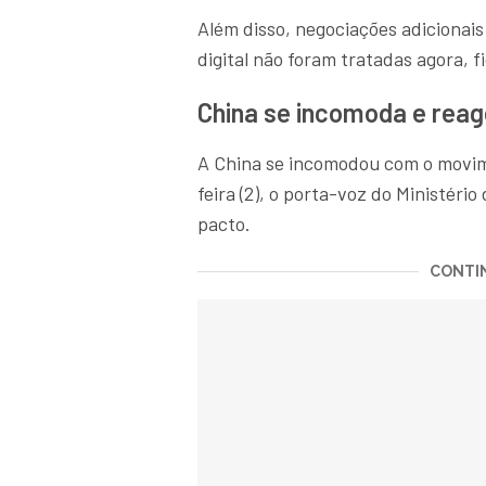
Além disso, negociações adicionais
digital não foram tratadas agora, 
China se incomoda e reag
A China se incomodou com o movim
feira (2), o porta-voz do Ministéri
pacto.
CONTIN