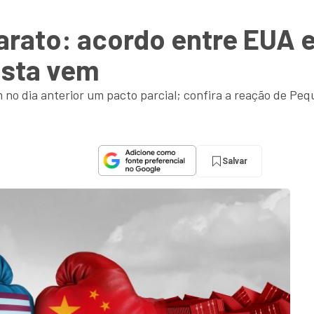
arato: acordo entre EUA 
osta vem
no dia anterior um pacto parcial; confira a reação de Peq
Salvar