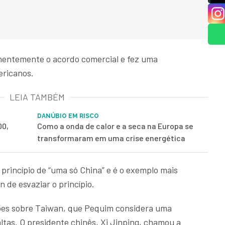
mentemente o acordo comercial e fez uma
ericanos.
LEIA TAMBÉM
DANÚBIO EM RISCO
00,
Como a onda de calor e a seca na Europa se
transformaram em uma crise energética
princípio de “uma só China” e é o exemplo mais
 de esvaziar o princípio.
ões sobre Taiwan, que Pequim considera uma
tas. O presidente chinês, Xi Jinping, chamou a