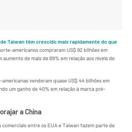
 de Taiwan têm crescido mais rapidamente do que
 norte-americanos compraram US$ 92 bilhões em
 aumento de mais de 69% em relação aos níveis de
e-americanas venderam quase US$ 44 bilhões em
ando um ganho de 40% em relação à marca pré-
rajar a China
s comerciais entre os EUA e Taiwan fazem parte de