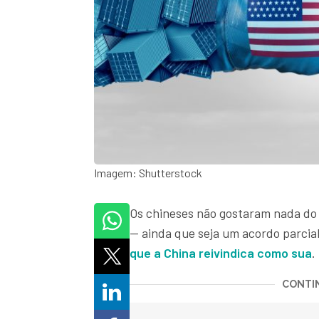
Imagem: Shutterstock
Os chineses não gostaram nada do 
— ainda que seja um acordo parcia
que a
China
reivindica como sua
.
CONTIN