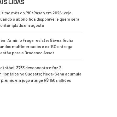
IS LIDAS
ltimo mês do PIS/Pasep em 2026: veja
uando o abono fica disponível e quem será
contemplado em agosto
em Armínio Fraga resiste: Gávea fecha
undos multimercados e ex-BC entrega
estão para a Bradesco Asset
otofácil 3753 desencanta e faz 2
ilionários no Sudeste; Mega-Sena acumula
 prêmio em jogo atinge R$ 150 milhões