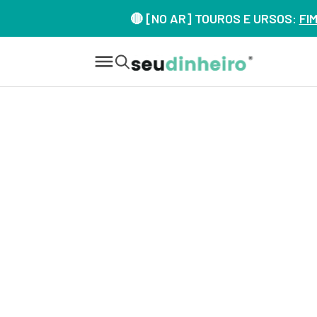
🔴 [NO AR] TOUROS E URSOS:
FI