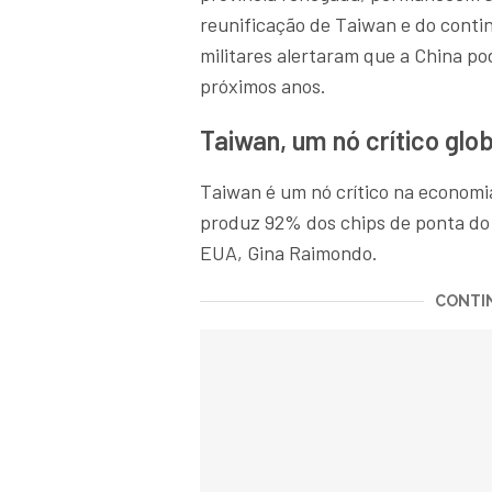
reunificação de Taiwan e do conti
militares alertaram que a China pod
próximos anos.
Taiwan, um nó crítico glob
Taiwan é um nó crítico na economi
produz 92% dos chips de ponta do
EUA, Gina Raimondo.
CONTIN