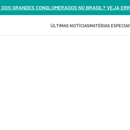
M DOS GRANDES CONGLOMERADOS NO BRASIL? VEJA ERRO
ÚLTIMAS NOTÍCIAS
MATÉRIAS ESPECIAI