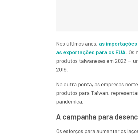
Nos últimos anos,
as importações
as exportações para os EUA
. Os
produtos taiwaneses em 2022 — um
2019.
Na outra ponta, as empresas nort
produtos para Taiwan, represent
pandêmica.
A campanha para desenco
Os esforços para aumentar os laço