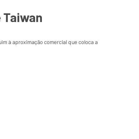
e Taiwan
uim à aproximação comercial que coloca a