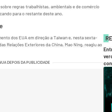
 sobre regras trabalhistas, ambientais e de comércio
ficando para o restante deste ano.
e
RE
ento dos EUA em direção a Taiwan e, nesta sexta-
o das Relações Exteriores da China, Mao Ning, reagiu ao
Ent
ver
con
UA DEPOIS DA PUBLICIDADE