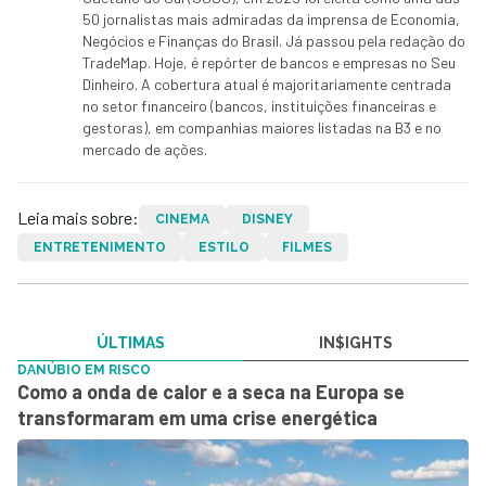
50 jornalistas mais admiradas da imprensa de Economia,
Negócios e Finanças do Brasil. Já passou pela redação do
TradeMap. Hoje, é repórter de bancos e empresas no Seu
Dinheiro. A cobertura atual é majoritariamente centrada
no setor financeiro (bancos, instituições financeiras e
gestoras), em companhias maiores listadas na B3 e no
mercado de ações.
Leia mais sobre:
CINEMA
DISNEY
ENTRETENIMENTO
ESTILO
FILMES
ÚLTIMAS
IN$IGHTS
DANÚBIO EM RISCO
Como a onda de calor e a seca na Europa se
transformaram em uma crise energética