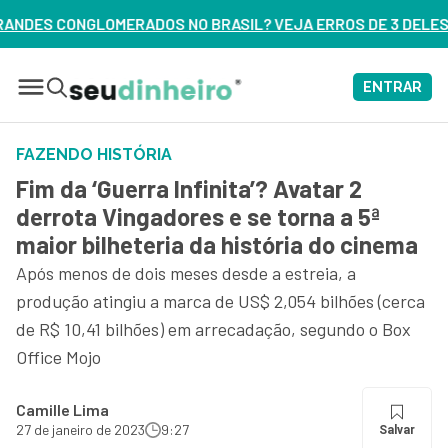
ASIL? VEJA ERROS DE 3 DELES – ASSISTA AGORA
ENTRAR
FAZENDO HISTÓRIA
Fim da ‘Guerra Infinita’? Avatar 2
derrota Vingadores e se torna a 5ª
maior bilheteria da história do cinema
Após menos de dois meses desde a estreia, a
produção atingiu a marca de US$ 2,054 bilhões (cerca
de R$ 10,41 bilhões) em arrecadação, segundo o Box
Office Mojo
Camille Lima
27 de janeiro de 2023
9:27
Salvar