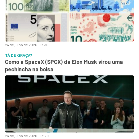
24 de julho de 2026 - 17:30
TÁ DE GRAÇA?
Como a SpaceX (SPCX) de Elon Musk virou uma
pechincha na bolsa
24 de julho de 2026 - 17:29