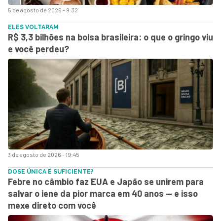
5 de agosto de 2026 - 9:32
ELES VOLTARAM
R$ 3,3 bilhões na bolsa brasileira: o que o gringo viu
e você perdeu?
3 de agosto de 2026 - 19:45
DOSE ÚNICA É SUFICIENTE?
Febre no câmbio faz EUA e Japão se unirem para
salvar o iene da pior marca em 40 anos — e isso
mexe direto com você