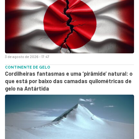
3 de agosto de 2026 - 17:47
CONTINENTE DE GELO
Cordilheiras fantasmas e uma ‘pirâmide’ natural: o
que está por baixo das camadas quilométricas de
gelo na Antártida