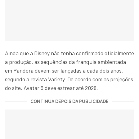
Ainda que a Disney não tenha confirmado oficialmente
a produção, as sequências da franquia ambientada
em Pandora devem ser lançadas a cada dois anos,
segundo a revista Variety. De acordo com as projeções
do site, Avatar 5 deve estrear até 2028.
CONTINUA DEPOIS DA PUBLICIDADE