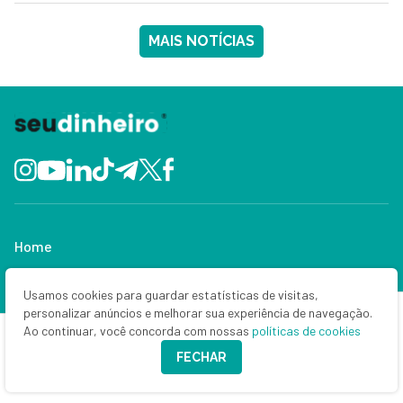
MAIS NOTÍCIAS
Home
Últimas notícias
Usamos cookies para guardar estatísticas de visitas,
personalizar anúncios e melhorar sua experiência de navegação.
Bolsa e dólar
Ao continuar, você concorda com nossas
políticas de cookies
FECHAR
Criptomoedas