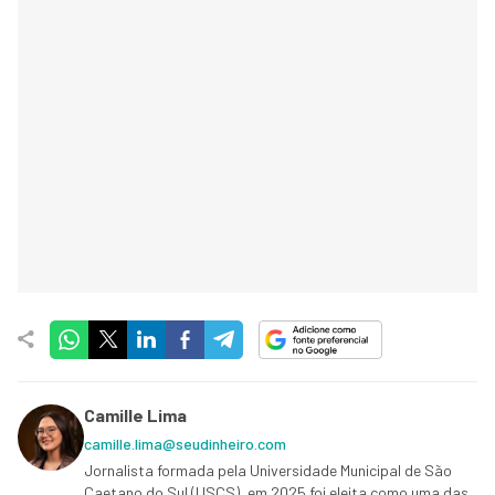
Camille Lima
camille.lima@seudinheiro.com
Jornalista formada pela Universidade Municipal de São
Caetano do Sul (USCS), em 2025 foi eleita como uma das