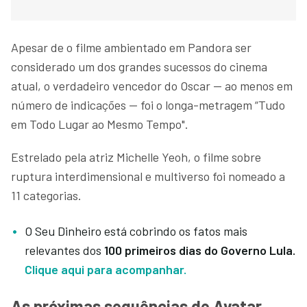
Apesar de o filme ambientado em Pandora ser
considerado um dos grandes sucessos do cinema
atual, o verdadeiro vencedor do Oscar — ao menos em
número de indicações — foi o longa-metragem “Tudo
em Todo Lugar ao Mesmo Tempo".
Estrelado pela atriz Michelle Yeoh, o filme sobre
ruptura interdimensional e multiverso foi nomeado a
11 categorias.
O Seu Dinheiro está cobrindo os fatos mais
relevantes dos
100 primeiros dias do Governo Lula.
Clique aqui para acompanhar.
As próximas sequências de Avatar