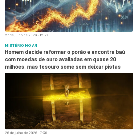
27 de julho de 2026 - 12:27
MISTÉRIO NO AR
Homem decide reformar o porão e encontra baú
com moedas de ouro avaliadas em quase 20
milhões, mas tesouro some sem deixar pistas
26 de julho de 2026 - 7:30