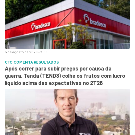
5 de agosto de 2026 - 7:08
CFO COMENTA RESULTADOS
Após correr para subir preços por causa da
guerra, Tenda (TEND3) colhe os frutos com lucro
líquido acima das expectativas no 2T26