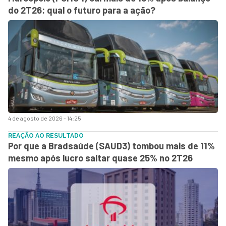
do 2T26: qual o futuro para a ação?
4 de agosto de 2026 - 14:25
REAÇÃO AO RESULTADO
Por que a Bradsaúde (SAUD3) tombou mais de 11%
mesmo após lucro saltar quase 25% no 2T26