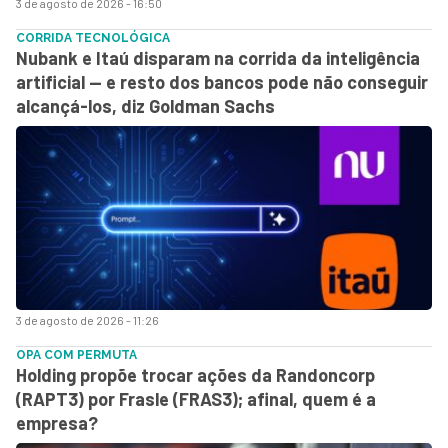
3 de agosto de 2026 - 16:50
CORRIDA TECNOLÓGICA
Nubank e Itaú disparam na corrida da inteligência
artificial — e resto dos bancos pode não conseguir
alcançá-los, diz Goldman Sachs
3 de agosto de 2026 - 11:26
OPA COM PERMUTA
Holding propõe trocar ações da Randoncorp
(RAPT3) por Frasle (FRAS3); afinal, quem é a
empresa?