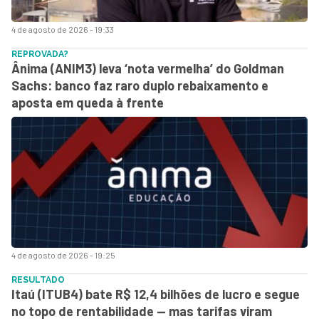
4 de agosto de 2026 - 19:33
REPROVADA?
Ânima (ANIM3) leva ‘nota vermelha’ do Goldman
Sachs: banco faz raro duplo rebaixamento e
aposta em queda à frente
4 de agosto de 2026 - 19:25
RESULTADO
Itaú (ITUB4) bate R$ 12,4 bilhões de lucro e segue
no topo de rentabilidade — mas tarifas viram