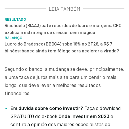
LEIA TAMBÉM
RESULTADO
Riachuelo (RIAA3) bate recordes de lucro e margens; CFO
explica a estratégia de crescer sem mágica
BALANÇO
Lucro do Bradesco (BBDC4) sobe 16% no 2T26, a R$ 7
bilhões; banco ainda tem fôlego para acelerar a virada?
Segundo o banco, a mudança se deve, principalmente,
a uma taxa de juros mais alta para um cenário mais
longo, que deve levar a melhores resultados
financeiros.
Em dúvida sobre como investir?
Faça o download
GRATUITO do e-book
Onde investir em 2023
e
confira a opinião dos maiores especialistas do