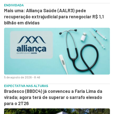
ENDIVIDADA
Mais uma: Alliança Saúde (AALR3) pede
recuperação extrajudicial para renegociar R$ 1,1
bilhão em dívidas
5 de agosto de 2026 - 8:46
EXPECTATIVA NAS ALTURAS
Bradesco (BBDC4) já convenceu a Faria Lima da
virada; agora terá de superar o sarrafo elevado
para o 2T26