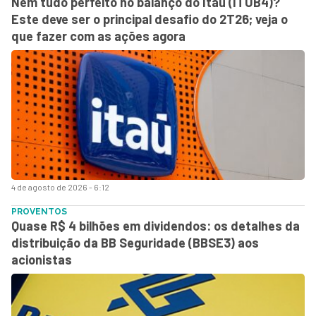
Nem tudo perfeito no balanço do Itaú (ITUB4)?
Este deve ser o principal desafio do 2T26; veja o
que fazer com as ações agora
4 de agosto de 2026 - 6:12
PROVENTOS
Quase R$ 4 bilhões em dividendos: os detalhes da
distribuição da BB Seguridade (BBSE3) aos
acionistas