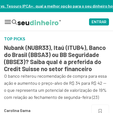
a melhor opção para o seu dinheiro hoje? – ASSISTA AGORA
ENTRAR
TOP PICKS
Nubank (NUBR33), Itaú (ITUB4), Banco
do Brasil (BBSA3) ou BB Seguridade
(BBSE3)? Saiba qual é a preferida do
Credit Suisse no setor financeiro
O banco reiterou recomendação de compra para essa
ação e aumentou o preço-alvo de R$ 34 para R$ 42 —
o que representa um potencial de valorização de 19%
com relação ao fechamento de segunda-feira (23)
Carolina Gama