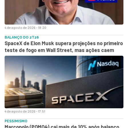
4 de agosto de 2026 - 18:20
BALANÇO DO 2T26
SpaceX de Elon Musk supera projeções no primeiro
teste de fogo em Wall Street, mas ações caem
4 de agosto de 2026 - 17:51
PESSIMISMO
Marcopolo (POMO4) cai mais de 10% após balanço