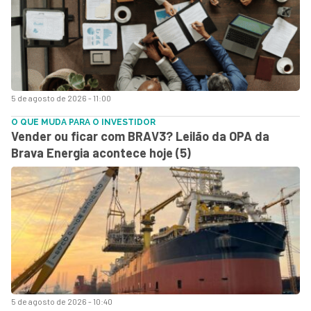
5 de agosto de 2026 - 11:00
O QUE MUDA PARA O INVESTIDOR
Vender ou ficar com BRAV3? Leilão da OPA da
Brava Energia acontece hoje (5)
5 de agosto de 2026 - 10:40