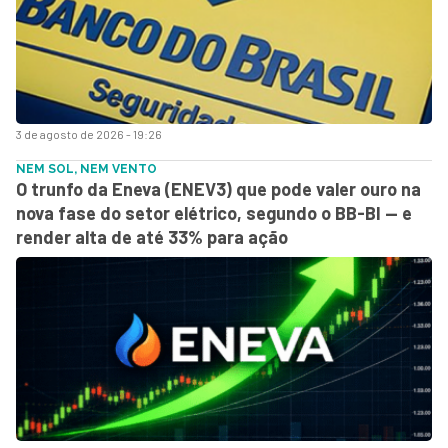
3 de agosto de 2026 - 19:26
NEM SOL, NEM VENTO
O trunfo da Eneva (ENEV3) que pode valer ouro na
nova fase do setor elétrico, segundo o BB-BI — e
render alta de até 33% para ação