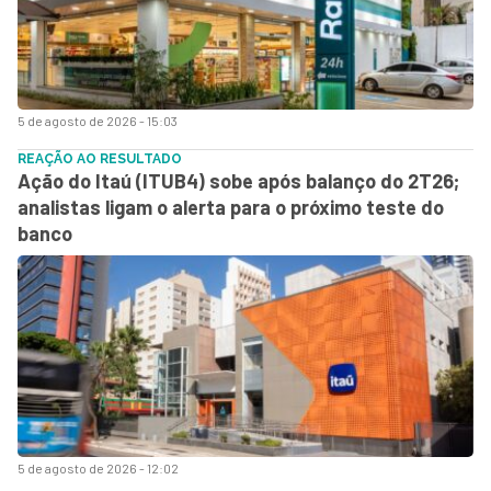
5 de agosto de 2026 - 15:03
REAÇÃO AO RESULTADO
Ação do Itaú (ITUB4) sobe após balanço do 2T26;
analistas ligam o alerta para o próximo teste do
banco
5 de agosto de 2026 - 12:02