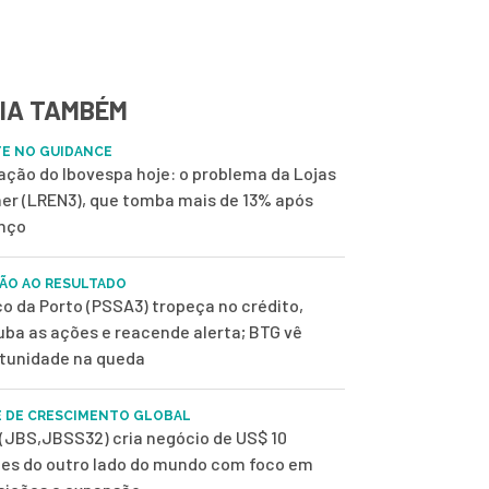
IA TAMBÉM
E NO GUIDANCE
 ação do Ibovespa hoje: o problema da Lojas
er (LREN3), que tomba mais de 13% após
nço
ÃO AO RESULTADO
o da Porto (PSSA3) tropeça no crédito,
uba as ações e reacende alerta; BTG vê
tunidade na queda
 DE CRESCIMENTO GLOBAL
(JBS,JBSS32) cria negócio de US$ 10
ões do outro lado do mundo com foco em