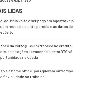
sições e expansão
IS LIDAS
é-de-Meia volta a ser pago em agosto; veja
uem recebe a quinta parcela e as datas de
epósito
anco da Porto (PSSA3) tropeça no crédito,
erruba as ações e reacende alerta; BTG vê
portunidade na queda
ão é o home office: pais querem outro tipo
e flexibilidade no trabalho