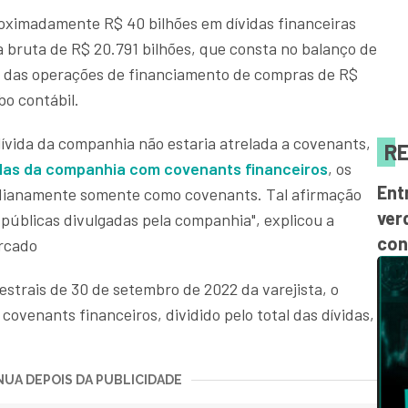
roximadamente R$ 40 bilhões em dívidas financeiras
 bruta de R$ 20.791 bilhões, que consta no balanço de
o das operações de financiamento de compras de R$
o contábil.
dívida da companhia não estaria atrelada a covenants,
RE
ívidas da companhia com covenants financeiros
, os
Ent
tidianamente somente como covenants. Tal afirmação
ver
públicas divulgadas pela companhia", explicou a
con
rcado
strais de 30 de setembro de 2022 da varejista, o
covenants financeiros, dividido pelo total das dívidas,
UA DEPOIS DA PUBLICIDADE