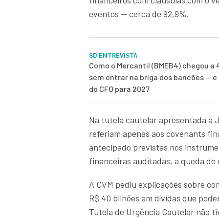
financeiros com cláusulas com o 
eventos
—
cerca de 92,9%.
SD ENTREVISTA
Como o Mercantil (BMEB4) chegou a 
sem entrar na briga dos bancões — e 
do CFO para 2027
Na tutela cautelar apresentada à J
referiam apenas aos covenants fin
antecipado previstas nos instrum
financeiras auditadas, a queda de 
A CVM pediu explicações sobre co
R$ 40 bilhões em dívidas que pode
Tutela de Urgência Cautelar não ti