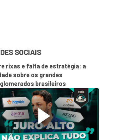
DES SOCIAIS
re rixas e falta de estratégia: a
dade sobre os grandes
glomerados brasileiros