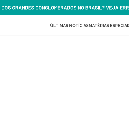
M DOS GRANDES CONGLOMERADOS NO BRASIL? VEJA ERRO
ÚLTIMAS NOTÍCIAS
MATÉRIAS ESPECIAI