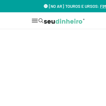
🔴 [NO AR] TOUROS E URSOS:
FI