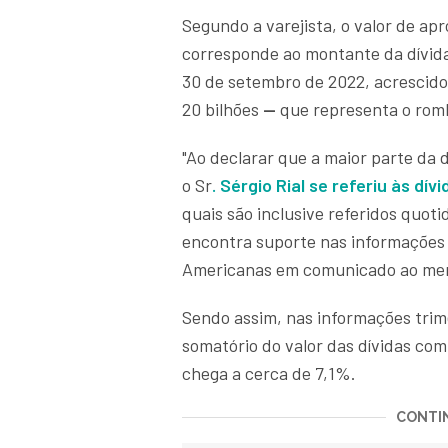
Segundo a varejista, o valor de ap
corresponde ao montante da dívida
30 de setembro de 2022, acrescid
20 bilhões
—
que representa o romb
"Ao declarar que a maior parte da 
o Sr
. Sérgio Rial se referiu às d
quais são inclusive referidos quo
encontra suporte nas informações 
Americanas em comunicado ao me
Sendo assim, nas informações trime
somatório do valor das dívidas com 
chega a cerca de 7,1%.
CONTIN