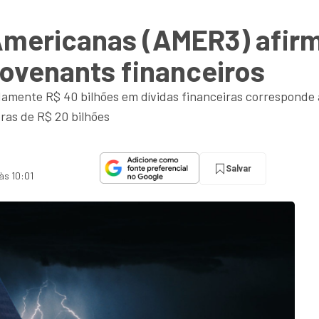
 Americanas (AMER3) afir
covenants financeiros
damente R$ 40 bilhões em dívidas financeiras corresponde
ras de R$ 20 bilhões
Salvar
às 10:01