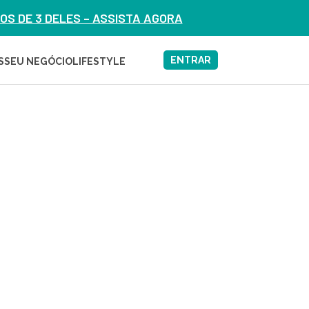
S DE 3 DELES – ASSISTA AGORA
ENTRAR
S
SEU NEGÓCIO
LIFESTYLE