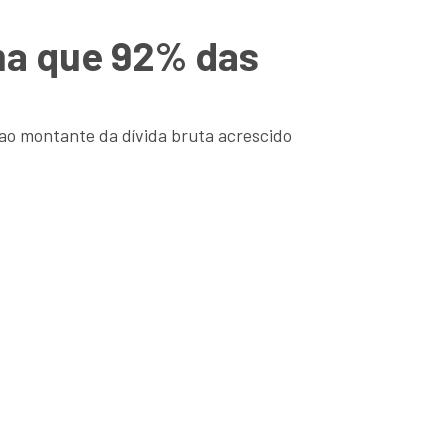
ma que 92% das
 ao montante da dívida bruta acrescido