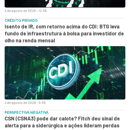
4 de agosto de 2026 - 12:36
CRÉDITO PRIVADO
Isento de IR, com retorno acima do CDI: BTG leva
fundo de infraestrutura à bolsa para investidor de
olho na renda mensal
4 de agosto de 2026 - 9:05
PERSPECTIVA NEGATIVA
CSN (CSNA3) pode dar calote? Fitch deu sinal de
alerta para a siderúrgica e ações lideram perdas