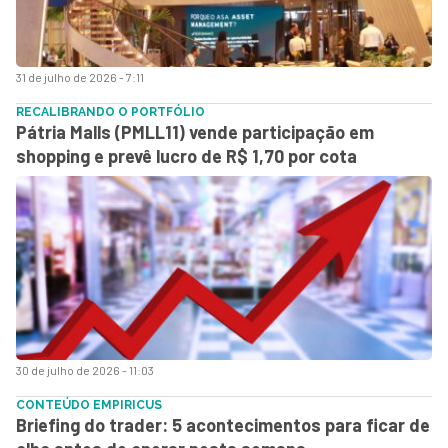
31 de julho de 2026 - 7:11
RECALIBRANDO O PORTFÓLIO
Pátria Malls (PMLL11) vende participação em
shopping e prevê lucro de R$ 1,70 por cota
30 de julho de 2026 - 11:03
CONTEÚDO EMPIRICUS
Briefing do trader: 5 acontecimentos para ficar de