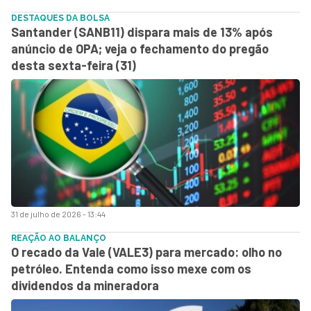
DESTAQUES DA BOLSA
Santander (SANB11) dispara mais de 13% após
anúncio de OPA; veja o fechamento do pregão
desta sexta-feira (31)
31 de julho de 2026 - 13:44
REAÇÃO AO BALANÇO
O recado da Vale (VALE3) para mercado: olho no
petróleo. Entenda como isso mexe com os
dividendos da mineradora