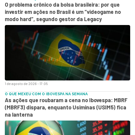
O problema crônico da bolsa brasileira: por que
investir em ações no Brasil é um “videogame no
modo hard”, segundo gestor da Legacy
1 de agosto de 2026 - 17:05
O QUE MEXEU COM O IBOVESPA NA SEMANA
As ações que roubaram a cena no Ibovespa: MBRF
(MBRF3) dispara, enquanto Usiminas (USIM5) fica
na lanterna