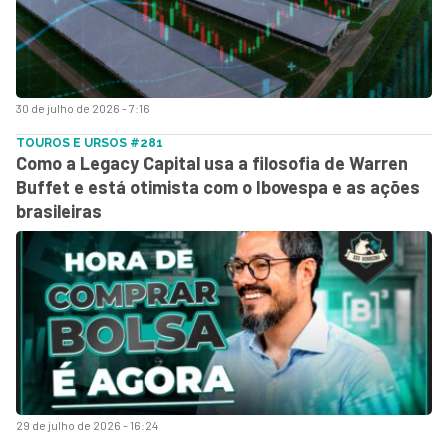
30 de julho de 2026 - 7:16
TOUROS E URSOS #281
Como a Legacy Capital usa a filosofia de Warren
Buffet e está otimista com o Ibovespa e as ações
brasileiras
29 de julho de 2026 - 16:24