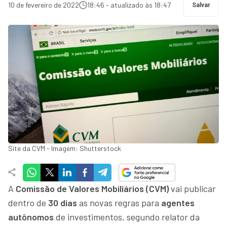
10 de fevereiro de 2022
18:46 - atualizado às 18:47
Salvar
Site da CVM - Imagem: Shutterstock
A
Comissão de Valores Mobiliários (CVM)
vai publicar
dentro de
30 dias
as novas regras para
agentes
autônomos
de investimentos, segundo relator da