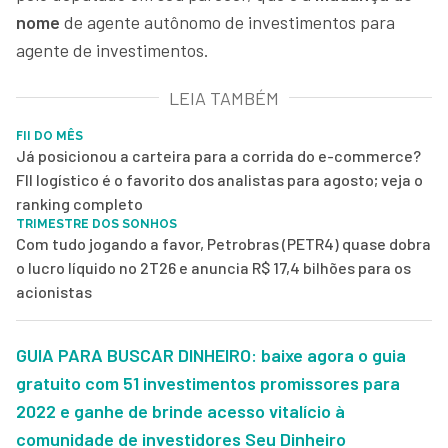
nome
de agente autônomo de investimentos para
agente de investimentos.
LEIA TAMBÉM
FII DO MÊS
Já posicionou a carteira para a corrida do e-commerce?
FII logístico é o favorito dos analistas para agosto; veja o
ranking completo
TRIMESTRE DOS SONHOS
Com tudo jogando a favor, Petrobras (PETR4) quase dobra
o lucro líquido no 2T26 e anuncia R$ 17,4 bilhões para os
acionistas
GUIA PARA BUSCAR DINHEIRO: baixe agora o guia
gratuito com 51 investimentos promissores para
2022 e ganhe de brinde acesso vitalício à
comunidade de investidores Seu Dinheiro