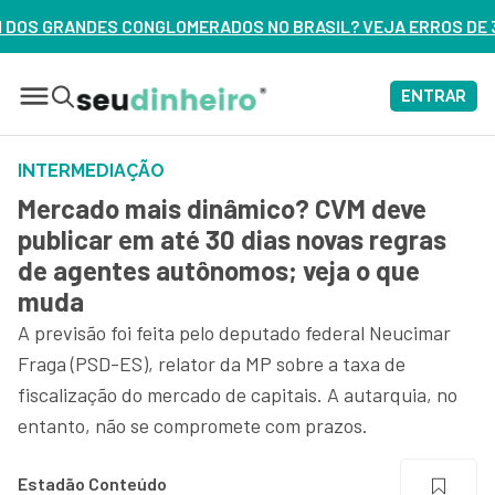
DOS NO BRASIL? VEJA ERROS DE 3 DELES – ASSISTA AGORA
ENTRAR
INTERMEDIAÇÃO
Mercado mais dinâmico? CVM deve
publicar em até 30 dias novas regras
de agentes autônomos; veja o que
muda
A previsão foi feita pelo deputado federal Neucimar
Fraga (PSD-ES), relator da MP sobre a taxa de
fiscalização do mercado de capitais. A autarquia, no
entanto, não se compromete com prazos.
Estadão Conteúdo