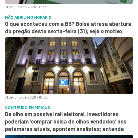
31 de julho de 2026 - 11:37
NÃO ABRIU NO HORÁRIO
O que aconteceu com a B3? Bolsa atrasa abertura
do pregão desta sexta-feira (31); veja o motivo
31 de julho de 2026 - 10:25
CONTEÚDO EMPIRICUS
De olho em possível rali eleitoral, investidores
poderiam ‘comprar bolsa de olhos vendados’ nos
patamares atuais, apontam analistas; entenda