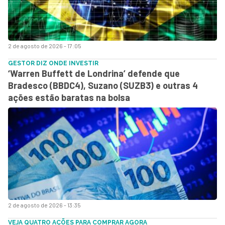
2 de agosto de 2026 - 17:05
GESTOR DIZ ONDE INVESTIR
‘Warren Buffett de Londrina’ defende que
Bradesco (BBDC4), Suzano (SUZB3) e outras 4
ações estão baratas na bolsa
2 de agosto de 2026 - 13:35
VEJA QUATRO AÇÕES PARA COMPRAR AGORA