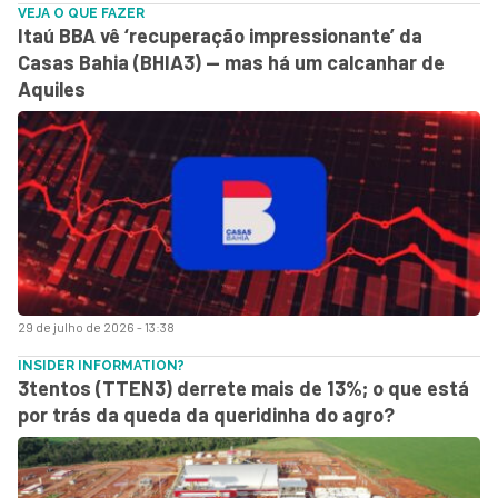
VEJA O QUE FAZER
Itaú BBA vê ‘recuperação impressionante’ da
Casas Bahia (BHIA3) — mas há um calcanhar de
Aquiles
29 de julho de 2026 - 13:38
INSIDER INFORMATION?
3tentos (TTEN3) derrete mais de 13%; o que está
por trás da queda da queridinha do agro?