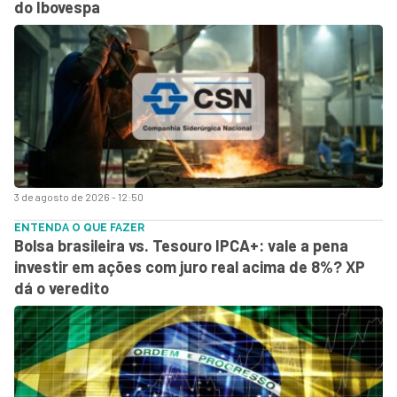
do Ibovespa
3 de agosto de 2026 - 12:50
ENTENDA O QUE FAZER
Bolsa brasileira vs. Tesouro IPCA+: vale a pena
investir em ações com juro real acima de 8%? XP
dá o veredito