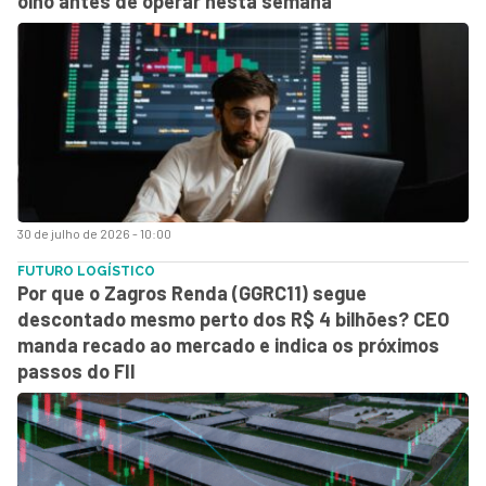
olho antes de operar nesta semana
30 de julho de 2026 - 10:00
FUTURO LOGÍSTICO
Por que o Zagros Renda (GGRC11) segue
descontado mesmo perto dos R$ 4 bilhões? CEO
manda recado ao mercado e indica os próximos
passos do FII