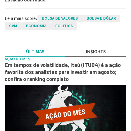
Leia mais sobre:
BOLSA DE VALORES
BOLSA E DÓLAR
CVM
ECONOMIA
POLÍTICA
ÚLTIMAS
IN$IGHTS
AÇÃO DO MÊS
Em tempos de volatilidade, Itaú (ITUB4) é a ação
favorita dos analistas para investir em agosto;
confira o ranking completo