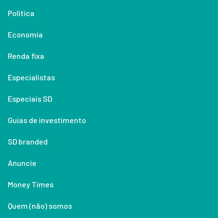
Política
Economia
Renda fixa
Especialistas
Especiais SD
Guias de investimento
SD branded
Anuncie
Money Times
Quem (não) somos