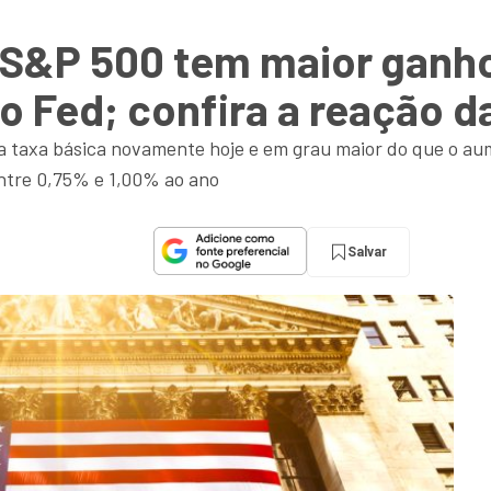
: S&P 500 tem maior ganh
 Fed; confira a reação d
a taxa básica novamente hoje e em grau maior do que o au
entre 0,75% e 1,00% ao ano
Salvar