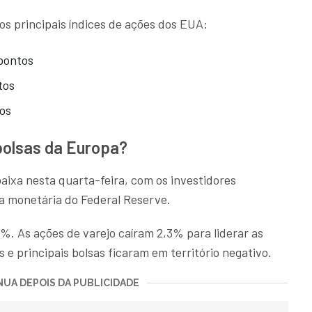
os principais índices de ações dos EUA:
pontos
tos
os
bolsas da Europa?
aixa nesta quarta-feira, com os investidores
a monetária do Federal Reserve.
. As ações de varejo caíram 2,3% para liderar as
s e principais bolsas ficaram em território negativo.
UA DEPOIS DA PUBLICIDADE