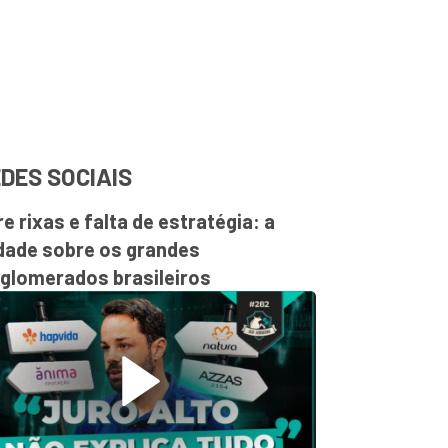
DES SOCIAIS
re rixas e falta de estratégia: a
dade sobre os grandes
glomerados brasileiros