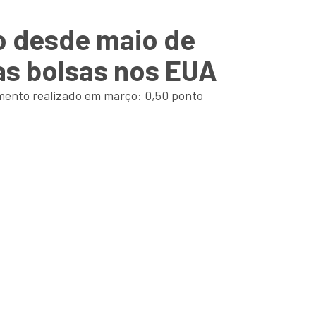
o desde maio de
as bolsas nos EUA
mento realizado em março: 0,50 ponto