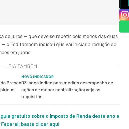
a de juros — que deve se repetir pelo menos das duas
 — o Fed também indicou que vai iniciar a redução de
lhões em junho.
LEIA TAMBÉM
NOVO INDICADOR
r do Bresco
B3 lança índice para medir o desempenho de
piricus;
ações de menor capitalização; veja os
requisitos
 guia gratuito sobre o Imposto de Renda deste ano e
Federal; basta clicar aqui