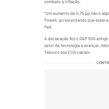
combate à inflação.
“Um aumento de 0,75 pp não é algo
Powell, acrescentando que espera q
Fed.
A declaração fez o S&P 500 atingi
setor de tecnologia a avançar, lide
Tesouro dos EUA caíram.
CONTIN