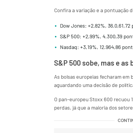
Confira a variação e a pontuação d
Dow Jones: +2,82%, 36.0,61,72 
S&P 500: +2,99%, 4.300,39 pon
Nasdaq: +3,19%, 12.964,86 pont
S&P 500 sobe, mas e as 
As bolsas europeias fecharam em b
aguardando uma decisão de polític
O pan-europeu Stoxx 600 recuou 1%
perdas, já que a maioria dos setore
CONTIN