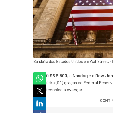
Bandeira dos Estados Unidos em Wall Street. 
O
S&P 500
, o
Nasdaq
e o
Dow Jon
feira (04) graças ao Federal Reser
tecnologia avançar.
CONTIN