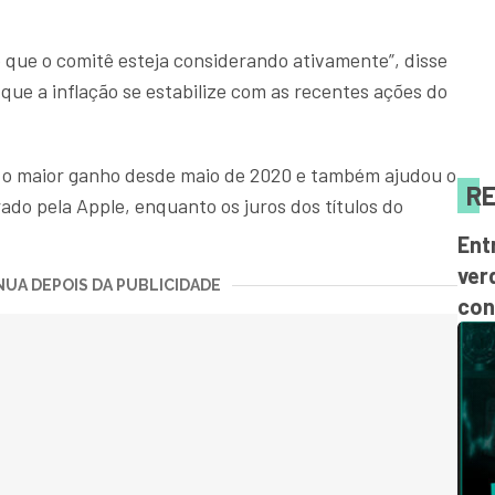
 que o comitê esteja considerando ativamente”, disse
ue a inflação se estabilize com as recentes ações do
r o maior ganho desde maio de 2020 e também ajudou o
RE
rado pela Apple, enquanto os juros dos títulos do
Ent
ver
UA DEPOIS DA PUBLICIDADE
con