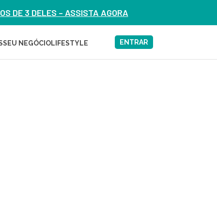
S DE 3 DELES – ASSISTA AGORA
ENTRAR
S
SEU NEGÓCIO
LIFESTYLE