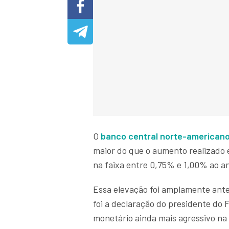
O
banco central norte-americano
maior do que o aumento realizado 
na faixa entre 0,75% e 1,00% ao a
Essa elevação foi amplamente ant
foi a declaração do presidente do
monetário ainda mais agressivo n