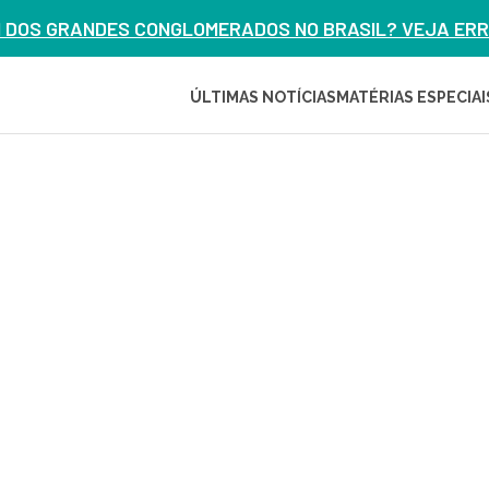
M DOS GRANDES CONGLOMERADOS NO BRASIL? VEJA ERRO
ÚLTIMAS NOTÍCIAS
MATÉRIAS ESPECIAI