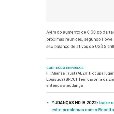
Além do aumento de 0,50 pp da tax
próximas reuniões, segundo Powell
seu balanço de ativos de US$ 9 tri
CONTEÚDO EMPIRICUS
FII Alianza Trust (ALZR11) ocupa luga
Logística (BRCO11) em carteira da Em
entenda a mudança
MUDANÇAS NO IR 2022:
baixe o
evite problemas com a Receita 