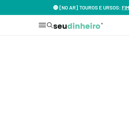
🔴 [NO AR] TOUROS E URSOS:
FI