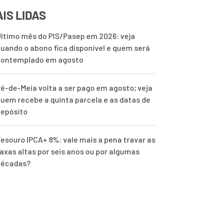
IS LIDAS
ltimo mês do PIS/Pasep em 2026: veja
uando o abono fica disponível e quem será
contemplado em agosto
é-de-Meia volta a ser pago em agosto; veja
uem recebe a quinta parcela e as datas de
epósito
esouro IPCA+ 8%: vale mais a pena travar as
axas altas por seis anos ou por algumas
décadas?