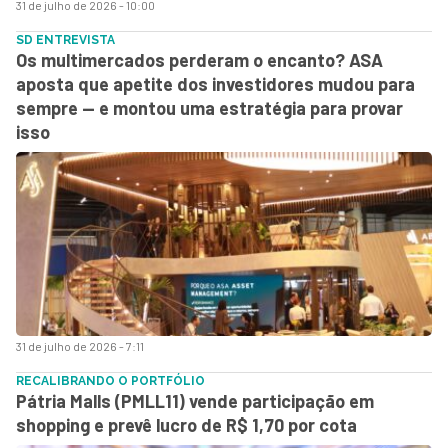
31 de julho de 2026 - 10:00
SD ENTREVISTA
Os multimercados perderam o encanto? ASA
aposta que apetite dos investidores mudou para
sempre — e montou uma estratégia para provar
isso
31 de julho de 2026 - 7:11
RECALIBRANDO O PORTFÓLIO
Pátria Malls (PMLL11) vende participação em
shopping e prevê lucro de R$ 1,70 por cota