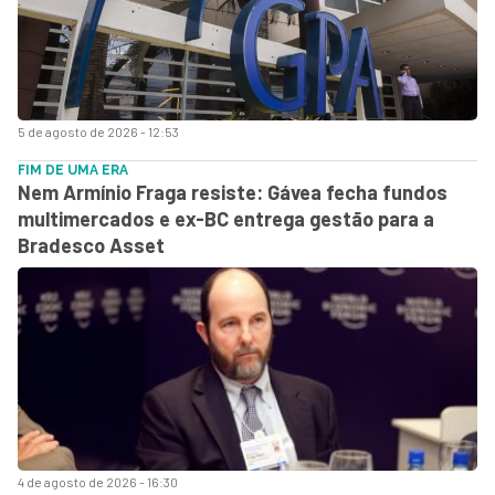
5 de agosto de 2026 - 12:53
FIM DE UMA ERA
Nem Armínio Fraga resiste: Gávea fecha fundos
multimercados e ex-BC entrega gestão para a
Bradesco Asset
4 de agosto de 2026 - 16:30