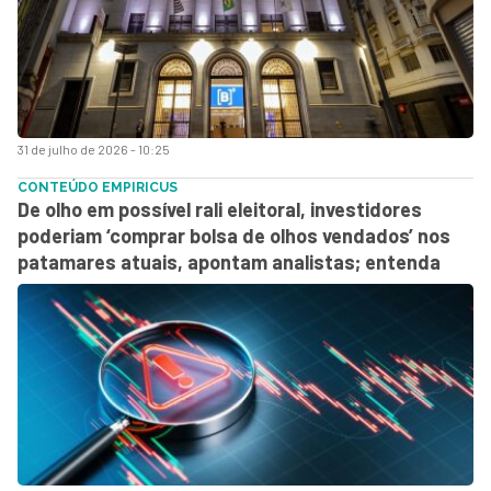
31 de julho de 2026 - 10:25
CONTEÚDO EMPIRICUS
De olho em possível rali eleitoral, investidores
poderiam ‘comprar bolsa de olhos vendados’ nos
patamares atuais, apontam analistas; entenda