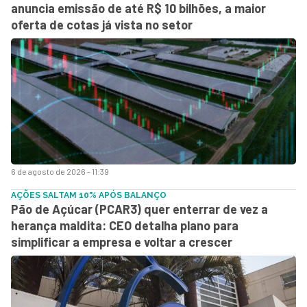
anuncia emissão de até R$ 10 bilhões, a maior
oferta de cotas já vista no setor
6 de agosto de 2026 - 11:39
AÇÕES SALTAM 10% APÓS BALANÇO
Pão de Açúcar (PCAR3) quer enterrar de vez a
herança maldita: CEO detalha plano para
simplificar a empresa e voltar a crescer