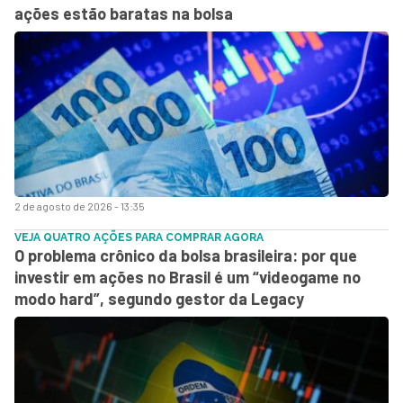
ações estão baratas na bolsa
2 de agosto de 2026 - 13:35
VEJA QUATRO AÇÕES PARA COMPRAR AGORA
O problema crônico da bolsa brasileira: por que
investir em ações no Brasil é um “videogame no
modo hard”, segundo gestor da Legacy