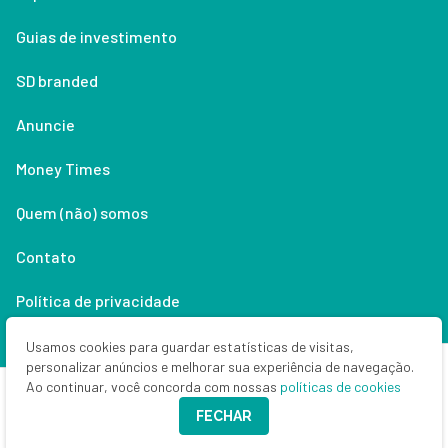
Guias de investimento
SD branded
Anuncie
Money Times
Quem (não) somos
Contato
Política de privacidade
Lifestyle
Usamos cookies para guardar estatísticas de visitas,
personalizar anúncios e melhorar sua experiência de navegação.
Ao continuar, você concorda com nossas
políticas de cookies
Copyright © 2026 Seu Dinheiro. Todos os direitos reservados.
FECHAR
CNPJ: 33.523.405/0001-63