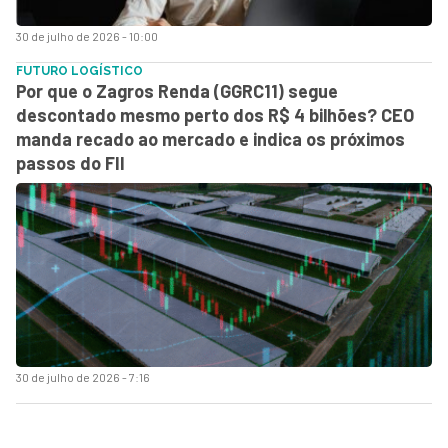
30 de julho de 2026 - 10:00
FUTURO LOGÍSTICO
Por que o Zagros Renda (GGRC11) segue
descontado mesmo perto dos R$ 4 bilhões? CEO
manda recado ao mercado e indica os próximos
passos do FII
30 de julho de 2026 - 7:16