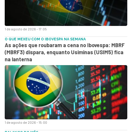
1 de agosto de 2026 - 17:05
O QUE MEXEU COM O IBOVESPA NA SEMANA
As ações que roubaram a cena no Ibovespa: MBRF
(MBRF3) dispara, enquanto Usiminas (USIM5) fica
na lanterna
1 de agosto de 2026 - 15:00