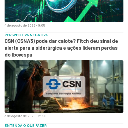
4 de agosto de 2026 - 9:05
PERSPECTIVA NEGATIVA
CSN (CSNA3) pode dar calote? Fitch deu sinal de
alerta para a siderúrgica e ações lideram perdas
do Ibovespa
3 de agosto de 2026 - 12:50
ENTENDA O QUE FAZER