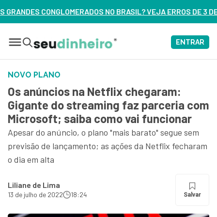
 NO BRASIL? VEJA ERROS DE 3 DELES – ASSISTA AGORA
ENTRAR
NOVO PLANO
Os anúncios na Netflix chegaram:
Gigante do streaming faz parceria com
Microsoft; saiba como vai funcionar
Apesar do anúncio, o plano "mais barato" segue sem
previsão de lançamento; as ações da Netflix fecharam
o dia em alta
Liliane de Lima
13 de julho de 2022
18:24
Salvar