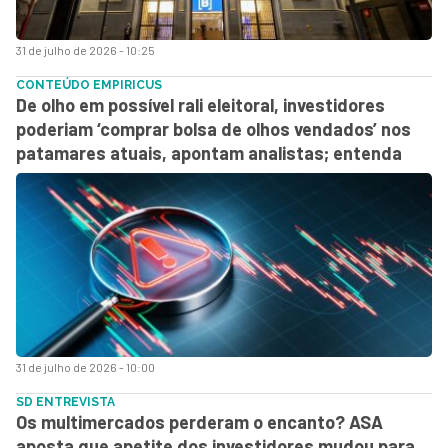
31 de julho de 2026 - 10:25
CONTEÚDO EMPIRICUS
De olho em possível rali eleitoral, investidores
poderiam ‘comprar bolsa de olhos vendados’ nos
patamares atuais, apontam analistas; entenda
31 de julho de 2026 - 10:00
SD ENTREVISTA
Os multimercados perderam o encanto? ASA
aposta que apetite dos investidores mudou para