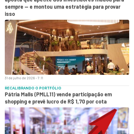
sempre — e montou uma estratégia para provar
isso
31 de julho de 2026 - 7:11
RECALIBRANDO O PORTFÓLIO
Pátria Malls (PMLL11) vende participação em
shopping e prevê lucro de R$ 1,70 por cota