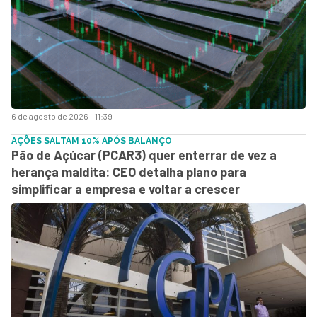
6 de agosto de 2026 - 11:39
AÇÕES SALTAM 10% APÓS BALANÇO
Pão de Açúcar (PCAR3) quer enterrar de vez a
herança maldita: CEO detalha plano para
simplificar a empresa e voltar a crescer