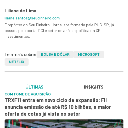
Liliane de Lima
liliane.santos@seudinheiro.com
É repórter do Seu Dinheiro. Jornalista formada pela PUC-SP, já
passou pelo portal DCI e setor de análise política da XP
Investimentos.
Leia mais sobre:
BOLSA E DÓLAR
MICROSOFT
NETFLIX
ÚLTIMAS
IN$IGHTS
COM FOME DE AQUISIÇÃO
TRXF11 entra em novo ciclo de expansão: FII
anuncia emissão de até R$ 10 bilhões, a maior
oferta de cotas já vista no setor