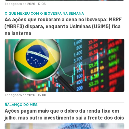
1 de agosto de 2026 - 17:05
O QUE MEXEU COM O IBOVESPA NA SEMANA
As ações que roubaram a cena no Ibovespa: MBRF
(MBRF3) dispara, enquanto Usiminas (USIM5) fica
na lanterna
1 de agosto de 2026 - 15:00
BALANÇO DO MÊS
Ações pagam mais que o dobro da renda fixa em
julho, mas outro investimento sai à frente dos dois