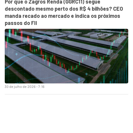
Por que o Zagros Renda (GGRC11) segue
descontado mesmo perto dos R$ 4 bilhões? CEO
manda recado ao mercado e indica os próximos
passos do FII
30 de julho de 2026 - 7:16