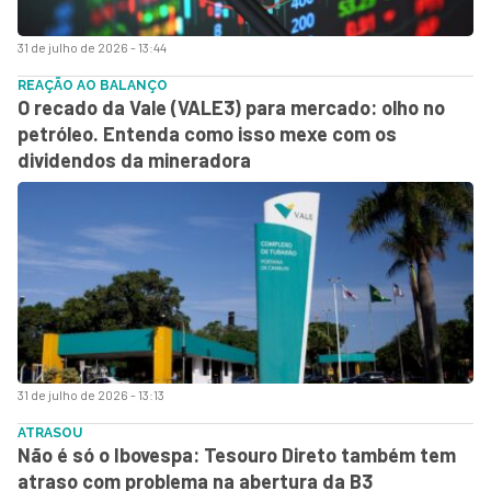
31 de julho de 2026 - 13:44
REAÇÃO AO BALANÇO
O recado da Vale (VALE3) para mercado: olho no
petróleo. Entenda como isso mexe com os
dividendos da mineradora
31 de julho de 2026 - 13:13
ATRASOU
Não é só o Ibovespa: Tesouro Direto também tem
atraso com problema na abertura da B3