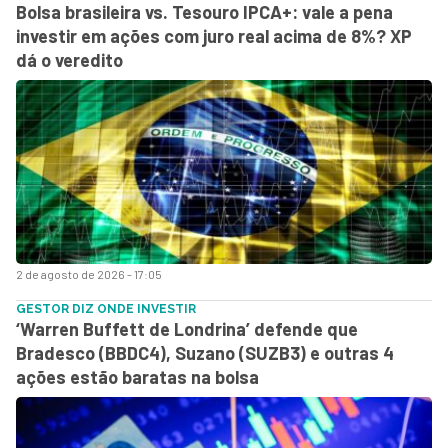
Bolsa brasileira vs. Tesouro IPCA+: vale a pena
investir em ações com juro real acima de 8%? XP
dá o veredito
2 de agosto de 2026 - 17:05
GESTOR DIZ ONDE INVESTIR
‘Warren Buffett de Londrina’ defende que
Bradesco (BBDC4), Suzano (SUZB3) e outras 4
ações estão baratas na bolsa