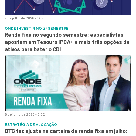
7 de julho de 2026 - 13:50
ONDE INVESTIR NO 2º SEMESTRE
Renda fixa no segundo semestre: especialistas
apostam em Tesouro IPCA+ e mais três opções de
ativos para bater o CDI
6 de julho de 2026 - 6:02
ESTRATÉGIA DE ALOCAÇÃO
BTG faz ajuste na carteira de renda fixa em julho: