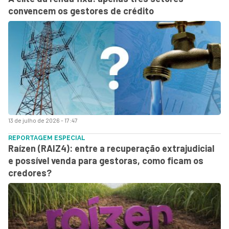
convencem os gestores de crédito
13 de julho de 2026 - 17:47
REPORTAGEM ESPECIAL
Raízen (RAIZ4): entre a recuperação extrajudicial
e possível venda para gestoras, como ficam os
credores?