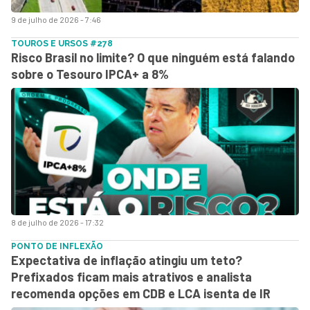
9 de julho de 2026 - 7:46
TOUROS E URSOS #278
Risco Brasil no limite? O que ninguém está falando
sobre o Tesouro IPCA+ a 8%
8 de julho de 2026 - 17:32
PONTO DE INFLEXÃO
Expectativa de inflação atingiu um teto?
Prefixados ficam mais atrativos e analista
recomenda opções em CDB e LCA isenta de IR