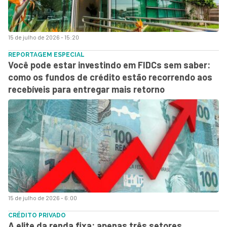
15 de julho de 2026 - 15:20
REPORTAGEM ESPECIAL
Você pode estar investindo em FIDCs sem saber:
como os fundos de crédito estão recorrendo aos
recebíveis para entregar mais retorno
15 de julho de 2026 - 6:00
CRÉDITO PRIVADO
A elite da renda fixa: apenas três setores