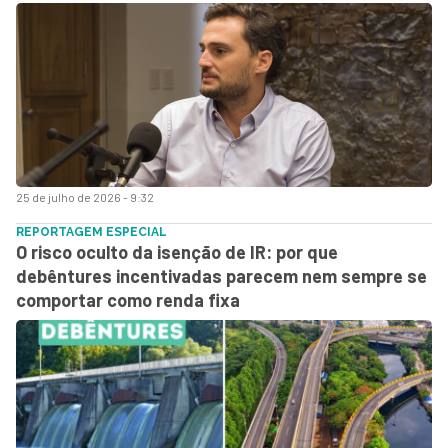
25 de julho de 2026 - 9:32
REPORTAGEM ESPECIAL
O risco oculto da isenção de IR: por que
debêntures incentivadas parecem nem sempre se
comportar como renda fixa