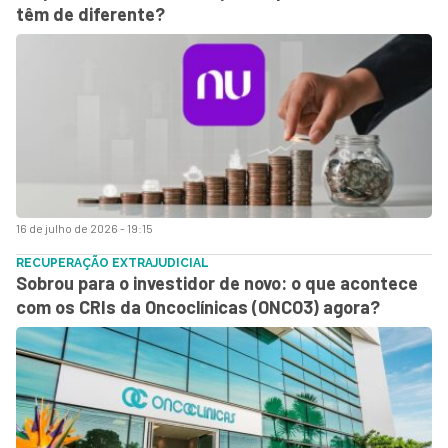
têm de diferente?
16 de julho de 2026 - 19:15
RECUPERAÇÃO EXTRAJUDICIAL
Sobrou para o investidor de novo: o que acontece
com os CRIs da Oncoclínicas (ONCO3) agora?