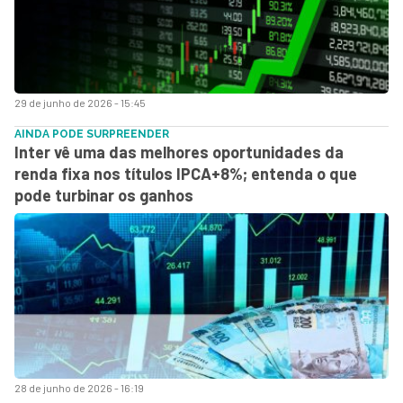
29 de junho de 2026 - 15:45
AINDA PODE SURPREENDER
Inter vê uma das melhores oportunidades da
renda fixa nos títulos IPCA+8%; entenda o que
pode turbinar os ganhos
28 de junho de 2026 - 16:19