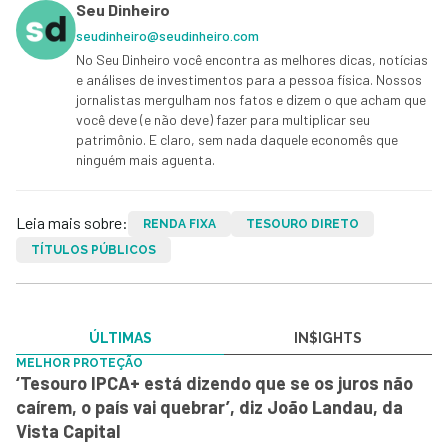
Seu Dinheiro
seudinheiro@seudinheiro.com
No Seu Dinheiro você encontra as melhores dicas, notícias
e análises de investimentos para a pessoa física. Nossos
jornalistas mergulham nos fatos e dizem o que acham que
você deve (e não deve) fazer para multiplicar seu
patrimônio. E claro, sem nada daquele economês que
ninguém mais aguenta.
Leia mais sobre:
RENDA FIXA
TESOURO DIRETO
TÍTULOS PÚBLICOS
ÚLTIMAS
IN$IGHTS
MELHOR PROTEÇÃO
‘Tesouro IPCA+ está dizendo que se os juros não
caírem, o país vai quebrar’, diz João Landau, da
Vista Capital