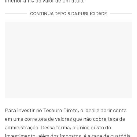
inferior a 1% do valor de um título.
CONTINUA DEPOIS DA PUBLICIDADE
Para investir no Tesouro Direto, o ideal é abrir conta
em uma corretora de valores que não cobre taxa de
administração. Dessa forma, o único custo do
investimento, além dos impostos, é a taxa de custódia