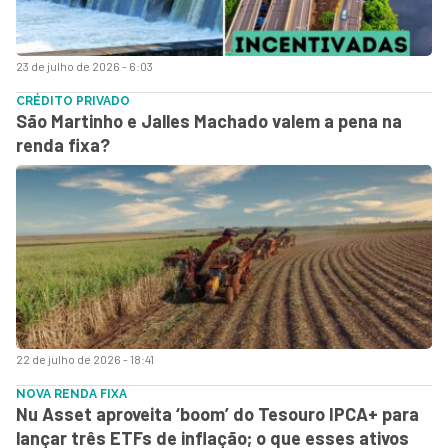
23 de julho de 2026 - 6:03
CRÉDITO PRIVADO
São Martinho e Jalles Machado valem a pena na
renda fixa?
22 de julho de 2026 - 18:41
NOVA RENDA FIXA
Nu Asset aproveita ‘boom’ do Tesouro IPCA+ para
lançar três ETFs de inflação; o que esses ativos