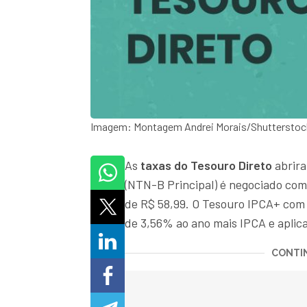
Imagem: Montagem Andrei Morais/Shutterstoc
As
taxas do Tesouro Direto
abrira
(NTN-B Principal) é negociado com
de R$ 58,99. O Tesouro IPCA+ com
de 3,56% ao ano mais IPCA e aplic
CONTIN