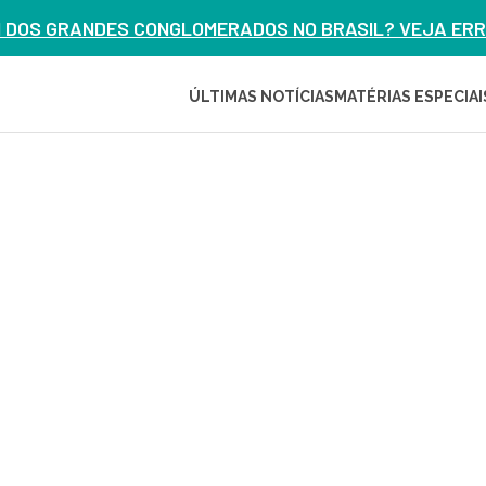
M DOS GRANDES CONGLOMERADOS NO BRASIL? VEJA ERRO
ÚLTIMAS NOTÍCIAS
MATÉRIAS ESPECIAI