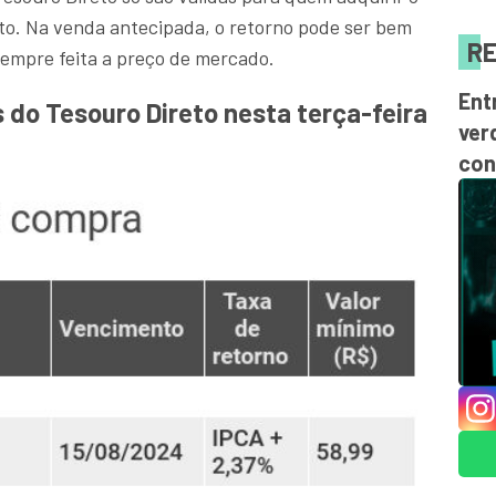
ento. Na venda antecipada, o retorno pode ser bem
RE
sempre feita a preço de mercado.
Ent
s do Tesouro Direto nesta terça-feira
ver
con