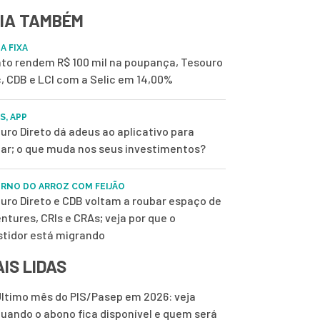
IA TAMBÉM
A FIXA
to rendem R$ 100 mil na poupança, Tesouro
c, CDB e LCI com a Selic em 14,00%
S, APP
uro Direto dá adeus ao aplicativo para
lar; o que muda nos seus investimentos?
RNO DO ARROZ COM FEIJÃO
uro Direto e CDB voltam a roubar espaço de
ntures, CRIs e CRAs; veja por que o
stidor está migrando
IS LIDAS
ltimo mês do PIS/Pasep em 2026: veja
uando o abono fica disponível e quem será