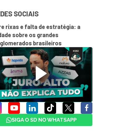
DES SOCIAIS
re rixas e falta de estratégia: a
dade sobre os grandes
glomerados brasileiros
SIGA O SD NO WHATSAPP