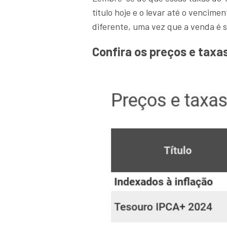
título hoje e o levar até o vencim
diferente, uma vez que a venda é 
Confira os preços e taxa