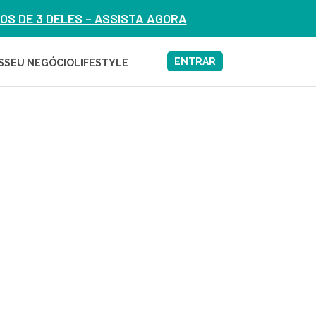
S DE 3 DELES – ASSISTA AGORA
ENTRAR
S
SEU NEGÓCIO
LIFESTYLE