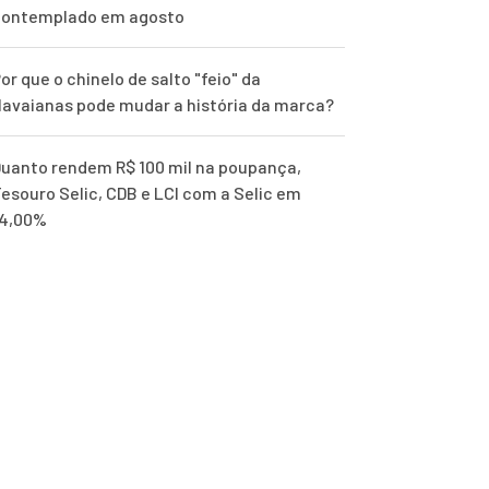
contemplado em agosto
or que o chinelo de salto "feio" da
avaianas pode mudar a história da marca?
uanto rendem R$ 100 mil na poupança,
esouro Selic, CDB e LCI com a Selic em
14,00%