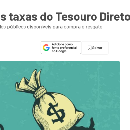
as taxas do Tesouro Direto
ulos públicos disponíveis para compra e resgate
Salvar