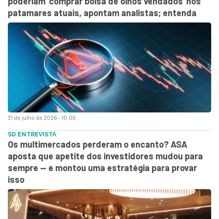
poderiam ‘comprar bolsa de olhos vendados’ nos
patamares atuais, apontam analistas; entenda
31 de julho de 2026 - 10:00
SD ENTREVISTA
Os multimercados perderam o encanto? ASA
aposta que apetite dos investidores mudou para
sempre — e montou uma estratégia para provar
isso