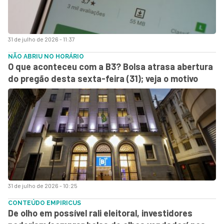
31 de julho de 2026 - 11:37
NÃO ABRIU NO HORÁRIO
O que aconteceu com a B3? Bolsa atrasa abertura
do pregão desta sexta-feira (31); veja o motivo
31 de julho de 2026 - 10:25
CONTEÚDO EMPIRICUS
De olho em possível rali eleitoral, investidores