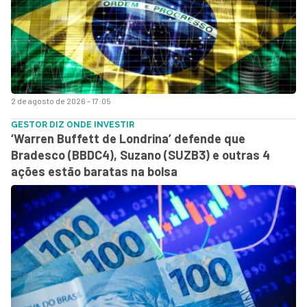
2 de agosto de 2026 - 17:05
GESTOR DIZ ONDE INVESTIR
‘Warren Buffett de Londrina’ defende que
Bradesco (BBDC4), Suzano (SUZB3) e outras 4
ações estão baratas na bolsa