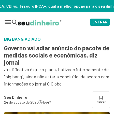
A+: qual a melhor opção para o seu dinheiro hoje? – ASSISTA A
ENTRAR
BIG BANG ADIADO
Governo vai adiar anúncio do pacote de
medidas sociais e econômicas, diz
jornal
Justificativa é que o plano, batizado internamente de
"big bang", ainda não estaria concluído, de acordo com
informações do jornal O Globo
Seu Dinheiro
24 de agosto de 2020
15:47
Salvar