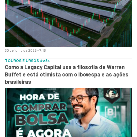
30 de julho de 2026 - 7:16
TOUROS E URSOS #281
Como a Legacy Capital usa a filosofia de Warren
Buffet e está otimista com o Ibovespa e as ações
brasileiras