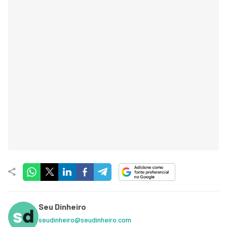
Seu Dinheiro
seudinheiro@seudinheiro.com