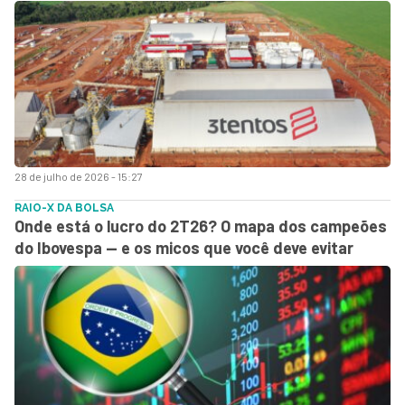
28 de julho de 2026 - 15:27
RAIO-X DA BOLSA
Onde está o lucro do 2T26? O mapa dos campeões
do Ibovespa — e os micos que você deve evitar