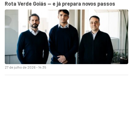
Rota Verde Goiás — e já prepara novos passos
27 de julho de 2026 - 14:35