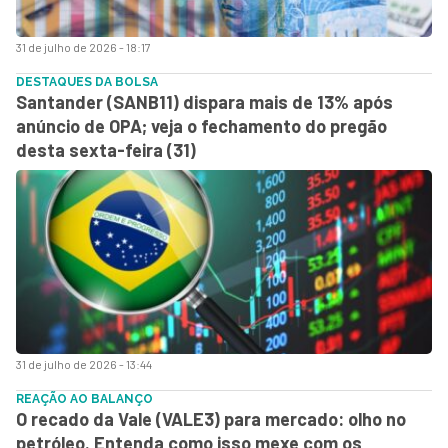
31 de julho de 2026 - 18:17
DESTAQUES DA BOLSA
Santander (SANB11) dispara mais de 13% após
anúncio de OPA; veja o fechamento do pregão
desta sexta-feira (31)
31 de julho de 2026 - 13:44
REAÇÃO AO BALANÇO
O recado da Vale (VALE3) para mercado: olho no
petróleo. Entenda como isso mexe com os