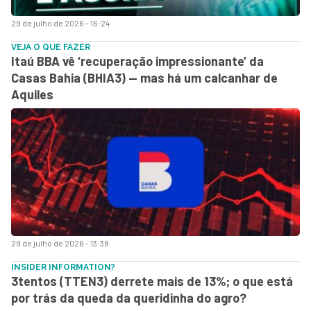
29 de julho de 2026 - 16:24
VEJA O QUE FAZER
Itaú BBA vê ‘recuperação impressionante’ da
Casas Bahia (BHIA3) — mas há um calcanhar de
Aquiles
29 de julho de 2026 - 13:38
INSIDER INFORMATION?
3tentos (TTEN3) derrete mais de 13%; o que está
por trás da queda da queridinha do agro?