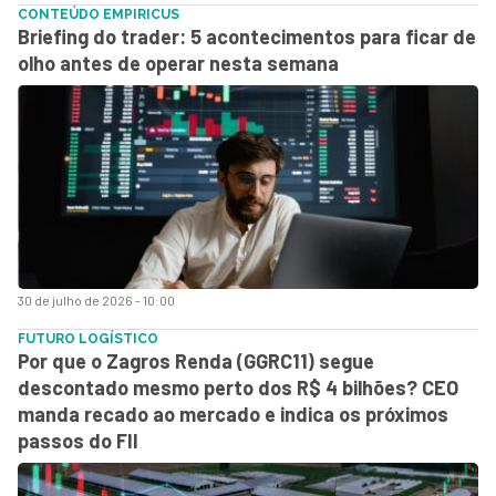
CONTEÚDO EMPIRICUS
Briefing do trader: 5 acontecimentos para ficar de
olho antes de operar nesta semana
30 de julho de 2026 - 10:00
FUTURO LOGÍSTICO
Por que o Zagros Renda (GGRC11) segue
descontado mesmo perto dos R$ 4 bilhões? CEO
manda recado ao mercado e indica os próximos
passos do FII