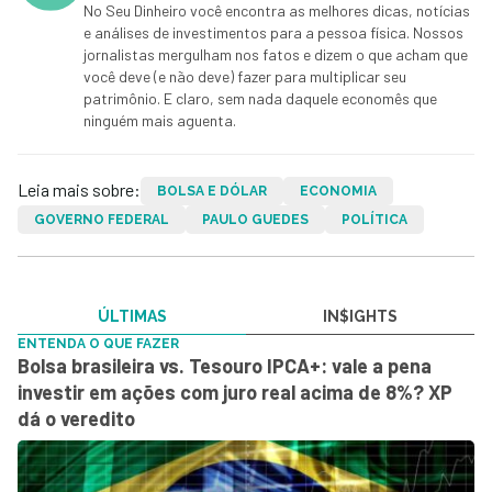
No Seu Dinheiro você encontra as melhores dicas, notícias
e análises de investimentos para a pessoa física. Nossos
jornalistas mergulham nos fatos e dizem o que acham que
você deve (e não deve) fazer para multiplicar seu
patrimônio. E claro, sem nada daquele economês que
ninguém mais aguenta.
Leia mais sobre:
BOLSA E DÓLAR
ECONOMIA
GOVERNO FEDERAL
PAULO GUEDES
POLÍTICA
ÚLTIMAS
IN$IGHTS
ENTENDA O QUE FAZER
Bolsa brasileira vs. Tesouro IPCA+: vale a pena
investir em ações com juro real acima de 8%? XP
dá o veredito