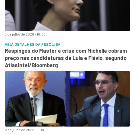
3 de julho de 2026 - 16:00
VEJA DETALHES DA PESQUISA
Respingos do Master e crise com Michelle cobram
preço nas candidaturas de Lula e Flávio, segundo
AtlasIntel/Bloomberg
2 de julho de 2026 - 11:18