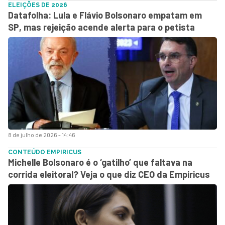
ELEIÇÕES DE 2026
Datafolha: Lula e Flávio Bolsonaro empatam em
SP, mas rejeição acende alerta para o petista
8 de julho de 2026 - 14:46
CONTEÚDO EMPIRICUS
Michelle Bolsonaro é o ‘gatilho’ que faltava na
corrida eleitoral? Veja o que diz CEO da Empiricus