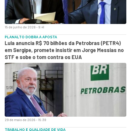
15 de junho de 2026 - 9:41
PLANALTO DOBRA A APOSTA
Lula anuncia R$ 70 bilhões da Petrobras (PETR4)
em Sergipe, promete insistir em Jorge Messias no
STF e sobe o tom contra os EUA
29 de maio de 2026 - 15:39
TRABALHO E QUALIDADE DE VIDA