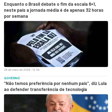
Enquanto o Brasil debate o fim da escala 6×1,
neste país a jornada média é de apenas 32 horas
por semana
26 de maio de 2026 - 12:04
GOVERNO
“Não temos preferência por nenhum país”, diz Lula
ao defender transferência de tecnologia