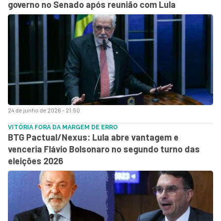
governo no Senado após reunião com Lula
24 de junho de 2026 - 21:50
VITÓRIA FORA DA MARGEM DE ERRO
BTG Pactual/Nexus: Lula abre vantagem e
venceria Flávio Bolsonaro no segundo turno das
eleições 2026