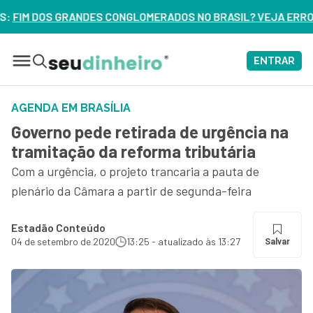
NGLOMERADOS NO BRASIL? VEJA ERROS DE 3 DELES – ASSIST
ENTRAR
AGENDA EM BRASÍLIA
Governo pede retirada de urgência na
tramitação da reforma tributária
Com a urgência, o projeto trancaria a pauta de
plenário da Câmara a partir de segunda-feira
Estadão Conteúdo
04 de setembro de 2020
13:25 - atualizado às 13:27
Salvar