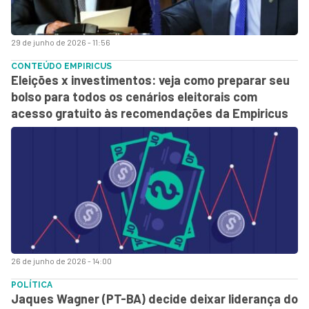
29 de junho de 2026 - 11:56
CONTEÚDO EMPIRICUS
Eleições x investimentos: veja como preparar seu
bolso para todos os cenários eleitorais com
acesso gratuito às recomendações da Empiricus
26 de junho de 2026 - 14:00
POLÍTICA
Jaques Wagner (PT-BA) decide deixar liderança do