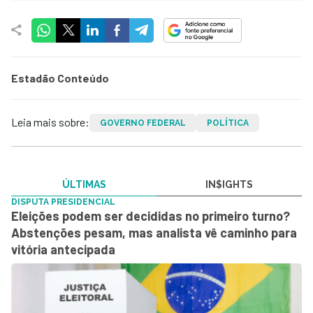
Estadão Conteúdo
Leia mais sobre:
GOVERNO FEDERAL
POLÍTICA
ÚLTIMAS
IN$IGHTS
DISPUTA PRESIDENCIAL
Eleições podem ser decididas no primeiro turno?
Abstenções pesam, mas analista vê caminho para
vitória antecipada