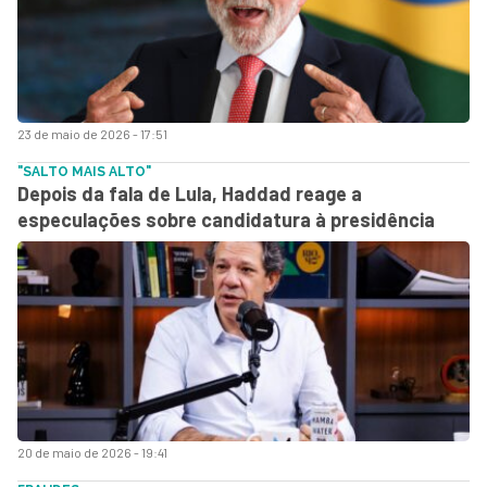
23 de maio de 2026 - 17:51
"SALTO MAIS ALTO"
Depois da fala de Lula, Haddad reage a
especulações sobre candidatura à presidência
20 de maio de 2026 - 19:41