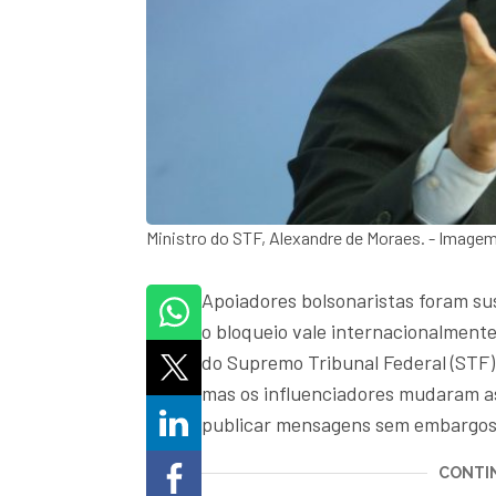
Ministro do STF, Alexandre de Moraes. - Imag
Apoiadores bolsonaristas foram sus
o bloqueio vale internacionalment
do Supremo Tribunal Federal (STF),
mas os influenciadores mudaram as
publicar mensagens sem embargos
CONTIN