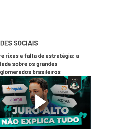
DES SOCIAIS
re rixas e falta de estratégia: a
dade sobre os grandes
glomerados brasileiros