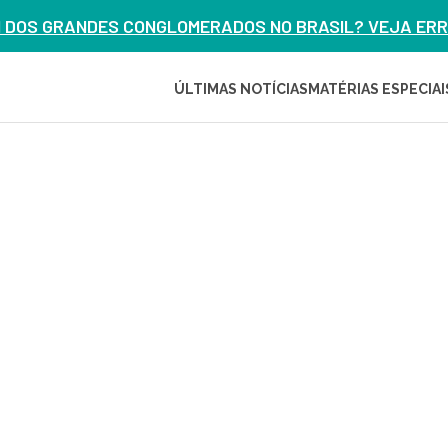
M DOS GRANDES CONGLOMERADOS NO BRASIL? VEJA ERRO
ÚLTIMAS NOTÍCIAS
MATÉRIAS ESPECIAI