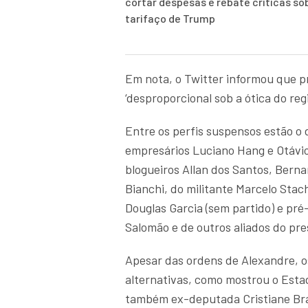
cortar despesas e rebate críticas so
tarifaço de Trump
Em nota, o Twitter informou que p
‘desproporcional sob a ótica do reg
Entre os perfis suspensos estão o
empresários Luciano Hang e Otávio
blogueiros Allan dos Santos, Bern
Bianchi, do militante Marcelo Stac
Douglas Garcia (sem partido) e pré
Salomão e de outros aliados do pre
Apesar das ordens de Alexandre, o
alternativas, como mostrou o Estad
também ex-deputada Cristiane Bras