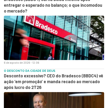
entregar o esperado no balanço; o que incomodou
o mercado?
6 de agosto de 2026 - 12:06
O DESCONTO DA CIDADE DE DEUS
Desconto excessivo? CEO do Bradesco (BBDC4) vê
ação ‘em promoção’ e manda recado ao mercado
após lucro do 2T26