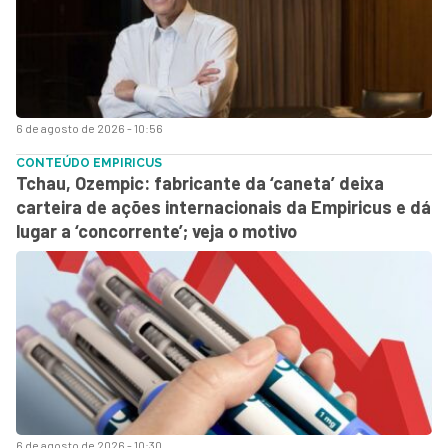
6 de agosto de 2026 - 10:56
CONTEÚDO EMPIRICUS
Tchau, Ozempic: fabricante da ‘caneta’ deixa
carteira de ações internacionais da Empiricus e dá
lugar a ‘concorrente’; veja o motivo
6 de agosto de 2026 - 10:30