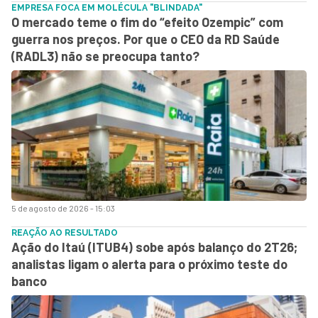
EMPRESA FOCA EM MOLÉCULA "BLINDADA"
O mercado teme o fim do “efeito Ozempic” com
guerra nos preços. Por que o CEO da RD Saúde
(RADL3) não se preocupa tanto?
5 de agosto de 2026 - 15:03
REAÇÃO AO RESULTADO
Ação do Itaú (ITUB4) sobe após balanço do 2T26;
analistas ligam o alerta para o próximo teste do
banco