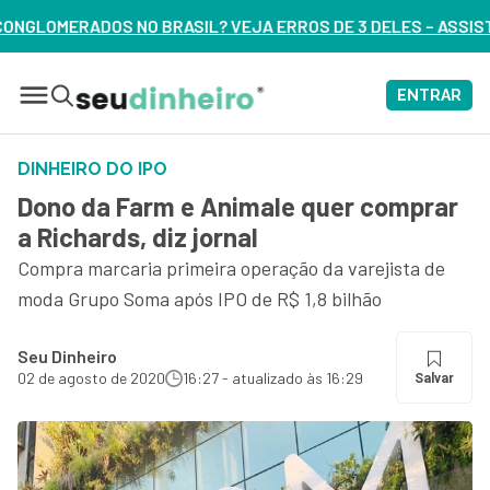
? VEJA ERROS DE 3 DELES – ASSISTA AGORA
ENTRAR
DINHEIRO DO IPO
Dono da Farm e Animale quer comprar
a Richards, diz jornal
Compra marcaria primeira operação da varejista de
moda Grupo Soma após IPO de R$ 1,8 bilhão
Seu Dinheiro
02 de agosto de 2020
16:27 - atualizado às 16:29
Salvar