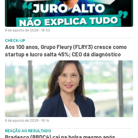
6 de agosto de 2026 - 18:52
CHECK-UP
Aos 100 anos, Grupo Fleury (FLRY3) cresce como
startup e lucro salta 45%; CEO dá diagnóstico
6 de agosto de 2026 - 18:14
REAÇÃO AO RESULTADO
Bradesco (BBDC4) cai na bolsa mesmo após