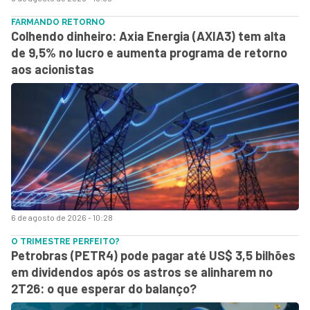
FARMANDO RETORNO
Colhendo dinheiro: Axia Energia (AXIA3) tem alta
de 9,5% no lucro e aumenta programa de retorno
aos acionistas
6 de agosto de 2026 - 10:28
O TRIMESTRE PERFEITO?
Petrobras (PETR4) pode pagar até US$ 3,5 bilhões
em dividendos após os astros se alinharem no
2T26: o que esperar do balanço?