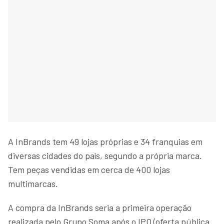
A InBrands tem 49 lojas próprias e 34 franquias em
diversas cidades do país, segundo a própria marca.
Tem peças vendidas em cerca de 400 lojas
multimarcas.
A compra da InBrands seria a primeira operação
realizada pelo Grupo Soma após o IPO (oferta pública