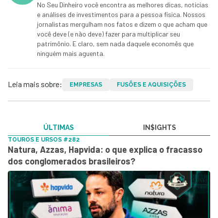
No Seu Dinheiro você encontra as melhores dicas, notícias
e análises de investimentos para a pessoa física. Nossos
jornalistas mergulham nos fatos e dizem o que acham que
você deve (e não deve) fazer para multiplicar seu
patrimônio. E claro, sem nada daquele economês que
ninguém mais aguenta.
Leia mais sobre:
EMPRESAS
FUSÕES E AQUISIÇÕES
ÚLTIMAS
IN$IGHTS
TOUROS E URSOS #282
Natura, Azzas, Hapvida: o que explica o fracasso
dos conglomerados brasileiros?