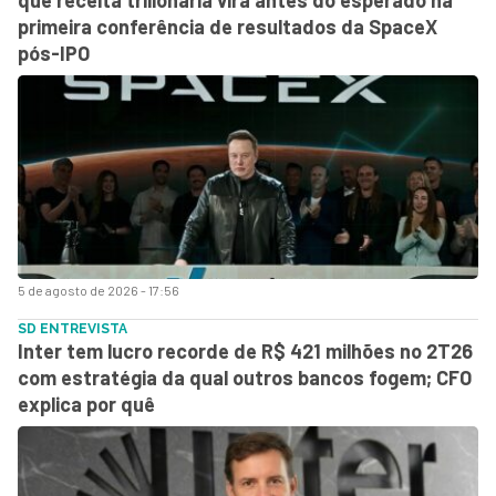
primeira conferência de resultados da SpaceX
pós-IPO
5 de agosto de 2026 - 17:56
SD ENTREVISTA
Inter tem lucro recorde de R$ 421 milhões no 2T26
com estratégia da qual outros bancos fogem; CFO
explica por quê