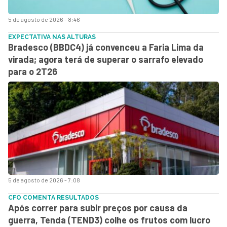
5 de agosto de 2026 - 8:46
EXPECTATIVA NAS ALTURAS
Bradesco (BBDC4) já convenceu a Faria Lima da
virada; agora terá de superar o sarrafo elevado
para o 2T26
5 de agosto de 2026 - 7:08
CFO COMENTA RESULTADOS
Após correr para subir preços por causa da
guerra, Tenda (TEND3) colhe os frutos com lucro