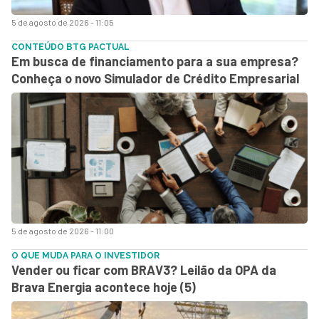
5 de agosto de 2026 - 11:05
CONTEÚDO BTG PACTUAL
Em busca de financiamento para a sua empresa?
Conheça o novo Simulador de Crédito Empresarial
5 de agosto de 2026 - 11:00
O QUE MUDA PARA O INVESTIDOR
Vender ou ficar com BRAV3? Leilão da OPA da
Brava Energia acontece hoje (5)