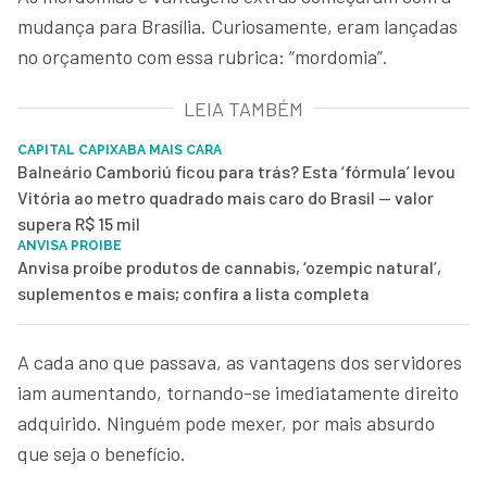
mudança para Brasília. Curiosamente, eram lançadas
no orçamento com essa rubrica: “mordomia”.
LEIA TAMBÉM
CAPITAL CAPIXABA MAIS CARA
Balneário Camboriú ficou para trás? Esta ‘fórmula’ levou
Vitória ao metro quadrado mais caro do Brasil — valor
supera R$ 15 mil
ANVISA PROIBE
Anvisa proíbe produtos de cannabis, ‘ozempic natural’,
suplementos e mais; confira a lista completa
A cada ano que passava, as vantagens dos servidores
iam aumentando, tornando-se imediatamente direito
adquirido. Ninguém pode mexer, por mais absurdo
que seja o benefício.