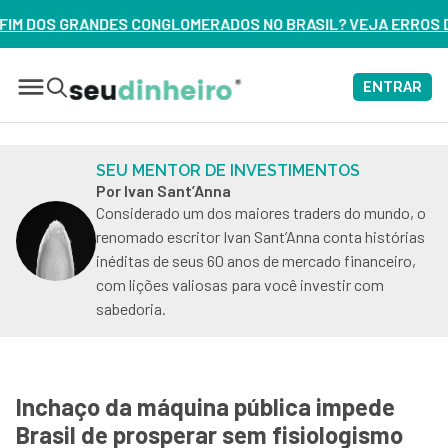
ERADOS NO BRASIL? VEJA ERROS DE 3 DELES – ASSISTA AGOR
ENTRAR
SEU MENTOR DE INVESTIMENTOS
Por Ivan Sant’Anna
Considerado um dos maiores traders do mundo, o
renomado escritor Ivan Sant’Anna conta histórias
inéditas de seus 60 anos de mercado financeiro,
com lições valiosas para você investir com
sabedoria.
Inchaço da máquina pública impede
Brasil de prosperar sem fisiologismo