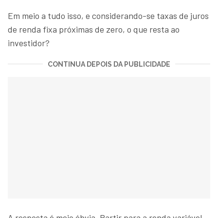
Em meio a tudo isso, e considerando-se taxas de juros
de renda fixa próximas de zero, o que resta ao
investidor?
CONTINUA DEPOIS DA PUBLICIDADE
A resposta é meio óbvia. Partir para a renda variável,