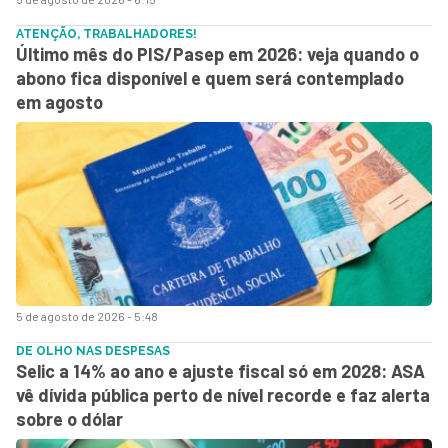
ATENÇÃO, TRABALHADORES!
Último mês do PIS/Pasep em 2026: veja quando o
abono fica disponível e quem será contemplado
em agosto
5 de agosto de 2026 - 5:48
DE OLHO NAS DESPESAS
Selic a 14% ao ano e ajuste fiscal só em 2028: ASA
vê dívida pública perto de nível recorde e faz alerta
sobre o dólar