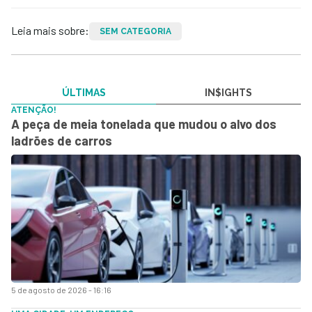
Leia mais sobre:
SEM CATEGORIA
ÚLTIMAS
IN$IGHTS
ATENÇÃO!
A peça de meia tonelada que mudou o alvo dos
ladrões de carros
5 de agosto de 2026 - 16:16