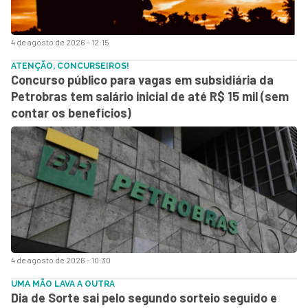
4 de agosto de 2026 - 12:15
ATENÇÃO, CONCURSEIROS!
Concurso público para vagas em subsidiária da
Petrobras tem salário inicial de até R$ 15 mil (sem
contar os benefícios)
4 de agosto de 2026 - 10:30
UMA MÃO LAVA A OUTRA
Dia de Sorte sai pelo segundo sorteio seguido e