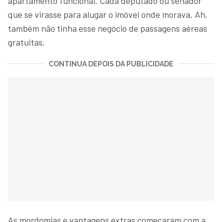
apartamento funcional. Cada deputado ou senador
que se virasse para alugar o imóvel onde morava. Ah,
também não tinha esse negócio de passagens aéreas
gratuitas.
CONTINUA DEPOIS DA PUBLICIDADE
As mordomias e vantagens extras começaram com a