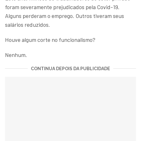
foram severamente prejudicados pela Covid-19.
Alguns perderam o emprego. Outros tiveram seus
salários reduzidos.
Houve algum corte no funcionalismo?
Nenhum.
CONTINUA DEPOIS DA PUBLICIDADE