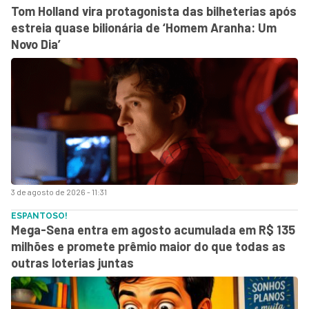
Tom Holland vira protagonista das bilheterias após
estreia quase bilionária de ‘Homem Aranha: Um
Novo Dia’
3 de agosto de 2026 - 11:31
ESPANTOSO!
Mega-Sena entra em agosto acumulada em R$ 135
milhões e promete prêmio maior do que todas as
outras loterias juntas