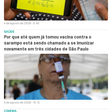
4 de agosto de 2026 - 5:45
SAÚDE
Por que até quem já tomou vacina contra o
sarampo está sendo chamado a se imunizar
novamente em três cidades de São Paulo
3 de agosto de 2026 - 15:12
CINEMA