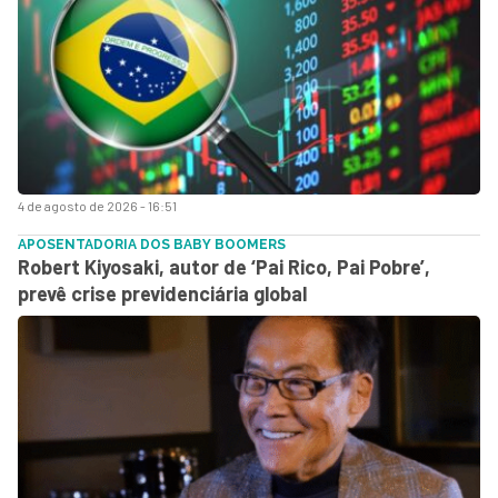
4 de agosto de 2026 - 16:51
APOSENTADORIA DOS BABY BOOMERS
Robert Kiyosaki, autor de ‘Pai Rico, Pai Pobre’,
prevê crise previdenciária global