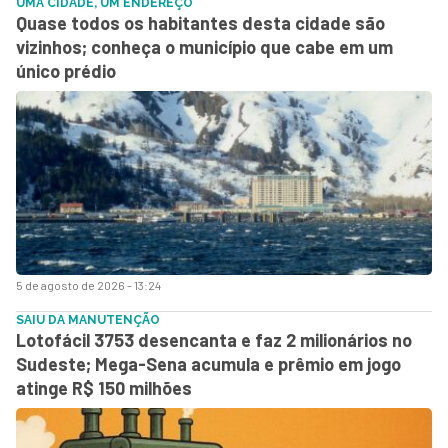
UMA CIDADE, UM ENDEREÇO
Quase todos os habitantes desta cidade são
vizinhos; conheça o município que cabe em um
único prédio
5 de agosto de 2026 - 13:24
SAIU DA MANUTENÇÃO
Lotofácil 3753 desencanta e faz 2 milionários no
Sudeste; Mega-Sena acumula e prêmio em jogo
atinge R$ 150 milhões