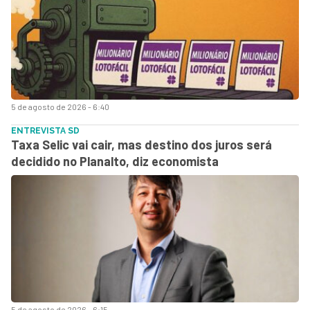
5 de agosto de 2026 - 6:40
ENTREVISTA SD
Taxa Selic vai cair, mas destino dos juros será
decidido no Planalto, diz economista
5 de agosto de 2026 - 6:15