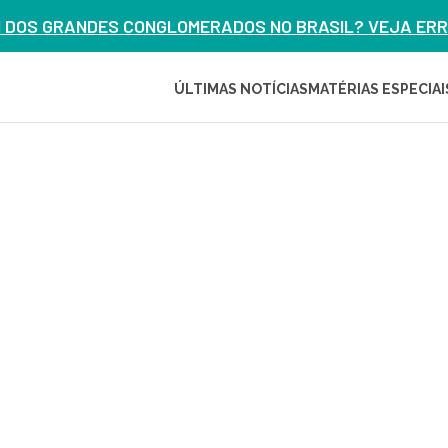
M DOS GRANDES CONGLOMERADOS NO BRASIL? VEJA ERRO
ÚLTIMAS NOTÍCIAS
MATÉRIAS ESPECIAI