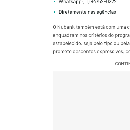
Whatsapp (11) 94752-0222
Diretamente nas agências
O Nubank também está com uma cam
enquadram nos critérios do program
estabelecido, seja pelo tipo ou pel
promete descontos expressivos, co
CONTIN