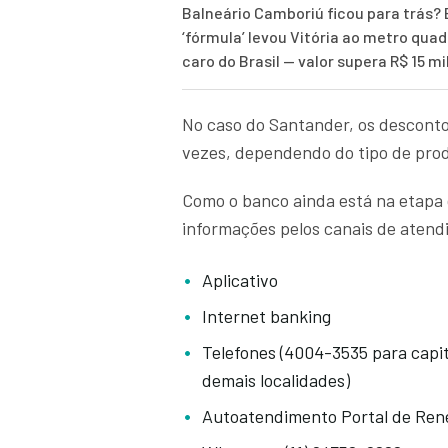
Balneário Camboriú ficou para trás? 
‘fórmula’ levou Vitória ao metro qua
caro do Brasil — valor supera R$ 15 mi
No caso do Santander, os descont
vezes, dependendo do tipo de prod
Como o banco ainda está na etapa 
informações pelos canais de atend
Aplicativo
Internet banking
Telefones (4004-3535 para capi
demais localidades)
Autoatendimento Portal de Ren