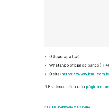
O Superapp Itaú
WhatsApp oficial do banco (11 4
O site (
https://www.itau.com.b
O Bradesco criou uma
página espe
CAPITAL CAPIXABA MAIS CARA