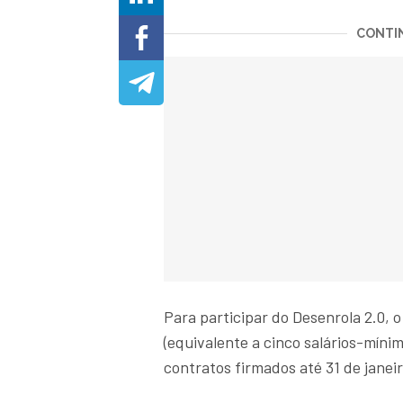
CONTIN
Para participar do Desenrola 2.0, o
(equivalente a cinco salários-míni
contratos firmados até 31 de janei