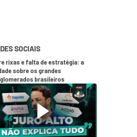
DES SOCIAIS
re rixas e falta de estratégia: a
dade sobre os grandes
glomerados brasileiros