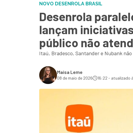
NOVO DESENROLA BRASIL
Desenrola paralel
lançam iniciativa
público não aten
Itaú, Bradesco, Santander e Nubank não s
Maisa Leme
08 de maio de 2026
16:22 - atualizado 