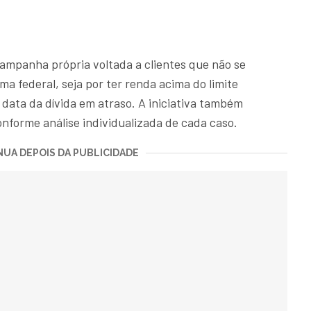
panha própria voltada a clientes que não se
a federal, seja por ter renda acima do limite
a data da dívida em atraso. A iniciativa também
nforme análise individualizada de cada caso.
UA DEPOIS DA PUBLICIDADE