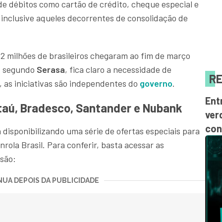
de débitos como cartão de crédito, cheque especial e
 inclusive aqueles decorrentes de consolidação de
2 milhões de brasileiros chegaram ao fim de março
s, segundo
Serasa
, fica claro a necessidade de
RE
 as iniciativas são independentes do
governo
.
Ent
Itaú, Bradesco, Santander e Nubank
ver
con
disponibilizando uma série de ofertas especiais para
nrola Brasil. Para conferir, basta acessar as
 são:
UA DEPOIS DA PUBLICIDADE