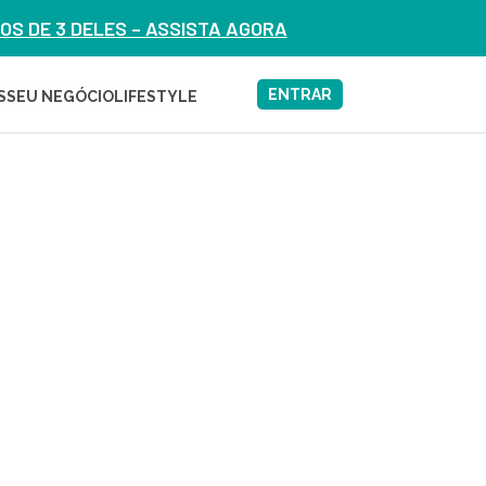
S DE 3 DELES – ASSISTA AGORA
ENTRAR
S
SEU NEGÓCIO
LIFESTYLE