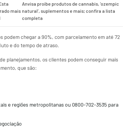
Esta
Anvisa proíbe produtos de cannabis, ‘ozempic
drado mais
natural’, suplementos e mais; confira a lista
l
completa
os podem chegar a 90%, com parcelamento em até 72
uto e do tempo de atraso.
de planejamentos, os clientes podem conseguir mais
imento, que são:
tais e regiões metropolitanas ou 0800-702-3535 para
egociação