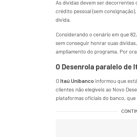
As dívidas devem ser decorrentes 
crédito pessoal (sem consignação),
dívida.
Considerando o cenário em que 82,
sem conseguir honrar suas dívida
ampliamento do programa. Por ora,
O Desenrola paralelo de 
O
Itaú Unibanco
informou que está 
clientes não elegíveis ao Novo Dese
plataformas oficiais do banco, que
CONTIN