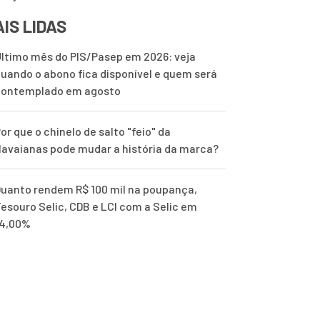
IS LIDAS
ltimo mês do PIS/Pasep em 2026: veja
uando o abono fica disponível e quem será
contemplado em agosto
or que o chinelo de salto "feio" da
avaianas pode mudar a história da marca?
uanto rendem R$ 100 mil na poupança,
esouro Selic, CDB e LCI com a Selic em
14,00%