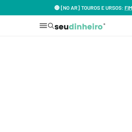
🔴 [NO AR] TOUROS E URSOS:
FI