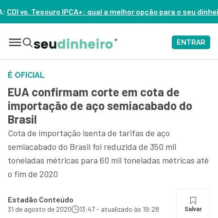
 qual a melhor opção para o seu dinheiro hoje? – ASSISTA AGOR
ENTRAR
É OFICIAL
EUA confirmam corte em cota de
importação de aço semiacabado do
Brasil
Cota de importação isenta de tarifas de aço
semiacabado do Brasil foi reduzida de 350 mil
toneladas métricas para 60 mil toneladas métricas até
o fim de 2020
Estadão Conteúdo
31 de agosto de 2020
13:47 - atualizado às 19:28
Salvar