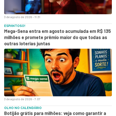
3 de agosto de 2026 - 11:31
ESPANTOSO!
Mega-Sena entra em agosto acumulada em R$ 135
milhões e promete prêmio maior do que todas as
outras loterias juntas
3 de agosto de 2026 - 7:07
OLHO NO CALENDÁRIO
Botijão grátis para milhões: veja como garantir a