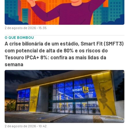
2 de agosto de 2026 - 15:35
O QUE BOMBOU
A crise bilionária de um estádio, Smart Fit (SMFT3)
com potencial de alta de 80% e os riscos do
Tesouro IPCA+ 8%: confira as mais lidas da
semana
2 de agosto de 2026 - 10:42