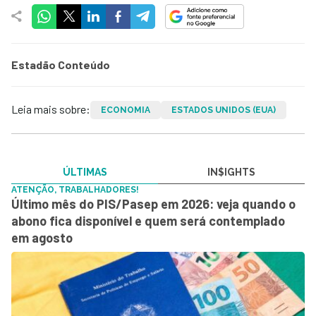
Estadão Conteúdo
Leia mais sobre:
ECONOMIA
ESTADOS UNIDOS (EUA)
ÚLTIMAS
IN$IGHTS
ATENÇÃO, TRABALHADORES!
Último mês do PIS/Pasep em 2026: veja quando o
abono fica disponível e quem será contemplado
em agosto