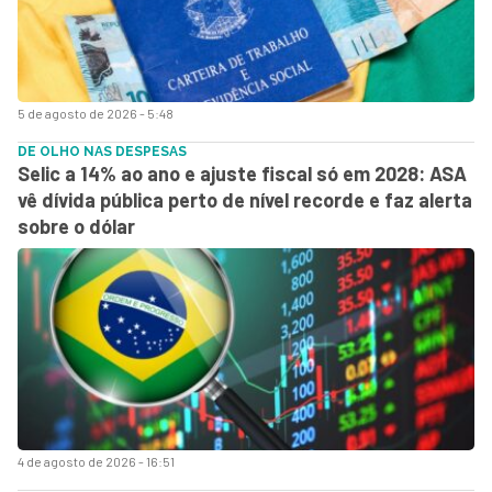
5 de agosto de 2026 - 5:48
DE OLHO NAS DESPESAS
Selic a 14% ao ano e ajuste fiscal só em 2028: ASA
vê dívida pública perto de nível recorde e faz alerta
sobre o dólar
4 de agosto de 2026 - 16:51