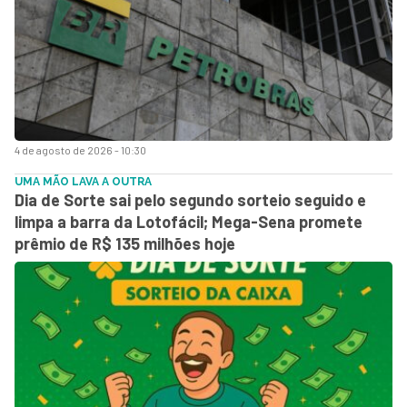
4 de agosto de 2026 - 10:30
UMA MÃO LAVA A OUTRA
Dia de Sorte sai pelo segundo sorteio seguido e
limpa a barra da Lotofácil; Mega-Sena promete
prêmio de R$ 135 milhões hoje