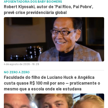
APOSENTADORIA DOS BABY BOOMERS
Robert Kiyosaki, autor de ‘Pai Rico, Pai Pobre’,
prevê crise previdenciária global
4 de agosto de 2026 - 16:29
NO ZERO A ZERO
Faculdade do filho de Luciano Huck e Angélica
custa quase R$ 100 mil por ano — praticamente o
mesmo que a escola onde ele estudava