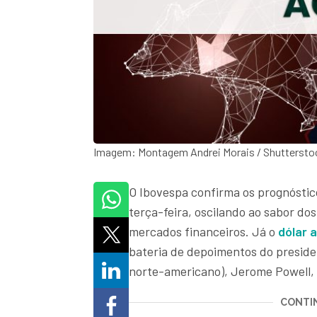
Imagem: Montagem Andrei Morais / Shuttersto
O Ibovespa confirma os prognóstico
terça-feira, oscilando ao sabor do
mercados financeiros. Já o
dólar 
bateria de depoimentos do preside
norte-americano), Jerome Powell,
CONTIN