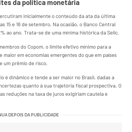
ites da política monetária
ercutiram inicialmente o conteúdo da ata da última
as 15 e 16 de setembro. Na ocasião, o Banco Central
% ao ano. Trata-se de uma mínima histórica da Selic.
 membros do Copom, o limite efetivo mínimo para a
nte maior em economias emergentes do que em países
e um prêmio de risco.
io é dinâmico e tende a ser maior no Brasil, dadas a
 incertezas quanto à sua trajetória fiscal prospectiva. O
s reduções na taxa de juros exigiriam cautela e
UA DEPOIS DA PUBLICIDADE