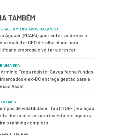
IA TAMBÉM
S SALTAM 10% APÓS BALANÇO
de Açúcar (PCAR3) quer enterrar de vez a
nça maldita: CEO detalha plano para
lificar a empresa e voltar a crescer
DE UMA ERA
Armínio Fraga resiste: Gávea fecha fundos
imercados e ex-BC entrega gestão para a
esco Asset
 DO MÊS
empos de volatilidade, Itaú (ITUB4) é a ação
rita dos analistas para investir em agosto;
ira o ranking completo