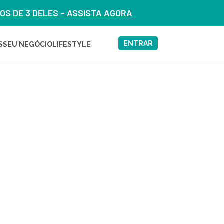
S DE 3 DELES – ASSISTA AGORA
ENTRAR
S
SEU NEGÓCIO
LIFESTYLE