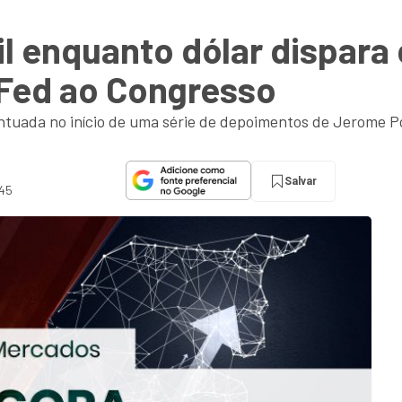
til enquanto dólar dispar
 Fed ao Congresso
ntuada no início de uma série de depoimentos de Jerome 
Salvar
:45