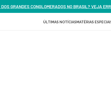
M DOS GRANDES CONGLOMERADOS NO BRASIL? VEJA ERRO
ÚLTIMAS NOTÍCIAS
MATÉRIAS ESPECIAI