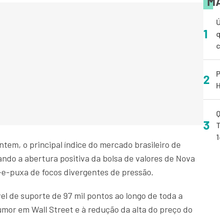
MA
Ú
1
q
P
2
H
Q
3
T
ntem, o principal índice do mercado brasileiro de
do a abertura positiva da bolsa de valores de Nova
-e-puxa de focos divergentes de pressão.
el de suporte de 97 mil pontos ao longo de toda a
or em Wall Street e à redução da alta do preço do