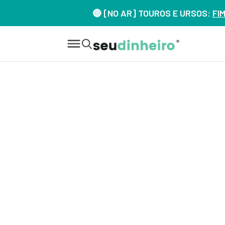
🔴 [NO AR] TOUROS E URSOS:
FI