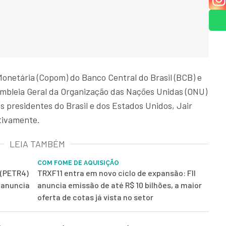
Monetária (Copom) do Banco Central do Brasil (BCB) e
mbleia Geral da Organização das Nações Unidas (ONU)
os presidentes do Brasil e dos Estados Unidos, Jair
tivamente.
LEIA TAMBÉM
COM FOME DE AQUISIÇÃO
 (PETR4)
TRXF11 entra em novo ciclo de expansão: FII
e anuncia
anuncia emissão de até R$ 10 bilhões, a maior
oferta de cotas já vista no setor