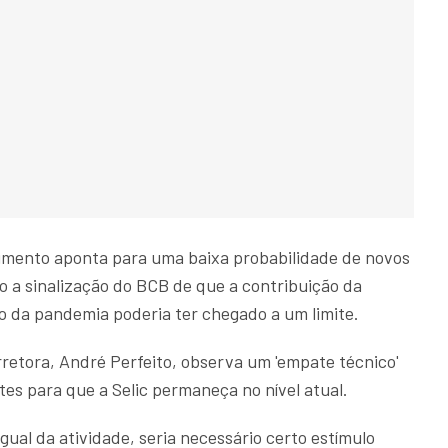
umento aponta para uma baixa probabilidade de novos
o a sinalização do BCB de que a contribuição da
o da pandemia poderia ter chegado a um limite.
etora, André Perfeito, observa um 'empate técnico'
tes para que a Selic permaneça no nível atual.
gual da atividade, seria necessário certo estímulo