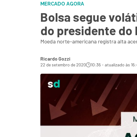
MERCADO AGORA
Bolsa segue volá
do presidente do
Moeda norte-americana registra alta ace
Ricardo Gozzi
22 de setembro de 2020
10:36 - atualizado às 16