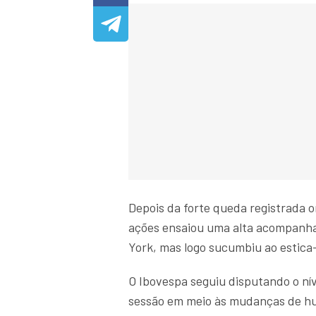
Depois da forte queda registrada o
ações ensaiou uma alta acompanhan
York, mas logo sucumbiu ao estica
O Ibovespa seguiu disputando o nív
sessão em meio às mudanças de hum