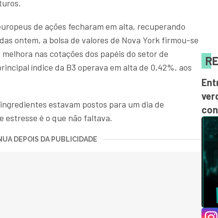
turos.
europeus de ações fecharam em alta, recuperando
das ontem, a bolsa de valores de Nova York firmou-se
à melhora nas cotações dos papéis do setor de
RE
principal índice da B3 operava em alta de 0,42%, aos
Ent
ver
s ingredientes estavam postos para um dia de
con
e estresse é o que não faltava.
UA DEPOIS DA PUBLICIDADE