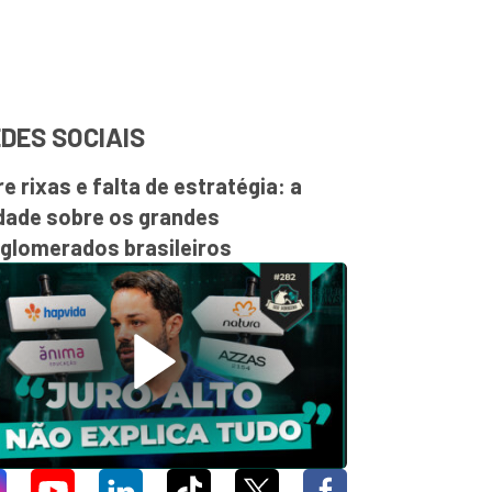
DES SOCIAIS
re rixas e falta de estratégia: a
dade sobre os grandes
glomerados brasileiros