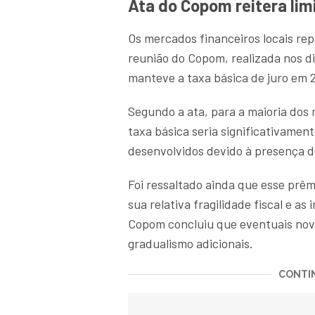
Ata do Copom reitera lim
Os mercados financeiros locais rep
reunião do Copom, realizada nos di
manteve a taxa básica de juro em 2
Segundo a ata, para a maioria dos
taxa básica seria significativame
desenvolvidos devido à presença d
Foi ressaltado ainda que esse prêm
sua relativa fragilidade fiscal e as
Copom concluiu que eventuais nova
gradualismo adicionais.
CONTIN