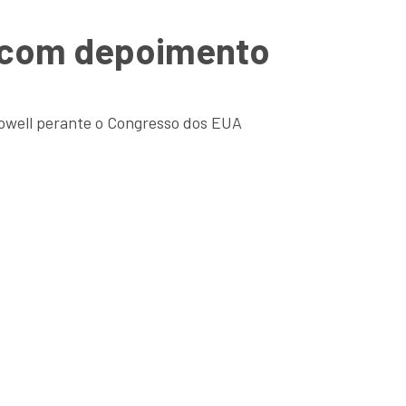
a com depoimento
Powell perante o Congresso dos EUA