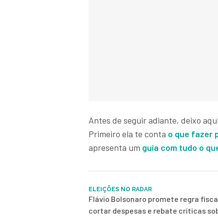
Antes de seguir adiante, deixo aqui
Primeiro ela te conta
o que fazer 
apresenta um
guia com tudo o qu
ELEIÇÕES NO RADAR
Flávio Bolsonaro promete regra fisca
cortar despesas e rebate críticas so