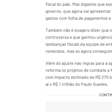
fiscal do país. Mas digamos que ess
governo, que agora vai apresentar 
gastos com folha de pagamentos e 
Também não é exagero dizer que o
controversa e que ganhou urgência
lambanças fiscais da equipe de en
remendos, mas só agora conseguim
Além do ajuste nas regras para a
reforma os projetos de combate a f
com impacto estimado de R$ 270 b
aí o R$ 1 trilhão do Paulo Guedes.
CONTIN