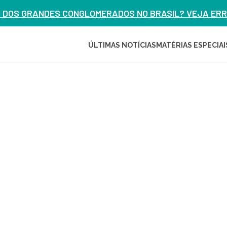
M DOS GRANDES CONGLOMERADOS NO BRASIL? VEJA ERRO
ÚLTIMAS NOTÍCIAS
MATÉRIAS ESPECIAI