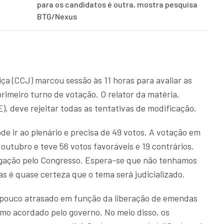
para os candidatos é outra, mostra pesquisa
BTG/Nexus
ça (CCJ) marcou sessão às 11 horas para avaliar as
imeiro turno de votação. O relator da matéria,
, deve rejeitar todas as tentativas de modificação.
de ir ao plenário e precisa de 49 votos. A votação em
outubro e teve 56 votos favoráveis e 19 contrários.
lgação pelo Congresso. Espera-se que não tenhamos
as é quase certeza que o tema será judicializado.
pouco atrasado em função da liberação de emendas
mo acordado pelo governo. No meio disso, os