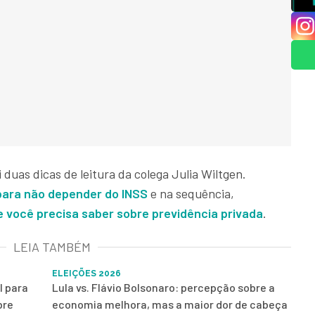
 duas dicas de leitura da colega Julia Wiltgen.
para não depender do INSS
e na sequência,
e você precisa saber sobre previdência privada
.
LEIA TAMBÉM
ELEIÇÕES 2026
l para
Lula vs. Flávio Bolsonaro: percepção sobre a
bre
economia melhora, mas a maior dor de cabeça