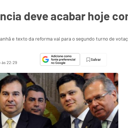
ncia deve acabar hoje com
nhã e texto da reforma vai para o segundo turno de votaç
Salvar
o às 22:29