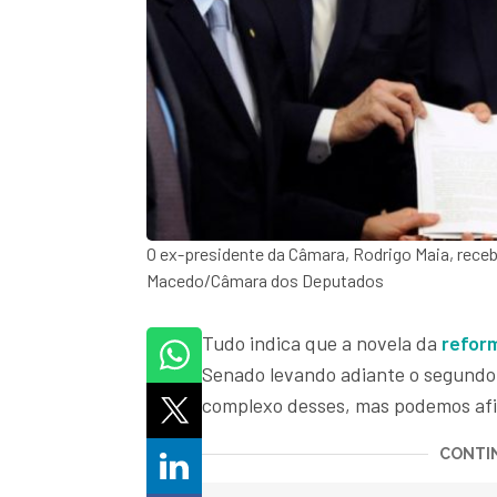
O ex-presidente da Câmara, Rodrigo Maia, receb
Macedo/Câmara dos Deputados
Tudo indica que a novela da
refor
Senado levando adiante o segundo 
complexo desses, mas podemos afi
CONTIN