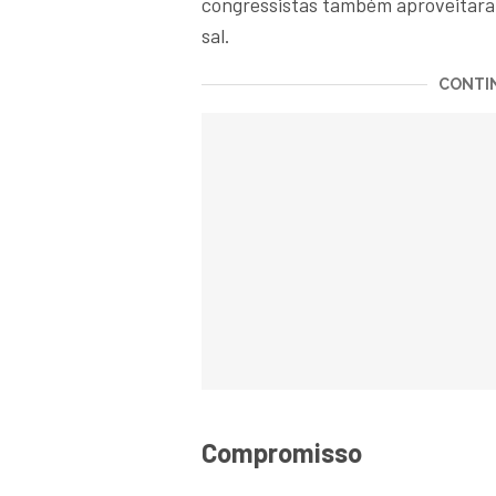
congressistas também aproveitaram 
sal.
CONTIN
Compromisso