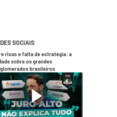
DES SOCIAIS
re rixas e falta de estratégia: a
dade sobre os grandes
glomerados brasileiros