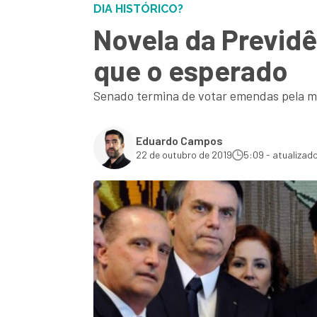
DIA HISTÓRICO?
Novela da Previdê
que o esperado
Senado termina de votar emendas pela ma
Eduardo Campos
22 de outubro de 2019
5:09 - atualizad