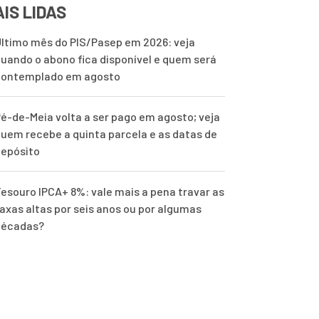
IS LIDAS
ltimo mês do PIS/Pasep em 2026: veja
uando o abono fica disponível e quem será
contemplado em agosto
é-de-Meia volta a ser pago em agosto; veja
uem recebe a quinta parcela e as datas de
epósito
esouro IPCA+ 8%: vale mais a pena travar as
axas altas por seis anos ou por algumas
décadas?