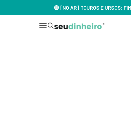
🔴 [NO AR] TOUROS E URSOS:
FI