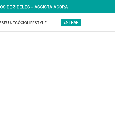
S DE 3 DELES – ASSISTA AGORA
ENTRAR
S
SEU NEGÓCIO
LIFESTYLE