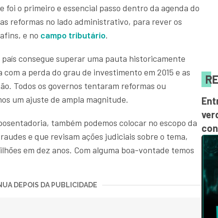
e foi o primeiro e essencial passo dentro da agenda do
as reformas no lado administrativo, para rever os
afins, e no
campo tributário
.
 país consegue superar uma pauta historicamente
 com a perda do grau de investimento em 2015 e as
RE
tão. Todos os governos tentaram reformas ou
os um ajuste de ampla magnitude.
Ent
ver
 aposentadoria, também podemos colocar no escopo da
con
raudes e que revisam ações judiciais sobre o tema,
ilhões em dez anos. Com alguma boa-vontade temos
UA DEPOIS DA PUBLICIDADE