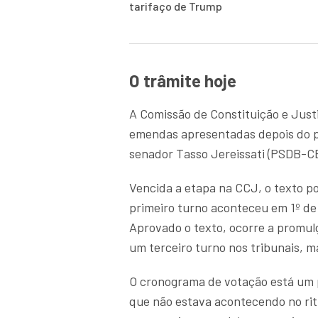
tarifaço de Trump
O trâmite hoje
A Comissão de Constituição e Justi
emendas apresentadas depois do pr
senador Tasso Jereissati (PSDB-CE)
Vencida a etapa na CCJ, o texto po
primeiro turno aconteceu em 1º de 
Aprovado o texto, ocorre a promu
um terceiro turno nos tribunais, m
O cronograma de votação está um 
que não estava acontecendo no rit