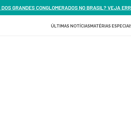
M DOS GRANDES CONGLOMERADOS NO BRASIL? VEJA ERRO
ÚLTIMAS NOTÍCIAS
MATÉRIAS ESPECIAI