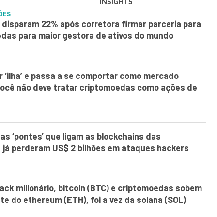
IN$IGHTS
ÕES
disparam 22% após corretora firmar parceria para
edas para maior gestora de ativos do mundo
er ‘ilha’ e passa a se comportar como mercado
você não deve tratar criptomoedas como ações de
as ‘pontes’ que ligam as blockchains das
 já perderam US$ 2 bilhões em ataques hackers
ck milionário, bitcoin (BTC) e criptomoedas sobem
te do ethereum (ETH), foi a vez da solana (SOL)