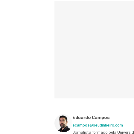
Eduardo Campos
ecampos@seudinheiro.com
Jornalista formado pela Universi