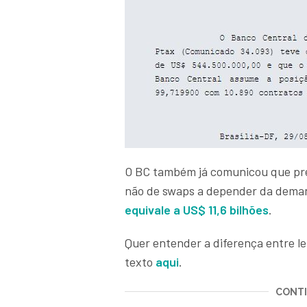
O BC também já comunicou que pre
não de swaps a depender da deman
equivale a US$ 11,6 bilhões
.
Quer entender a diferença entre lei
texto
aqui
.
CONTI