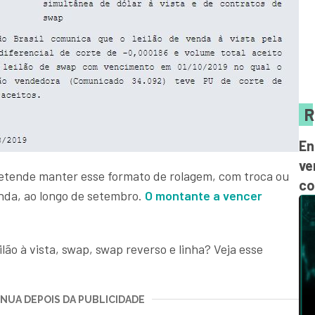
R
En
ve
tende manter esse formato de rolagem, com troca ou
co
da, ao longo de setembro.
O montante a vencer
lão à vista, swap, swap reverso e linha? Veja esse
NUA DEPOIS DA PUBLICIDADE