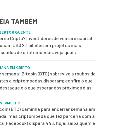
EIA TAMBÉM
BERTOR QUENTE
erno Cripto? Investidores de venture capital
ocam US$ 2,1 bilhões em projetos mais
iscados de criptomoedas; veja quais
MANA EM CRIPTO
 semana! Bitcoin (BTC) sobrevive a roubos de
tes e criptomoedas disparam; confira o que
 destaque e o que esperar dos próximos dias
 VERMELHO
tcoin (BTC) caminha para encerrar semana em
eda, mas criptomoeda que fez parceria com a
a (Facebook) dispara 44% hoje; saiba quem é