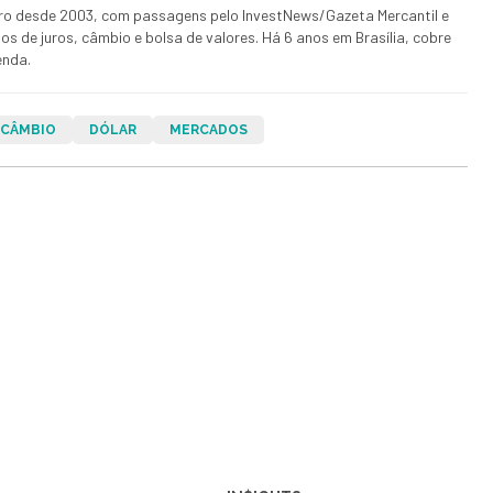
iro desde 2003, com passagens pelo InvestNews/Gazeta Mercantil e
 de juros, câmbio e bolsa de valores. Há 6 anos em Brasília, cobre
enda.
CÂMBIO
DÓLAR
MERCADOS