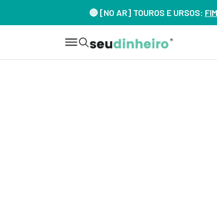
🔴 [NO AR] TOUROS E URSOS:
FI