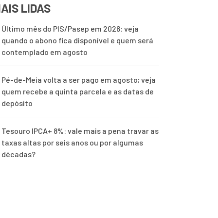
AIS LIDAS
Último mês do PIS/Pasep em 2026: veja
quando o abono fica disponível e quem será
contemplado em agosto
Pé-de-Meia volta a ser pago em agosto; veja
quem recebe a quinta parcela e as datas de
depósito
Tesouro IPCA+ 8%: vale mais a pena travar as
taxas altas por seis anos ou por algumas
décadas?