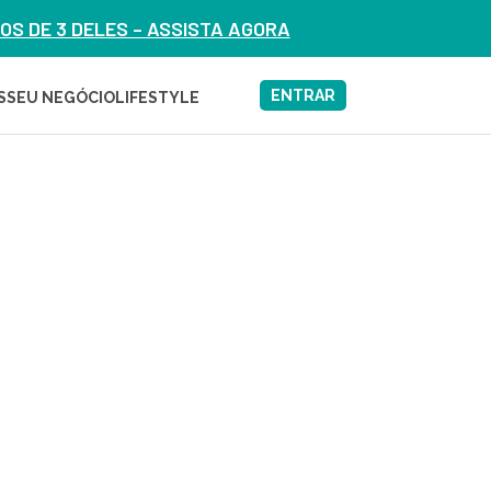
S DE 3 DELES – ASSISTA AGORA
ENTRAR
S
SEU NEGÓCIO
LIFESTYLE