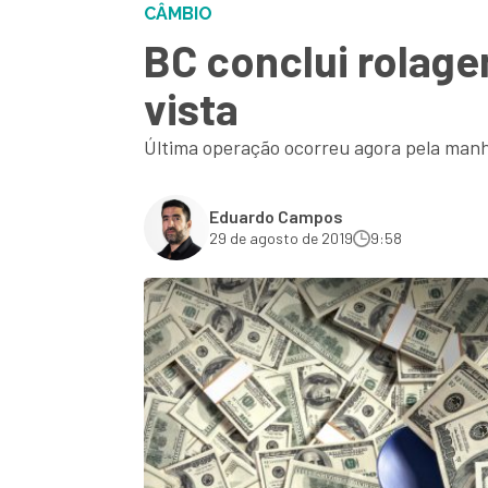
CÂMBIO
BC conclui rolage
vista
Última operação ocorreu agora pela manh
Eduardo Campos
29 de agosto de 2019
9:58