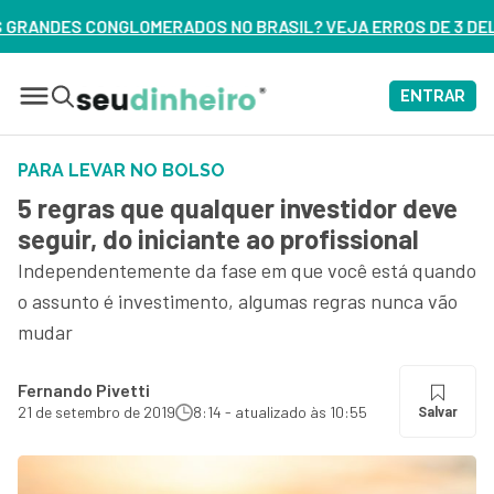
 BRASIL? VEJA ERROS DE 3 DELES – ASSISTA AGORA
ENTRAR
PARA LEVAR NO BOLSO
5 regras que qualquer investidor deve
seguir, do iniciante ao profissional
Independentemente da fase em que você está quando
o assunto é investimento, algumas regras nunca vão
mudar
Fernando Pivetti
21 de setembro de 2019
8:14 - atualizado às 10:55
Salvar