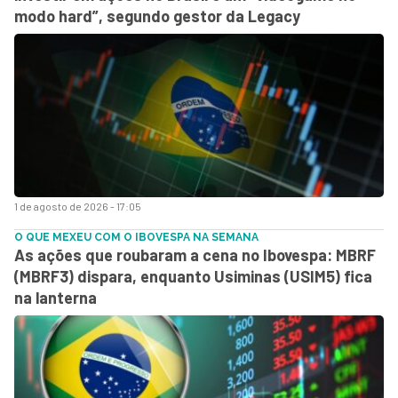
modo hard”, segundo gestor da Legacy
1 de agosto de 2026 - 17:05
O QUE MEXEU COM O IBOVESPA NA SEMANA
As ações que roubaram a cena no Ibovespa: MBRF
(MBRF3) dispara, enquanto Usiminas (USIM5) fica
na lanterna