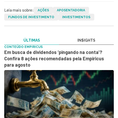
Leia mais sobre:
AÇÕES
APOSENTADORIA
FUNDOS DE INVESTIMENTO
INVESTIMENTOS
ÚLTIMAS
IN$IGHTS
CONTEÚDO EMPIRICUS
Em busca de dividendos ‘pingando na conta’?
Confira 8 ações recomendadas pela Empiricus
para agosto