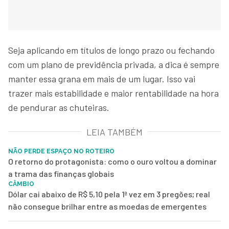
Seja aplicando em títulos de longo prazo ou fechando
com um plano de previdência privada, a dica é sempre
manter essa grana em mais de um lugar. Isso vai
trazer mais estabilidade e maior rentabilidade na hora
de pendurar as chuteiras.
LEIA TAMBÉM
NÃO PERDE ESPAÇO NO ROTEIRO
O retorno do protagonista: como o ouro voltou a dominar
a trama das finanças globais
CÂMBIO
Dólar cai abaixo de R$ 5,10 pela 1ª vez em 3 pregões; real
não consegue brilhar entre as moedas de emergentes