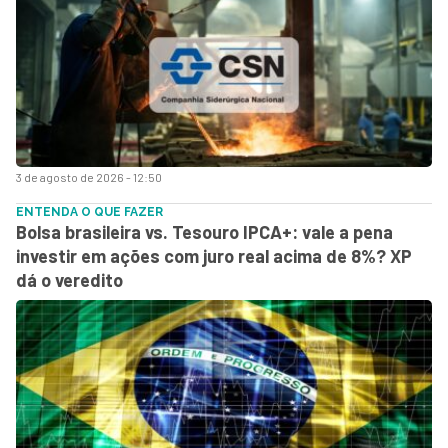
3 de agosto de 2026 - 12:50
ENTENDA O QUE FAZER
Bolsa brasileira vs. Tesouro IPCA+: vale a pena
investir em ações com juro real acima de 8%? XP
dá o veredito