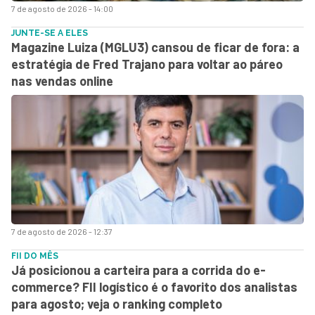
7 de agosto de 2026 - 14:00
JUNTE-SE A ELES
Magazine Luiza (MGLU3) cansou de ficar de fora: a
estratégia de Fred Trajano para voltar ao páreo
nas vendas online
7 de agosto de 2026 - 12:37
FII DO MÊS
Já posicionou a carteira para a corrida do e-
commerce? FII logístico é o favorito dos analistas
para agosto; veja o ranking completo