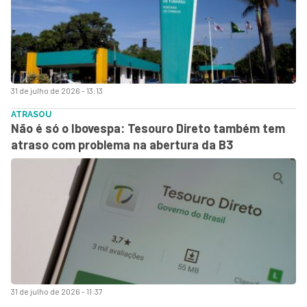
31 de julho de 2026 - 13:13
ATRASOU
Não é só o Ibovespa: Tesouro Direto também tem
atraso com problema na abertura da B3
31 de julho de 2026 - 11:37