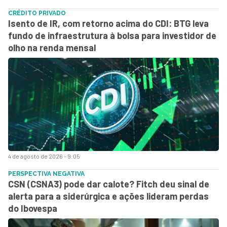
CRÉDITO PRIVADO
Isento de IR, com retorno acima do CDI: BTG leva
fundo de infraestrutura à bolsa para investidor de
olho na renda mensal
4 de agosto de 2026 - 9:05
PERSPECTIVA NEGATIVA
CSN (CSNA3) pode dar calote? Fitch deu sinal de
alerta para a siderúrgica e ações lideram perdas
do Ibovespa