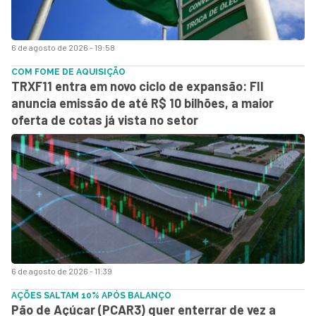
6 de agosto de 2026 - 19:58
COM FOME DE AQUISIÇÃO
TRXF11 entra em novo ciclo de expansão: FII
anuncia emissão de até R$ 10 bilhões, a maior
oferta de cotas já vista no setor
6 de agosto de 2026 - 11:39
AÇÕES SALTAM 10% APÓS BALANÇO
Pão de Açúcar (PCAR3) quer enterrar de vez a