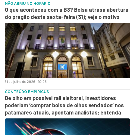
NÃO ABRIU NO HORÁRIO
O que aconteceu com a B3? Bolsa atrasa abertura
do pregão desta sexta-feira (31); veja o motivo
31 de julho de 2026 - 10:25
CONTEÚDO EMPIRICUS
De olho em possível rali eleitoral, investidores
poderiam ‘comprar bolsa de olhos vendados’ nos
patamares atuais, apontam analistas; entenda