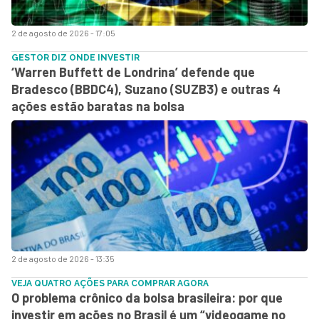
2 de agosto de 2026 - 17:05
GESTOR DIZ ONDE INVESTIR
‘Warren Buffett de Londrina’ defende que
Bradesco (BBDC4), Suzano (SUZB3) e outras 4
ações estão baratas na bolsa
2 de agosto de 2026 - 13:35
VEJA QUATRO AÇÕES PARA COMPRAR AGORA
O problema crônico da bolsa brasileira: por que
investir em ações no Brasil é um “videogame no