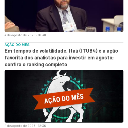
4 de agosto de 2026 - 16:30
AÇÃO DO MÊS
Em tempos de volatilidade, Itaú (ITUB4) é a ação
favorita dos analistas para investir em agosto;
confira o ranking completo
4 de agosto de 2026 - 12:36