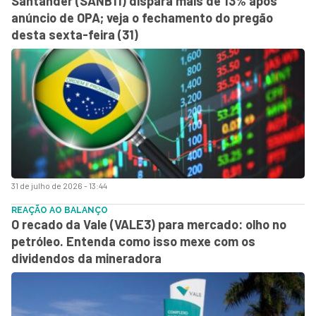
Santander (SANB11) dispara mais de 13% após
anúncio de OPA; veja o fechamento do pregão
desta sexta-feira (31)
31 de julho de 2026 - 13:44
REAÇÃO AO BALANÇO
O recado da Vale (VALE3) para mercado: olho no
petróleo. Entenda como isso mexe com os
dividendos da mineradora