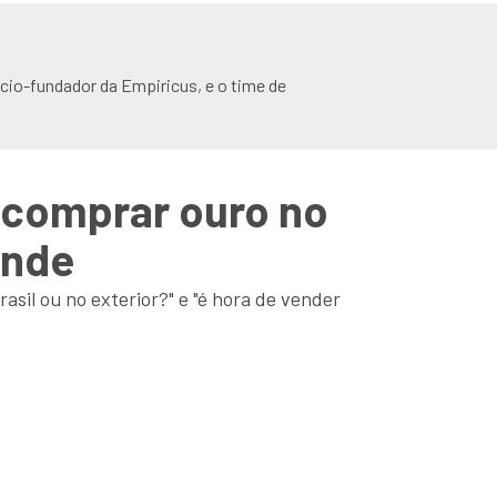
io-fundador da Empiricus, e o time de
 comprar ouro no
onde
sil ou no exterior?" e "é hora de vender