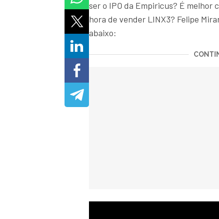
ser o IPO da Empiricus? É melhor 
hora de vender LINX3? Felipe Mira
abaixo:
CONTIN