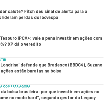
ar calote? Fitch deu sinal de alerta para a
s lideram perdas do Ibovespa
. Tesouro IPCA+: vale a pena investir em ações com
8%? XP dá o veredito
STIR
e Londrina’ defende que Bradesco (BBDC4), Suzano
 ações estão baratas na bolsa
RA COMPRAR AGORA
da bolsa brasileira: por que investir em ações no
ogame no modo hard”, segundo gestor da Legacy