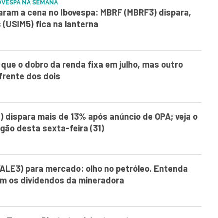
OVESPA NA SEMANA
aram a cena no Ibovespa: MBRF (MBRF3) dispara,
(USIM5) fica na lanterna
ue o dobro da renda fixa em julho, mas outro
 frente dos dois
 dispara mais de 13% após anúncio de OPA; veja o
ão desta sexta-feira (31)
VALE3) para mercado: olho no petróleo. Entenda
m os dividendos da mineradora