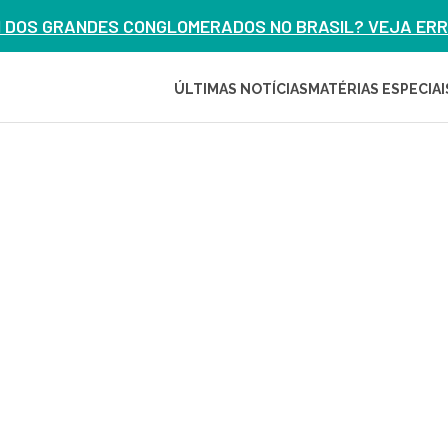
M DOS GRANDES CONGLOMERADOS NO BRASIL? VEJA ERRO
ÚLTIMAS NOTÍCIAS
MATÉRIAS ESPECIAI