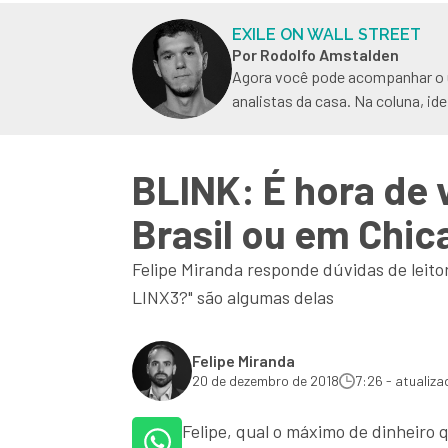
EXILE ON WALL STREET
Por Rodolfo Amstalden
Agora você pode acompanhar o u
analistas da casa. Na coluna, i
BLINK: É hora de
Brasil ou em Chic
Felipe Miranda responde dúvidas de leitor
LINX3?" são algumas delas
Felipe Miranda
20 de dezembro de 2018
7:26 - atualiza
Felipe, qual o máximo de dinheiro