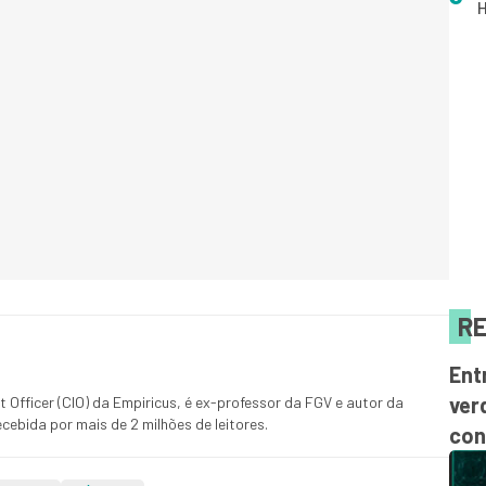
H
RE
Ent
ver
 Officer (CIO) da Empiricus, é ex-professor da FGV e autor da
cebida por mais de 2 milhões de leitores.
con