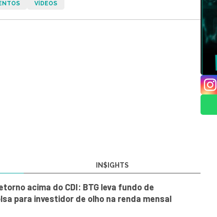
ENTOS
VÍDEOS
IN$IGHTS
retorno acima do CDI: BTG leva fundo de
olsa para investidor de olho na renda mensal