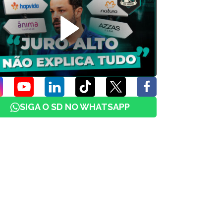
SIGA O SD NO WHATSAPP