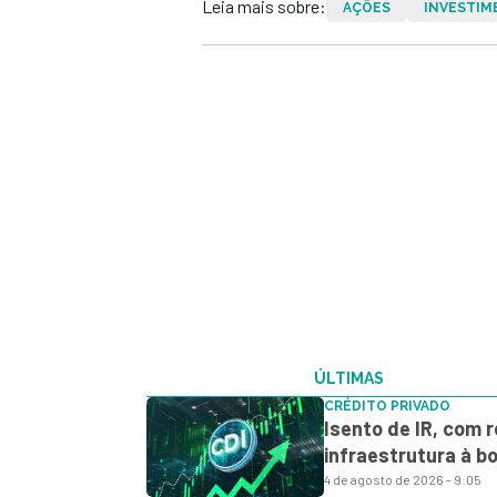
Leia mais sobre:
AÇÕES
INVESTIM
ÚLTIMAS
CRÉDITO PRIVADO
Isento de IR, com 
infraestrutura à b
4 de agosto de 2026 - 9:05