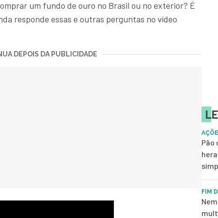
comprar um fundo de ouro no Brasil ou no exterior? É
nda responde essas e outras perguntas no vídeo
UA DEPOIS DA PUBLICIDADE
LE
AÇÕE
Pão 
hera
simp
FIM 
Nem 
mult