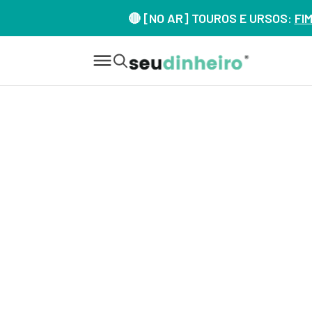
🔴 [NO AR] TOUROS E URSOS:
FI