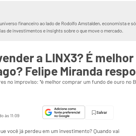
niverso financeiro ao lado de Rodolfo Amstalden, economista e sóc
deias de investimentos e insights sobre o que move o mercado.
 vender a LINX3? É melhor
ago? Felipe Miranda resp
es no improviso: "é melhor comprar um fundo de ouro no Bra
Salvar
do às 11:09
 que você já perdeu em um investimento? Quando vai