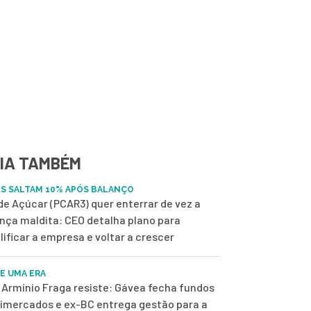
IA TAMBÉM
S SALTAM 10% APÓS BALANÇO
de Açúcar (PCAR3) quer enterrar de vez a
nça maldita: CEO detalha plano para
lificar a empresa e voltar a crescer
DE UMA ERA
Armínio Fraga resiste: Gávea fecha fundos
imercados e ex-BC entrega gestão para a