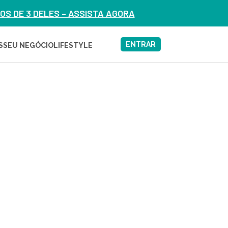
S DE 3 DELES – ASSISTA AGORA
ENTRAR
S
SEU NEGÓCIO
LIFESTYLE