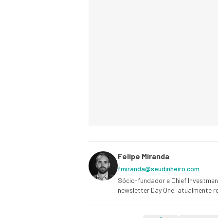
Felipe Miranda
fmiranda@seudinheiro.com
Sócio-fundador e Chief Investment
newsletter Day One, atualmente re