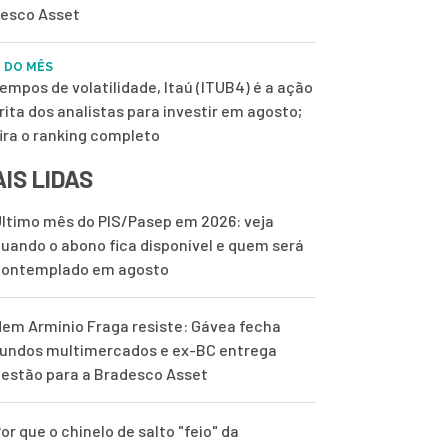
esco Asset
 DO MÊS
empos de volatilidade, Itaú (ITUB4) é a ação
rita dos analistas para investir em agosto;
ira o ranking completo
IS LIDAS
ltimo mês do PIS/Pasep em 2026: veja
uando o abono fica disponível e quem será
contemplado em agosto
em Armínio Fraga resiste: Gávea fecha
undos multimercados e ex-BC entrega
estão para a Bradesco Asset
or que o chinelo de salto "feio" da