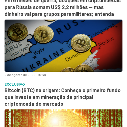
Em 6 meses de guerra, doações em criptomoedas
para Rússia somam US$ 2,2 milhões — mas
dinheiro vai para grupos paramilitares; entenda
2 de agosto de 2022 - 15:48
EXCLUSIVO
Bitcoin (BTC) na origem: Conheça o primeiro fundo
que investe em mineração da principal
criptomoeda do mercado