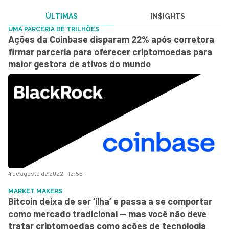
ÚLTIMAS
IN$IGHTS
UMA PARCERIA DE TRILHÕES
Ações da Coinbase disparam 22% após corretora
firmar parceria para oferecer criptomoedas para
maior gestora de ativos do mundo
4 de agosto de 2022 - 12:56
MARKET MAKERS
Bitcoin deixa de ser ‘ilha’ e passa a se comportar
como mercado tradicional — mas você não deve
tratar criptomoedas como ações de tecnologia