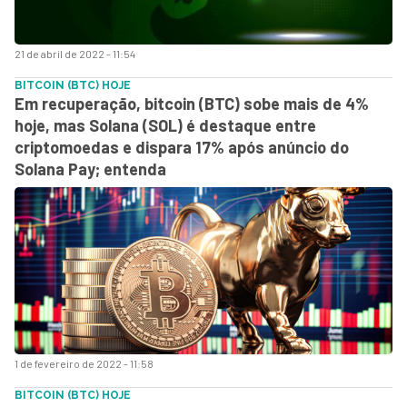
21 de abril de 2022 - 11:54
BITCOIN (BTC) HOJE
Em recuperação, bitcoin (BTC) sobe mais de 4%
hoje, mas Solana (SOL) é destaque entre
criptomoedas e dispara 17% após anúncio do
Solana Pay; entenda
1 de fevereiro de 2022 - 11:58
BITCOIN (BTC) HOJE