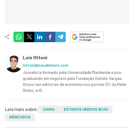
Luis Ottoni
lottoni@seudinheiro.com
Jornalista formado pela Universidade Mackenzie e pós-
graduando em negócios pela Fundação Getúlio Vargas.
Atuou nas editorias de economia nos portais G1, da Rede
Globo, e iG.
Leia mais sobre:
CHINA
ESTADOS UNIDOS (EUA)
MERCADOS