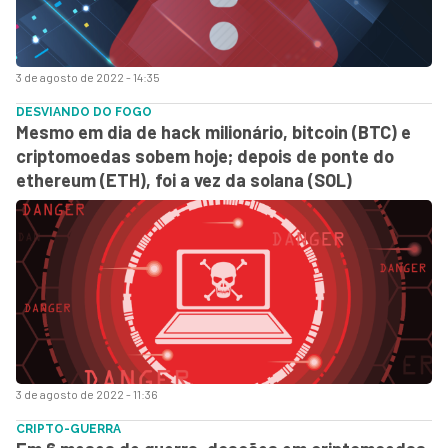
3 de agosto de 2022 - 14:35
DESVIANDO DO FOGO
Mesmo em dia de hack milionário, bitcoin (BTC) e
criptomoedas sobem hoje; depois de ponte do
ethereum (ETH), foi a vez da solana (SOL)
3 de agosto de 2022 - 11:36
CRIPTO-GUERRA