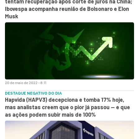
tentam recuperação após corte de juros na China;
Ibovespa acompanha reunião de Bolsonaro e Elon
Musk
20 de maio de 2022 - 8:11
DESTAQUE NEGATIVO DO DIA
Hapvida (HAPV3) decepciona e tomba 17% hoje,
mas analistas creem que o pior já passou — e que
as ações podem subir mais de 100%