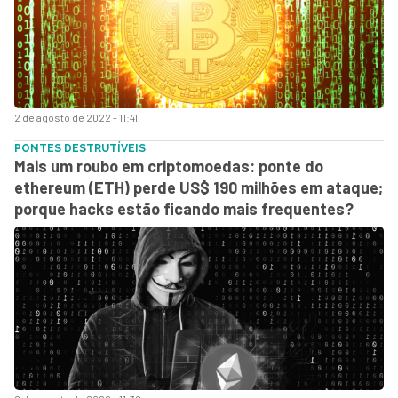
2 de agosto de 2022 - 11:41
PONTES DESTRUTÍVEIS
Mais um roubo em criptomoedas: ponte do
ethereum (ETH) perde US$ 190 milhões em ataque;
porque hacks estão ficando mais frequentes?