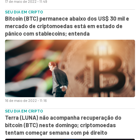
17 de maio de 2022 - 11:49
SEU DIA EM CRIPTO
Bitcoin (BTC) permanece abaixo dos US$ 30 mil e
mercado de criptomoedas está em estado de
pânico com stablecoins; entenda
16 de maio de 2022 - 11:16
SEU DIA EM CRIPTO
Terra (LUNA) não acompanha recuperação do
bitcoin (BTC) neste domingo; criptomoedas
tentam começar semana com pé direito