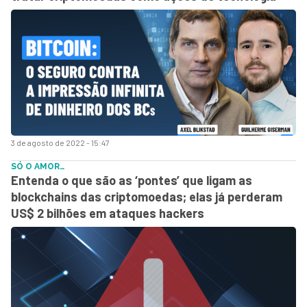
3 de agosto de 2022 - 15:47
SÓ O AMOR…
Entenda o que são as ‘pontes’ que ligam as
blockchains das criptomoedas; elas já perderam
US$ 2 bilhões em ataques hackers