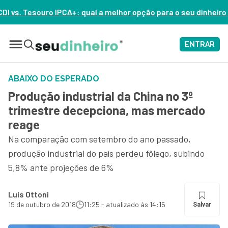
: qual a melhor opção para o seu dinheiro hoje? – ASSISTA AGO
ENTRAR
ABAIXO DO ESPERADO
Produção industrial da China no 3º
trimestre decepciona, mas mercado
reage
Na comparação com setembro do ano passado,
produção industrial do país perdeu fôlego, subindo
5,8% ante projeções de 6%
Luis Ottoni
19 de outubro de 2018
11:25 - atualizado às 14:15
Salvar