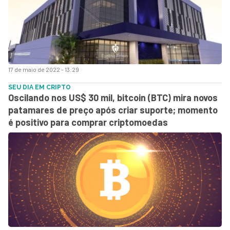
17 de maio de 2022 - 13:29
SEU DIA EM CRIPTO
Oscilando nos US$ 30 mil, bitcoin (BTC) mira novos
patamares de preço após criar suporte; momento
é positivo para comprar criptomoedas