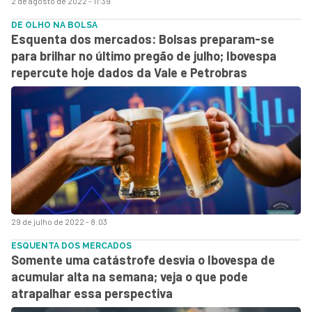
2 de agosto de 2022 - 11:39
DE OLHO NA BOLSA
Esquenta dos mercados: Bolsas preparam-se
para brilhar no último pregão de julho; Ibovespa
repercute hoje dados da Vale e Petrobras
29 de julho de 2022 - 8:03
ESQUENTA DOS MERCADOS
Somente uma catástrofe desvia o Ibovespa de
acumular alta na semana; veja o que pode
atrapalhar essa perspectiva