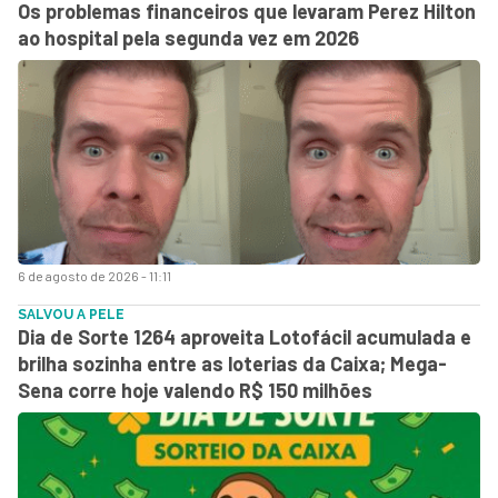
Os problemas financeiros que levaram Perez Hilton
ao hospital pela segunda vez em 2026
6 de agosto de 2026 - 11:11
SALVOU A PELE
Dia de Sorte 1264 aproveita Lotofácil acumulada e
brilha sozinha entre as loterias da Caixa; Mega-
Sena corre hoje valendo R$ 150 milhões