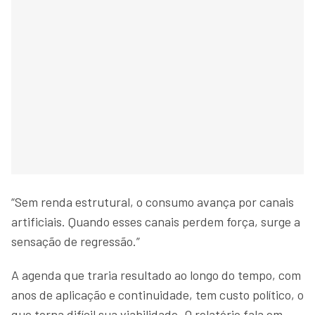
“Sem renda estrutural, o consumo avança por canais
artificiais. Quando esses canais perdem força, surge a
sensação de regressão.”
A agenda que traria resultado ao longo do tempo, com
anos de aplicação e continuidade, tem custo político, o
que torna difícil sua viabilidade. O relatório fala em