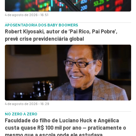
4 de agosto de 2026 - 16:51
APOSENTADORIA DOS BABY BOOMERS
Robert Kiyosaki, autor de ‘Pai Rico, Pai Pobre’,
prevê crise previdenciária global
4 de agosto de 2026 - 16:29
NO ZERO A ZERO
Faculdade do filho de Luciano Huck e Angélica
custa quase R$ 100 mil por ano — praticamente o
mesmo que a escola onde ele estudava