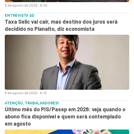
5 de agosto de 2026 - 6:40
ENTREVISTA SD
Taxa Selic vai cair, mas destino dos juros será
decidido no Planalto, diz economista
5 de agosto de 2026 - 6:15
ATENÇÃO, TRABALHADORES!
Último mês do PIS/Pasep em 2026: veja quando o
abono fica disponível e quem será contemplado
em agosto