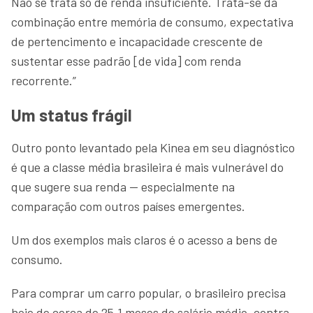
Não se trata só de renda insuficiente. Trata-se da
combinação entre memória de consumo, expectativa
de pertencimento e incapacidade crescente de
sustentar esse padrão [de vida] com renda
recorrente.”
Um status frágil
Outro ponto levantado pela Kinea em seu diagnóstico
é que a classe média brasileira é mais vulnerável do
que sugere sua renda — especialmente na
comparação com outros países emergentes.
Um dos exemplos mais claros é o acesso a bens de
consumo.
Para comprar um carro popular, o brasileiro precisa
hoje de cerca de 25,1 meses de salário médio, contra