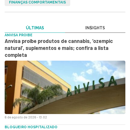
FINANÇAS COMPORTAMENTAIS
ÚLTIMAS
IN$IGHTS
ANVISA PROIBE
Anvisa proíbe produtos de cannabis, ‘ozempic
natural’, suplementos e mais; confira a lista
completa
6 de agosto de 2026 - 13:02
BLOGUEIRO HOSPITALIZADO