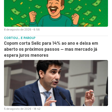
6 de agosto de 2026 - 6:56
CORTOU... E PAROU?
Copom corta Selic para 14% ao ano e deixa em
aberto os próximos passos — mas mercado já
espera juros menores
5 de agosto de 2026 - 18:42