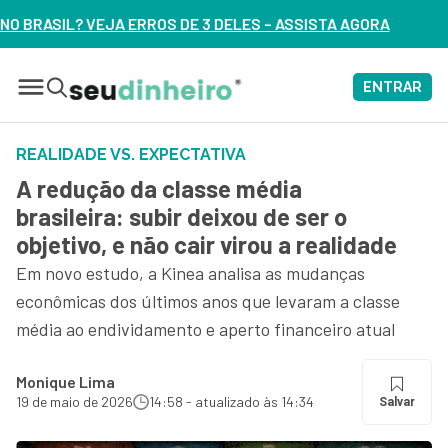
 3 DELES – ASSISTA AGORA
ENTRAR
REALIDADE VS. EXPECTATIVA
A redução da classe média
brasileira: subir deixou de ser o
objetivo, e não cair virou a realidade
Em novo estudo, a Kinea analisa as mudanças
econômicas dos últimos anos que levaram a classe
média ao endividamento e aperto financeiro atual
Monique Lima
19 de maio de 2026
14:58 - atualizado às 14:34
Salvar