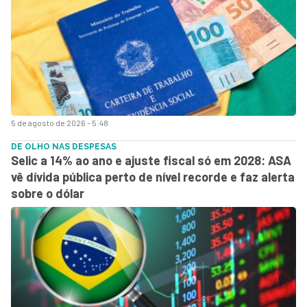
5 de agosto de 2026 - 5:48
DE OLHO NAS DESPESAS
Selic a 14% ao ano e ajuste fiscal só em 2028: ASA
vê dívida pública perto de nível recorde e faz alerta
sobre o dólar