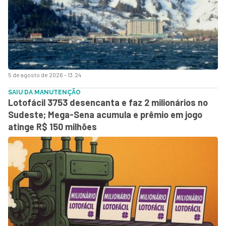
5 de agosto de 2026 - 13:24
SAIU DA MANUTENÇÃO
Lotofácil 3753 desencanta e faz 2 milionários no
Sudeste; Mega-Sena acumula e prêmio em jogo
atinge R$ 150 milhões