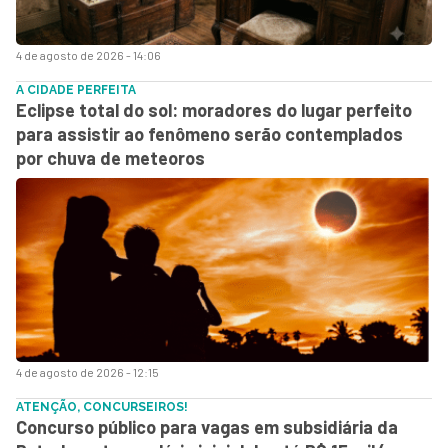
4 de agosto de 2026 - 14:06
A CIDADE PERFEITA
Eclipse total do sol: moradores do lugar perfeito
para assistir ao fenômeno serão contemplados
por chuva de meteoros
4 de agosto de 2026 - 12:15
ATENÇÃO, CONCURSEIROS!
Concurso público para vagas em subsidiária da