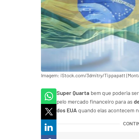
Imagem: iStock.com/3dmitry/Tippapatt (Mont
Super Quarta
bem que poderia ser
pelo mercado financeiro para as
de
dos EUA
quando elas acontecem n
CONTIN