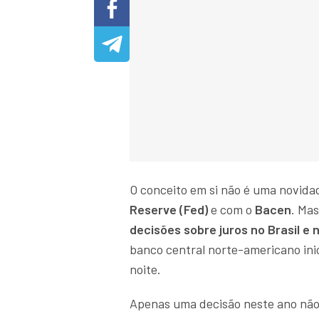
O conceito em si não é uma novid
Reserve (Fed)
e com o
Bacen
. Ma
decisões sobre juros no Brasil e
banco central norte-americano inic
noite.
Apenas uma decisão neste ano não 