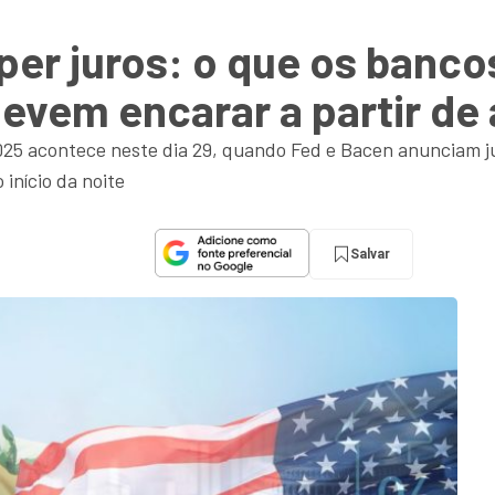
per juros: o que os banco
devem encarar a partir de
025 acontece neste dia 29, quando Fed e Bacen anunciam ju
 início da noite
Salvar