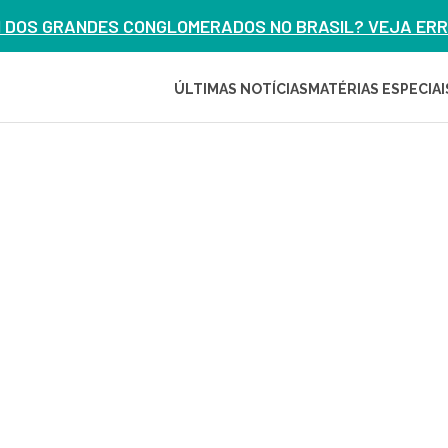
M DOS GRANDES CONGLOMERADOS NO BRASIL? VEJA ERRO
ÚLTIMAS NOTÍCIAS
MATÉRIAS ESPECIAI