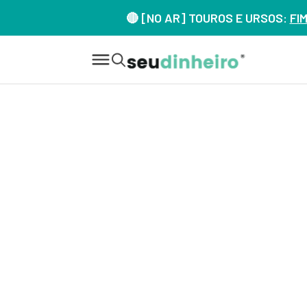
🔴 [NO AR] TOUROS E URSOS:
FI