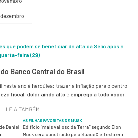
 novembro
e dezembro
es que podem se beneficiar da alta da Selic após a
uarta-feira (29)
 do Banco Central do Brasil
l neste ano é hercúlea: trazer a inflação para o centro
teza fiscal
,
dólar ainda alto
e
emprego a todo vapor.
LEIA TAMBÉM
AS FILHAS FAVORITAS DE MUSK
de Daniel
Edifício “mais valioso da Terra” segundo Elon
m
Musk será construído pela SpaceX e Tesla em