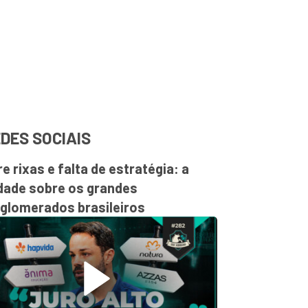
DES SOCIAIS
re rixas e falta de estratégia: a
dade sobre os grandes
glomerados brasileiros