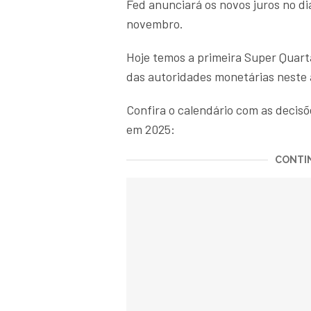
Fed anunciará os novos juros no d
novembro.
Hoje temos a primeira Super Quarta
das autoridades monetárias neste a
Confira o calendário com as decisõ
em 2025:
CONTIN