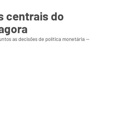
s centrais do
 agora
ntos as decisões de política monetária —