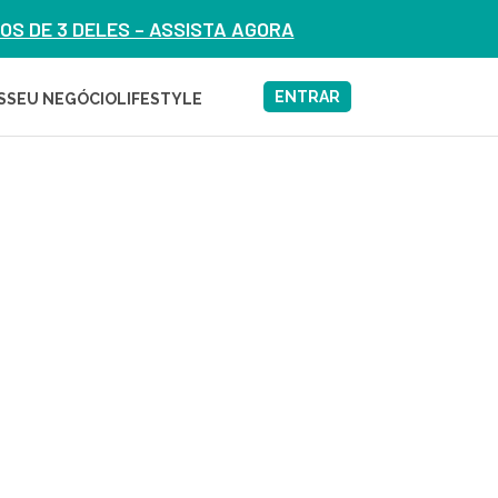
S DE 3 DELES – ASSISTA AGORA
ENTRAR
S
SEU NEGÓCIO
LIFESTYLE