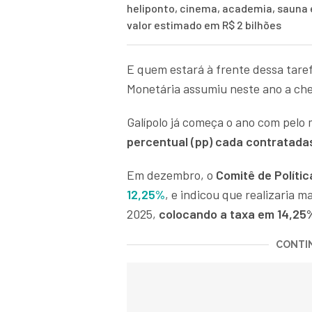
heliponto, cinema, academia, sauna
valor estimado em R$ 2 bilhões
E quem estará à frente dessa tare
Monetária assumiu neste ano a ch
Galípolo já começa o ano com pelo
percentual (pp) cada contratada
Em dezembro, o
Comitê de Políti
12,25%
, e indicou que realizaria 
2025,
colocando a taxa em 14,25
CONTIN