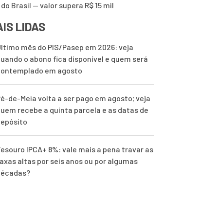
 do Brasil — valor supera R$ 15 mil
IS LIDAS
ltimo mês do PIS/Pasep em 2026: veja
uando o abono fica disponível e quem será
contemplado em agosto
é-de-Meia volta a ser pago em agosto; veja
uem recebe a quinta parcela e as datas de
epósito
esouro IPCA+ 8%: vale mais a pena travar as
axas altas por seis anos ou por algumas
décadas?