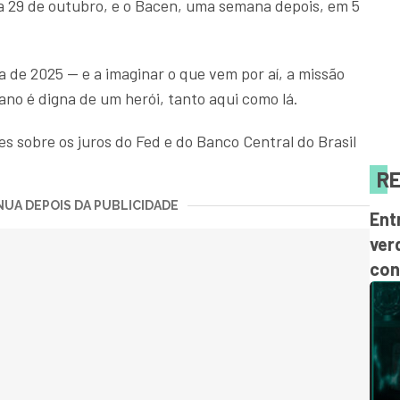
ia 29 de outubro, e o Bacen, uma semana depois, em 5
 de 2025 — e a imaginar o que vem por aí, a missão
no é digna de um herói, tanto aqui como lá.
es sobre os juros do Fed e do Banco Central do Brasil
RE
UA DEPOIS DA PUBLICIDADE
Ent
ver
con