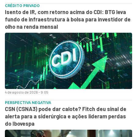
CRÉDITO PRIVADO
Isento de IR, com retorno acima do CDI: BTG leva
fundo de infraestrutura à bolsa para investidor de
olho na renda mensal
4 de agosto de 2026 - 9:05
PERSPECTIVA NEGATIVA
CSN (CSNA3) pode dar calote? Fitch deu sinal de
alerta para a siderúrgica e ações lideram perdas
do Ibovespa