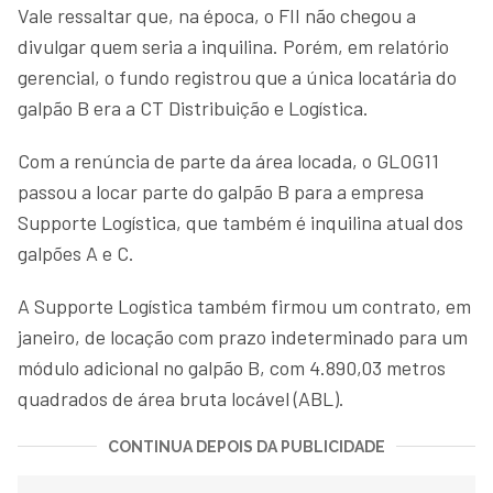
Vale ressaltar que, na época, o FII não chegou a
divulgar quem seria a inquilina. Porém, em relatório
gerencial, o fundo registrou que a única locatária do
galpão B era a CT Distribuição e Logística.
Com a renúncia de parte da área locada, o GLOG11
passou a locar parte do galpão B para a empresa
Supporte Logística, que também é inquilina atual dos
galpões A e C.
A Supporte Logística também firmou um contrato, em
janeiro, de locação com prazo indeterminado para um
módulo adicional no galpão B, com 4.890,03 metros
quadrados de área bruta locável (ABL).
CONTINUA DEPOIS DA PUBLICIDADE