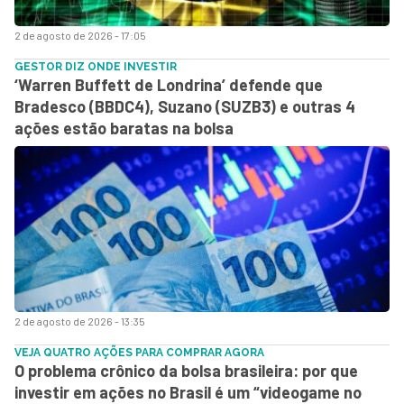
2 de agosto de 2026 - 17:05
GESTOR DIZ ONDE INVESTIR
‘Warren Buffett de Londrina’ defende que
Bradesco (BBDC4), Suzano (SUZB3) e outras 4
ações estão baratas na bolsa
2 de agosto de 2026 - 13:35
VEJA QUATRO AÇÕES PARA COMPRAR AGORA
O problema crônico da bolsa brasileira: por que
investir em ações no Brasil é um “videogame no