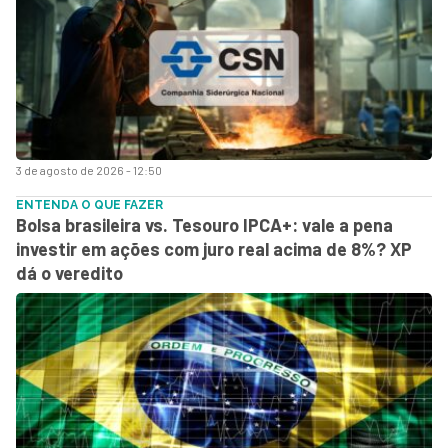
3 de agosto de 2026 - 12:50
ENTENDA O QUE FAZER
Bolsa brasileira vs. Tesouro IPCA+: vale a pena
investir em ações com juro real acima de 8%? XP
dá o veredito