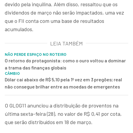
devido pela inquilina. Além disso, ressaltou que os
dividendos de março não serão impactados, uma vez
que o FII conta com uma base de resultados
acumulados.
LEIA TAMBÉM
NÃO PERDE ESPAÇO NO ROTEIRO
O retorno do protagonista: como o ouro voltou a dominar
a trama das finanças globais
CÂMBIO
Dólar cai abaixo de R$ 5,10 pela 1ª vez em 3 pregões; real
não consegue brilhar entre as moedas de emergentes
O GLOG11 anunciou a distribuição de proventos na
última sexta-feira (28), no valor de R$ 0,41 por cota,
que serão distribuídos em 18 de março.