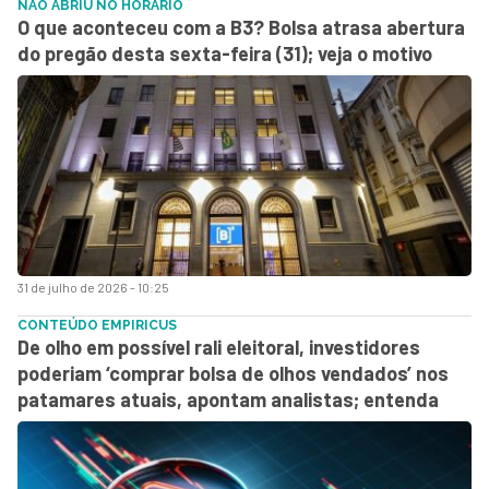
NÃO ABRIU NO HORÁRIO
O que aconteceu com a B3? Bolsa atrasa abertura
do pregão desta sexta-feira (31); veja o motivo
31 de julho de 2026 - 10:25
CONTEÚDO EMPIRICUS
De olho em possível rali eleitoral, investidores
poderiam ‘comprar bolsa de olhos vendados’ nos
patamares atuais, apontam analistas; entenda