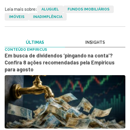
Leia mais sobre:
ALUGUEL
FUNDOS IMOBILIÁRIOS
IMÓVEIS
INADIMPLÊNCIA
ÚLTIMAS
IN$IGHTS
CONTEÚDO EMPIRICUS
Em busca de dividendos ‘pingando na conta’?
Confira 8 ações recomendadas pela Empiricus
para agosto