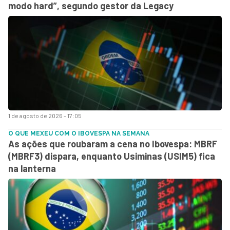
modo hard”, segundo gestor da Legacy
1 de agosto de 2026 - 17:05
O QUE MEXEU COM O IBOVESPA NA SEMANA
As ações que roubaram a cena no Ibovespa: MBRF
(MBRF3) dispara, enquanto Usiminas (USIM5) fica
na lanterna