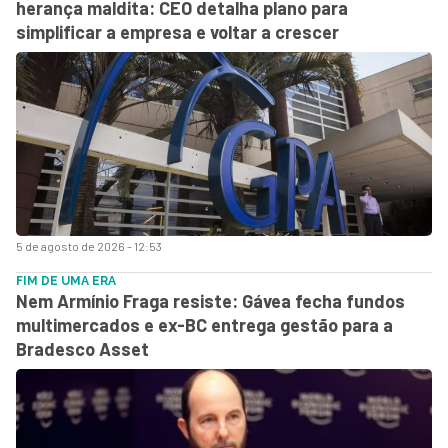
herança maldita: CEO detalha plano para
simplificar a empresa e voltar a crescer
5 de agosto de 2026 - 12:53
FIM DE UMA ERA
Nem Armínio Fraga resiste: Gávea fecha fundos
multimercados e ex-BC entrega gestão para a
Bradesco Asset