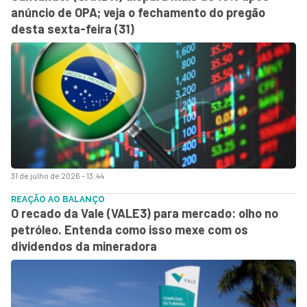
anúncio de OPA; veja o fechamento do pregão
desta sexta-feira (31)
31 de julho de 2026 - 13:44
REAÇÃO AO BALANÇO
O recado da Vale (VALE3) para mercado: olho no
petróleo. Entenda como isso mexe com os
dividendos da mineradora