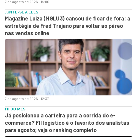
7 de agosto de 2026 - 14:00
JUNTE-SE A ELES
Magazine Luiza (MGLU3) cansou de ficar de fora: a
estratégia de Fred Trajano para voltar ao páreo
nas vendas online
7 de agosto de 2026 - 12:37
FII DO MÊS
Já posicionou a carteira para a corrida do e-
commerce? FII logístico é o favorito dos analistas
para agosto; veja o ranking completo