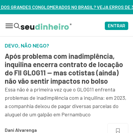
OS NO BRASIL? VEJA ERROS DE 3 DELES – ASSISTA AGORA
ENTRAR
DEVO, NÃO NEGO?
Após problema com inadimplência,
inquilina encerra contrato de locação
do FII GLOG11 — mas cotistas (ainda)
não vão sentir impactos no bolso
Essa não é a primeira vez que o GLOG11 enfrenta
problemas de inadimplência com a inquilina: em 2023,
a companhia deixou de pagar diversas parcelas do
aluguel de um galpão em Pernambuco
Dani Alvarenga