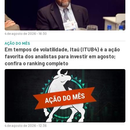
4 de agosto de 2026 - 16:30
AÇÃO DO MÊS
Em tempos de volatilidade, Itaú (ITUB4) é a ação
favorita dos analistas para investir em agosto;
confira o ranking completo
4 de agosto de 2026 - 12:36