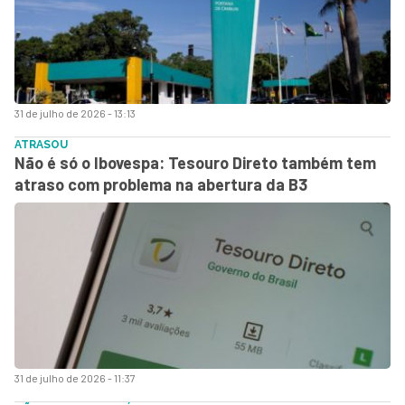
31 de julho de 2026 - 13:13
ATRASOU
Não é só o Ibovespa: Tesouro Direto também tem
atraso com problema na abertura da B3
31 de julho de 2026 - 11:37