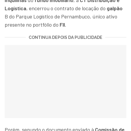
Logística
, encerrou o contrato de locação do
galpão
B do Parque Logístico de Pernambuco, único ativo
presente no portfólio do
FII
.
CONTINUA DEPOIS DA PUBLICIDADE
Porém, segundo o documento enviado à
Comissão de