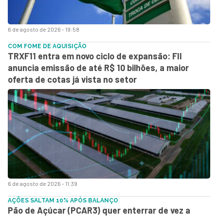
6 de agosto de 2026 - 19:58
COM FOME DE AQUISIÇÃO
TRXF11 entra em novo ciclo de expansão: FII
anuncia emissão de até R$ 10 bilhões, a maior
oferta de cotas já vista no setor
6 de agosto de 2026 - 11:39
AÇÕES SALTAM 10% APÓS BALANÇO
Pão de Açúcar (PCAR3) quer enterrar de vez a