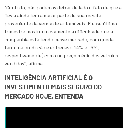
“Contudo, não podemos deixar de lado o fato de que a
Tesla ainda tem a maior parte de sua receita
proveniente da venda de automóveis. E esse último
trimestre mostrou novamente a dificuldade que a
companhia está tendo nesse mercado, com queda
tanto na produção e entregas (-14% e -5%,
respectivamente) como no preço médio dos veículos
vendidos”, afirma.
INTELIGÊNCIA ARTIFICIAL É O
INVESTIMENTO MAIS SEGURO DO
MERCADO HOJE. ENTENDA