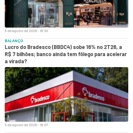
5 de agosto de 2026 - 18:30
BALANÇO
Lucro do Bradesco (BBDC4) sobe 16% no 2T26, a
R$ 7 bilhões; banco ainda tem fôlego para acelerar
a virada?
5 de agosto de 2026 - 18:07