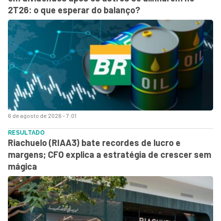
2T26: o que esperar do balanço?
6 de agosto de 2026 - 7:01
RESULTADO
Riachuelo (RIAA3) bate recordes de lucro e
margens; CFO explica a estratégia de crescer sem
mágica