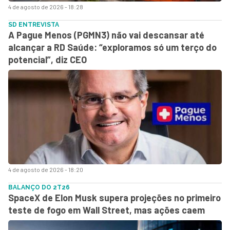
4 de agosto de 2026 - 18:28
SD ENTREVISTA
A Pague Menos (PGMN3) não vai descansar até
alcançar a RD Saúde: “exploramos só um terço do
potencial”, diz CEO
4 de agosto de 2026 - 18:20
BALANÇO DO 2T26
SpaceX de Elon Musk supera projeções no primeiro
teste de fogo em Wall Street, mas ações caem