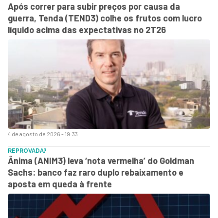
Após correr para subir preços por causa da
guerra, Tenda (TEND3) colhe os frutos com lucro
líquido acima das expectativas no 2T26
4 de agosto de 2026 - 19:33
REPROVADA?
Ânima (ANIM3) leva ‘nota vermelha’ do Goldman
Sachs: banco faz raro duplo rebaixamento e
aposta em queda à frente