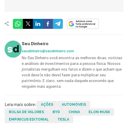
Seu Dinheiro
seudinheiro@seudinheiro.com
No Seu Dinheiro você encontra as melhores dicas, notícias
e análises de investimentos para a pessoa física. Nossos
jornalistas mergulham nos fatos e dizem o que acham que
você deve (e não deve) fazer para multiplicar seu
patrimônio. E claro, sem nada daquele economês que
ninguém mais aguenta.
Leia mais sobre:
AÇÕES
AUTOMÓVEIS
BOLSA DE VALORES
BYD
CHINA
ELON MUSK
EMPIRICUS EDITORIAL
TESLA