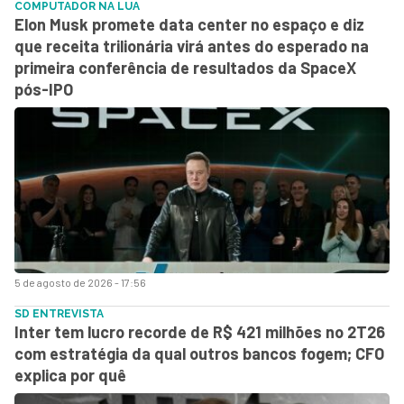
COMPUTADOR NA LUA
Elon Musk promete data center no espaço e diz
que receita trilionária virá antes do esperado na
primeira conferência de resultados da SpaceX
pós-IPO
5 de agosto de 2026 - 17:56
SD ENTREVISTA
Inter tem lucro recorde de R$ 421 milhões no 2T26
com estratégia da qual outros bancos fogem; CFO
explica por quê