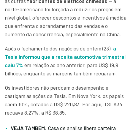
as outras
fabricantes de elétricos chinesas
— a
norte-americana foi forçada a reduzir os preços em
nível global, oferecer descontos e incentivos à medida
que enfrenta o abrandamento das vendas e o
aumento da concorrência, especialmente na China.
Após o fechamento dos negócios de ontem (23),
a
Tesla informou que a receita automotiva trimestral
caiu 7%
em relação ao ano anterior, para US$ 19,9
bilhões, enquanto as margens também recuaram.
Os investidores não perdoam o desempenho e
castigam as ações da Tesla. Em Nova York, os papéis
caem 10%, cotados a US$ 220,83. Por aqui, TSLA34
recuava 8,27%, a R$ 38,85.
VEJA TAMBÉM:
Casa de análise libera carteira