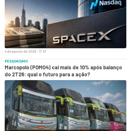
4 de agosto de 2026 - 17:51
PESSIMISMO
Marcopolo (POMO4) cai mais de 10% após balanço
do 2T26: qual o futuro para a ação?