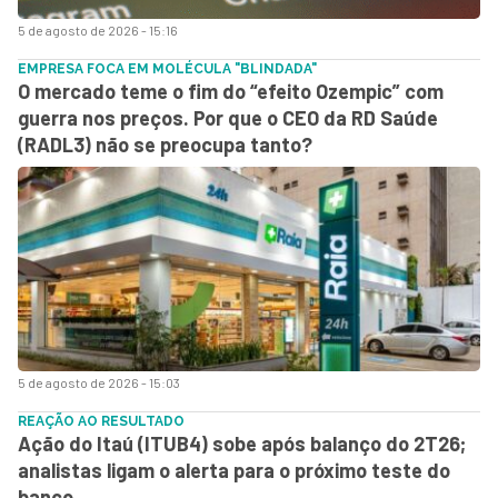
5 de agosto de 2026 - 15:16
EMPRESA FOCA EM MOLÉCULA "BLINDADA"
O mercado teme o fim do “efeito Ozempic” com
guerra nos preços. Por que o CEO da RD Saúde
(RADL3) não se preocupa tanto?
5 de agosto de 2026 - 15:03
REAÇÃO AO RESULTADO
Ação do Itaú (ITUB4) sobe após balanço do 2T26;
analistas ligam o alerta para o próximo teste do
banco