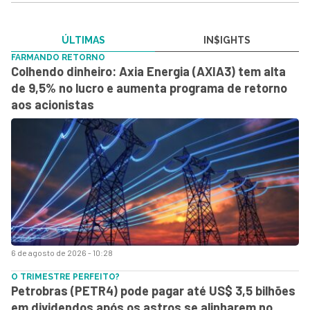
ÚLTIMAS
IN$IGHTS
FARMANDO RETORNO
Colhendo dinheiro: Axia Energia (AXIA3) tem alta
de 9,5% no lucro e aumenta programa de retorno
aos acionistas
6 de agosto de 2026 - 10:28
O TRIMESTRE PERFEITO?
Petrobras (PETR4) pode pagar até US$ 3,5 bilhões
em dividendos após os astros se alinharem no