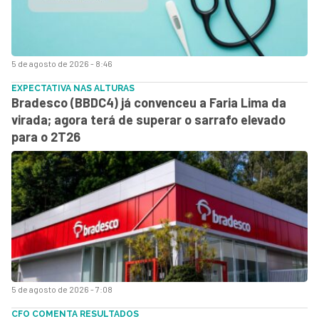
5 de agosto de 2026 - 8:46
EXPECTATIVA NAS ALTURAS
Bradesco (BBDC4) já convenceu a Faria Lima da
virada; agora terá de superar o sarrafo elevado
para o 2T26
5 de agosto de 2026 - 7:08
CFO COMENTA RESULTADOS