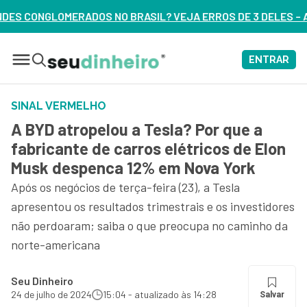
IL? VEJA ERROS DE 3 DELES – ASSISTA AGORA
ENTRAR
SINAL VERMELHO
A BYD atropelou a Tesla? Por que a
fabricante de carros elétricos de Elon
Musk despenca 12% em Nova York
Após os negócios de terça-feira (23), a Tesla
apresentou os resultados trimestrais e os investidores
não perdoaram; saiba o que preocupa no caminho da
norte-americana
Seu Dinheiro
24 de julho de 2024
15:04 - atualizado às 14:28
Salvar