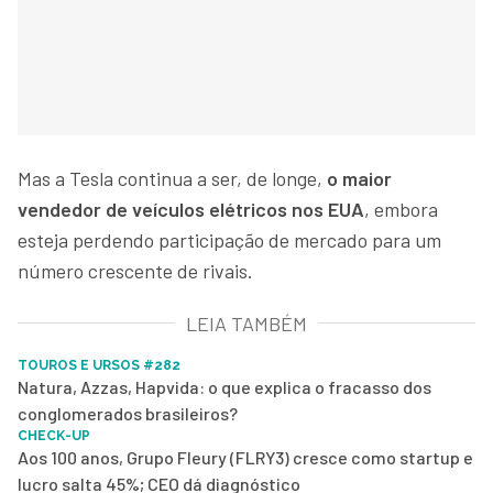
Mas a Tesla continua a ser, de longe,
o maior
vendedor de veículos elétricos nos EUA
, embora
esteja perdendo participação de mercado para um
número crescente de rivais.
LEIA TAMBÉM
TOUROS E URSOS #282
Natura, Azzas, Hapvida: o que explica o fracasso dos
conglomerados brasileiros?
CHECK-UP
Aos 100 anos, Grupo Fleury (FLRY3) cresce como startup e
lucro salta 45%; CEO dá diagnóstico