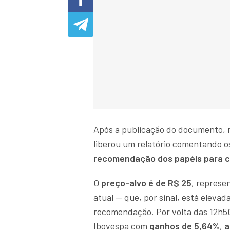
Após a publicação do documento, na
liberou um relatório comentando 
recomendação dos papéis para 
O
preço-alvo é de R$ 25
, represe
atual — que, por sinal, está eleva
recomendação. Por volta das 12h50
Ibovespa com
ganhos de 5,64%
,
a