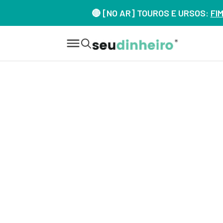
🔴 [NO AR] TOUROS E URSOS:
FI