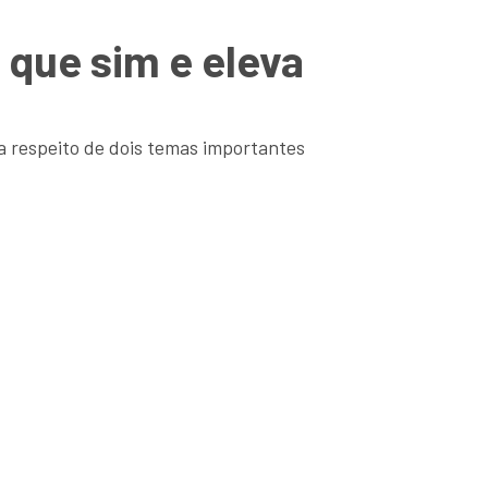
 que sim e eleva
a respeito de dois temas importantes