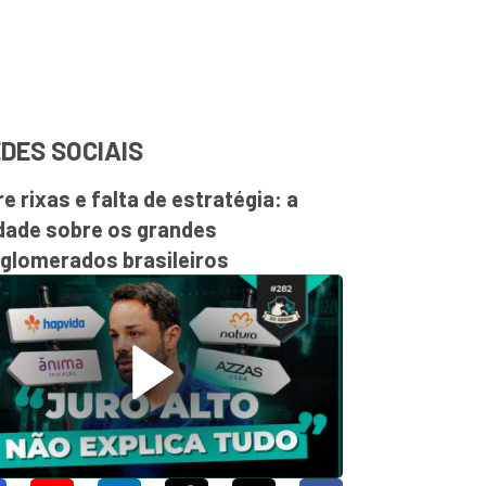
DES SOCIAIS
re rixas e falta de estratégia: a
dade sobre os grandes
glomerados brasileiros