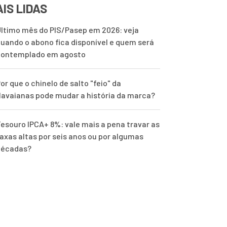
IS LIDAS
ltimo mês do PIS/Pasep em 2026: veja
uando o abono fica disponível e quem será
contemplado em agosto
or que o chinelo de salto "feio" da
avaianas pode mudar a história da marca?
esouro IPCA+ 8%: vale mais a pena travar as
axas altas por seis anos ou por algumas
décadas?