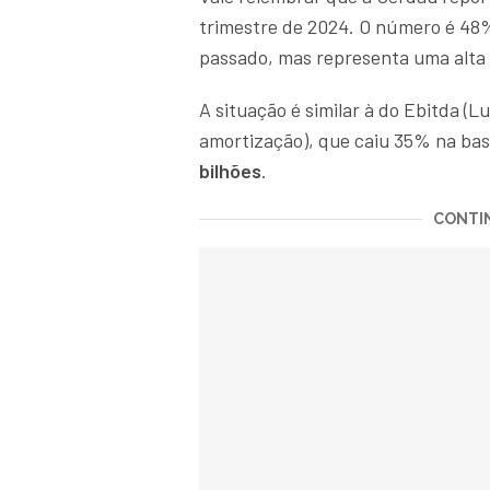
trimestre de 2024. O número é 48%
passado, mas representa uma alta 
A situação é similar à do Ebitda (L
amortização), que caiu 35% na bas
bilhões
.
CONTIN