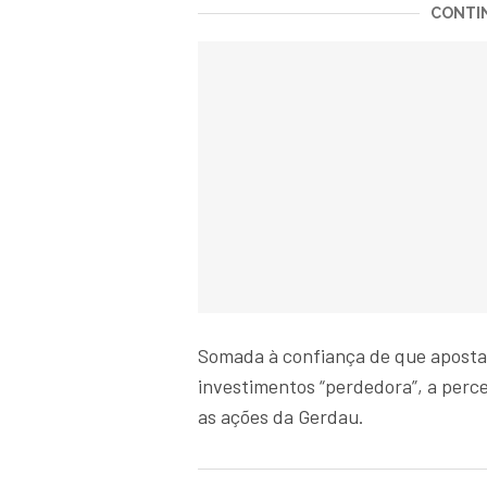
CONTIN
Somada à confiança de que aposta
investimentos “perdedora”, a per
as ações da Gerdau.