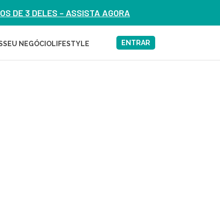
S DE 3 DELES – ASSISTA AGORA
ENTRAR
S
SEU NEGÓCIO
LIFESTYLE