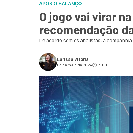
APÓS O BALANÇO
O jogo vai virar 
recomendação d
De acordo com os analistas, a companhia
Larissa Vitória
03 de maio de 2024
13:09