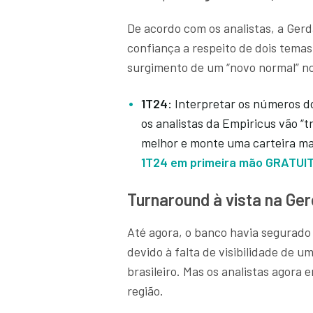
De acordo com os analistas, a Ger
confiança a respeito de dois temas
surgimento de um “novo normal” n
1T24:
Interpretar os números do
os analistas da Empiricus vão “t
melhor e monte uma carteira ma
1T24 em primeira mão GRATUI
Turnaround à vista na Ge
Até agora, o banco havia segurado
devido à falta de visibilidade de u
brasileiro. Mas os analistas agora 
região.