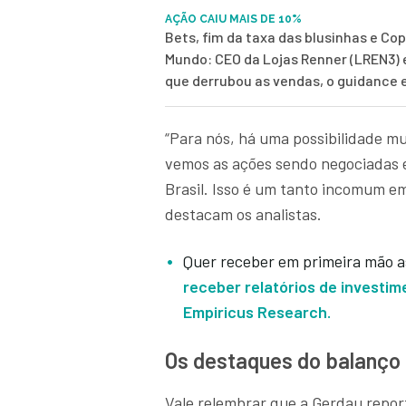
AÇÃO CAIU MAIS DE 10%
Bets, fim da taxa das blusinhas e Co
Mundo: CEO da Lojas Renner (LREN3) 
que derrubou as vendas, o guidance 
“Para nós, há uma possibilidade mui
vemos as ações sendo negociadas 
Brasil. Isso é um tanto incomum em
destacam os analistas.
Quer receber em primeira mão a
receber relatórios de investime
Empiricus Research.
Os destaques do balanço
Vale relembrar que a Gerdau report