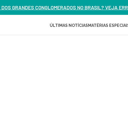
M DOS GRANDES CONGLOMERADOS NO BRASIL? VEJA ERRO
ÚLTIMAS NOTÍCIAS
MATÉRIAS ESPECIAI