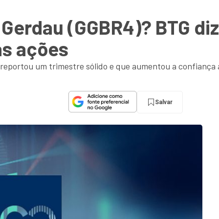
na Gerdau (GGBR4)? BTG diz
as ações
 reportou um trimestre sólido e que aumentou a confiança 
Salvar