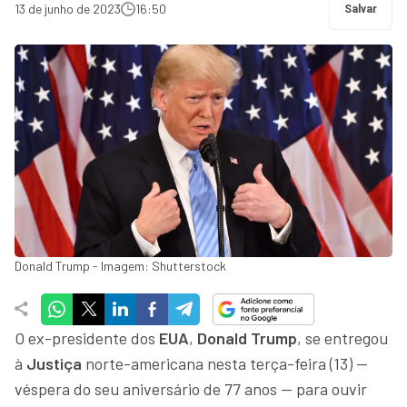
13 de junho de 2023
16:50
Salvar
Donald Trump - Imagem: Shutterstock
O ex-presidente dos
EUA
,
Donald Trump
, se entregou
à
Justiça
norte-americana nesta terça-feira (13) —
véspera do seu aniversário de 77 anos — para ouvir