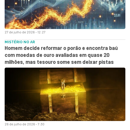
27 de julho de 2026 - 12:27
MISTÉRIO NO AR
Homem decide reformar o porão e encontra baú
com moedas de ouro avaliadas em quase 20
milhões, mas tesouro some sem deixar pistas
26 de julho de 2026 - 7:30