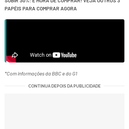
SUBIR 30%: É HORA DE COMPRAR! VEJA OUTROS 3
PAPÉIS PARA COMPRAR AGORA
*Com informações da BBC e do G1
CONTINUA DEPOIS DA PUBLICIDADE