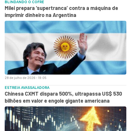
BLINDANDO O COFRE
Milei prepara ‘supertranca’ contra a máquina de
imprimir dinheiro na Argentina
28 de julho de 2026 - 19:05
ESTREIA AVASSALADORA
Chinesa CXMT dispara 500%, ultrapassa US$ 530
bilhões em valor e engole gigante americana