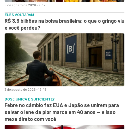
5 de agosto de 2026 - 9:32
ELES VOLTARAM
R$ 3,3 bilhões na bolsa brasileira: o que o gringo viu
e você perdeu?
3 de agosto de 2026 - 19:45
DOSE ÚNICA É SUFICIENTE?
Febre no câmbio faz EUA e Japão se unirem para
salvar o iene da pior marca em 40 anos — e isso
mexe direto com você