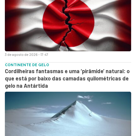
3 de agosto de 2026 - 17:47
CONTINENTE DE GELO
Cordilheiras fantasmas e uma ‘pirâmide’ natural: o
que está por baixo das camadas quilométricas de
gelo na Antártida