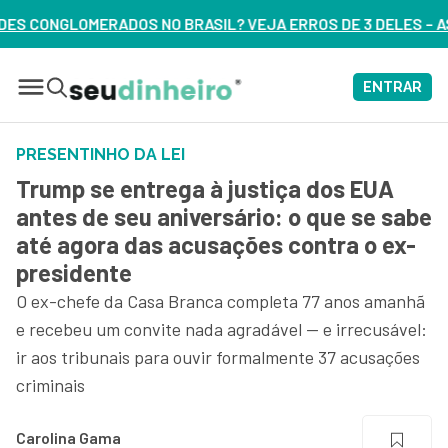
IL? VEJA ERROS DE 3 DELES – ASSISTA AGORA
ENTRAR
PRESENTINHO DA LEI
Trump se entrega à justiça dos EUA
antes de seu aniversário: o que se sabe
até agora das acusações contra o ex-
presidente
O ex-chefe da Casa Branca completa 77 anos amanhã
e recebeu um convite nada agradável — e irrecusável:
ir aos tribunais para ouvir formalmente 37 acusações
criminais
Carolina Gama