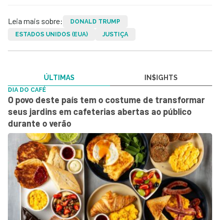
Leia mais sobre:
DONALD TRUMP
ESTADOS UNIDOS (EUA)
JUSTIÇA
ÚLTIMAS
IN$IGHTS
DIA DO CAFÉ
O povo deste país tem o costume de transformar
seus jardins em cafeterias abertas ao público
durante o verão