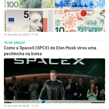
24 de julho de 2026 - 17:30
TÁ DE GRAÇA?
Como a SpaceX (SPCX) de Elon Musk virou uma
pechincha na bolsa
24 de julho de 2026 - 17:29