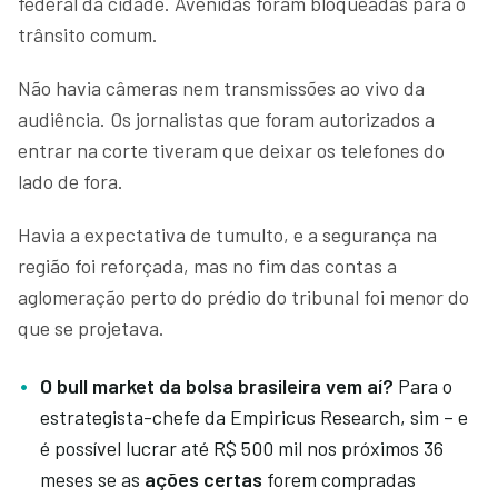
federal da cidade. Avenidas foram bloqueadas para o
trânsito comum.
Não havia câmeras nem transmissões ao vivo da
audiência. Os jornalistas que foram autorizados a
entrar na corte tiveram que deixar os telefones do
lado de fora.
Havia a expectativa de tumulto, e a segurança na
região foi reforçada, mas no fim das contas a
aglomeração perto do prédio do tribunal foi menor do
que se projetava.
O bull market da bolsa brasileira vem aí?
Para o
estrategista-chefe da Empiricus Research, sim – e
é possível lucrar até R$ 500 mil nos próximos 36
meses se as
ações certas
forem compradas