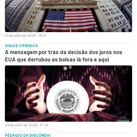
31 de julho de 2026 - 19:31
SINAIS CIFRADOS
A mensagem por trás da decisão dos juros nos
EUA que derrubou as bolsas lá fora e aqui
29 de julho de 2026 - 17:24
PEDÁGIO DA DISCÓRDIA