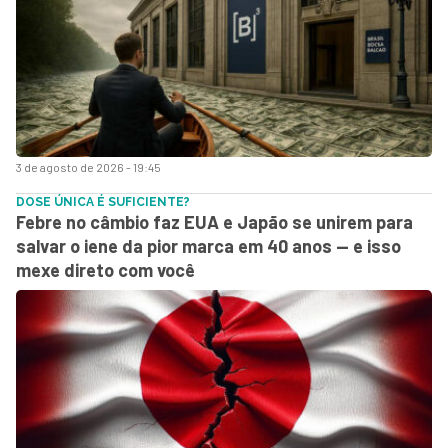
3 de agosto de 2026 - 19:45
DOSE ÚNICA É SUFICIENTE?
Febre no câmbio faz EUA e Japão se unirem para
salvar o iene da pior marca em 40 anos — e isso
mexe direto com você