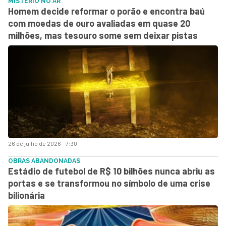
MISTÉRIO NO AR
Homem decide reformar o porão e encontra baú
com moedas de ouro avaliadas em quase 20
milhões, mas tesouro some sem deixar pistas
26 de julho de 2026 - 7:30
OBRAS ABANDONADAS
Estádio de futebol de R$ 10 bilhões nunca abriu as
portas e se transformou no símbolo de uma crise
bilionária