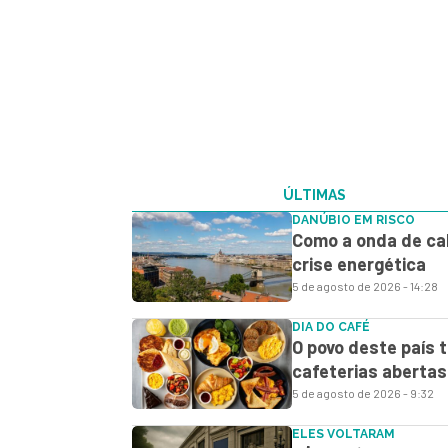
ÚLTIMAS
DANÚBIO EM RISCO
Como a onda de ca
crise energética
5 de agosto de 2026 - 14:28
DIA DO CAFÉ
O povo deste país 
cafeterias abertas
5 de agosto de 2026 - 9:32
ELES VOLTARAM