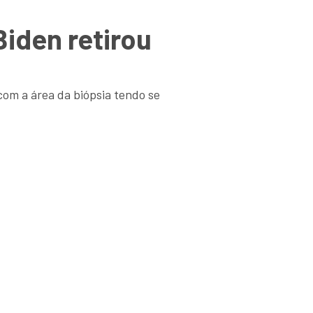
iden retirou
com a área da biópsia tendo se