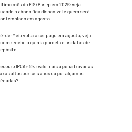
ltimo mês do PIS/Pasep em 2026: veja
uando o abono fica disponível e quem será
contemplado em agosto
é-de-Meia volta a ser pago em agosto; veja
uem recebe a quinta parcela e as datas de
epósito
esouro IPCA+ 8%: vale mais a pena travar as
axas altas por seis anos ou por algumas
décadas?