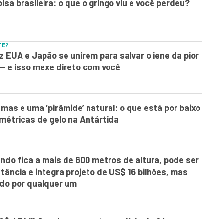
olsa brasileira: o que o gringo viu e você perdeu?
TE?
z EUA e Japão se unirem para salvar o iene da pior
— e isso mexe direto com você
mas e uma ‘pirâmide’ natural: o que está por baixo
métricas de gelo na Antártida
undo fica a mais de 600 metros de altura, pode ser
tância e integra projeto de US$ 16 bilhões, mas
ado por qualquer um