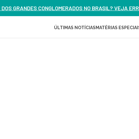
M DOS GRANDES CONGLOMERADOS NO BRASIL? VEJA ERRO
ÚLTIMAS NOTÍCIAS
MATÉRIAS ESPECIAI