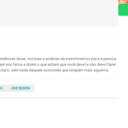
melhores dicas, notícias e análises de investimentos para a pessoa
ham nos fatos e dizem o que acham que você deve (e não deve) fazer
 E claro, sem nada daquele economês que ninguém mais aguenta.
A)
JOE BIDEN