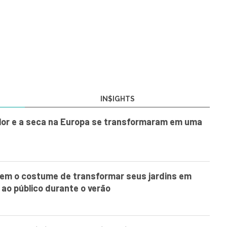
IN$IGHTS
lor e a seca na Europa se transformaram em uma
tem o costume de transformar seus jardins em
 ao público durante o verão