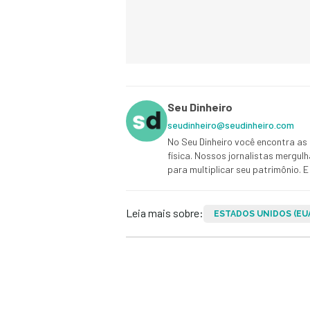
Seu Dinheiro
seudinheiro@seudinheiro.com
No Seu Dinheiro você encontra as 
física. Nossos jornalistas mergul
para multiplicar seu patrimônio.
Leia mais sobre:
ESTADOS UNIDOS (EU