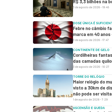
R$ 3,3 bilhões na b
3 de agosto de 2026 - 19:45
DOSE ÚNICA É SUFICIEN
Febre no câmbio fa
marca em 40 anos 
3 de agosto de 2026 - 17:47
CONTINENTE DE GELO
Cordilheiras fantas
das camadas quilo
3 de agosto de 2026 - 10:27
TORRE DO RELÓGIO
Maior relógio do m
visto a 30km de dis
não pode ser visit
1 de agosto de 2026 - 7:29
ASCENSÃO E QUEDA