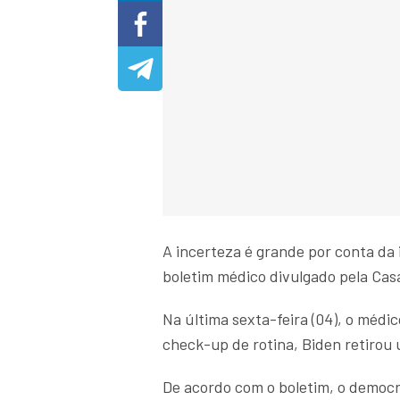
A incerteza é grande por conta da
boletim médico divulgado pela Ca
Na última sexta-feira (04), o méd
check-up de rotina, Biden retirou 
De acordo com o boletim, o democr