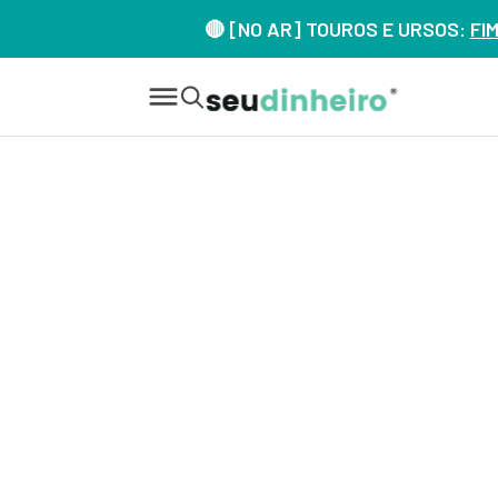
🔴 [NO AR] TOUROS E URSOS:
FI