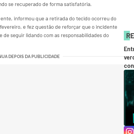
endo se recuperado de forma satisfatória.
ente, informou que a retirada do tecido ocorreu do
 fevereiro, e fez questão de reforçar que o incidente
RE
 de seguir lidando com as responsabilidades do
Ent
ver
UA DEPOIS DA PUBLICIDADE
con