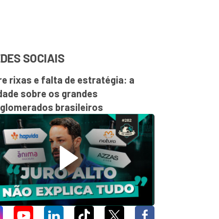
DES SOCIAIS
re rixas e falta de estratégia: a
dade sobre os grandes
glomerados brasileiros