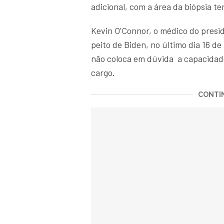
adicional, com a área da biópsia t
Kevin O'Connor, o médico do presid
peito de Biden, no último dia 16 de
não coloca em dúvida a capacidade
cargo.
CONTIN