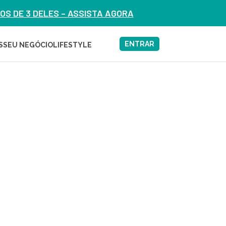
S DE 3 DELES – ASSISTA AGORA
ENTRAR
S
SEU NEGÓCIO
LIFESTYLE