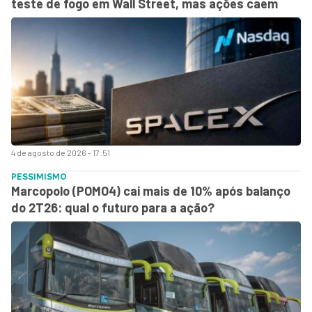
teste de fogo em Wall Street, mas ações caem
4 de agosto de 2026 - 17:51
PESSIMISMO
Marcopolo (POMO4) cai mais de 10% após balanço
do 2T26: qual o futuro para a ação?