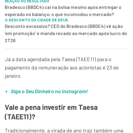
REAÇÃO AO RESULTADO
Bradesco (BBDC4) cai na bolsa mesmo após entregar o
esperado no balanço; o que incomodou o mercado?
O DESCONTO DA CIDADE DE DEUS
Desconto excessivo? CEO do Bradesco (BBDC4) vê ação
‘em promoção’ e manda recado ao mercado após lucro do
2T26
Já a data agendada pela Taesa (TAEE11) para o
pagamento da remuneração aos acionistas é 23 de
janeiro.
Siga o Seu Dinheiro no Instagram!
Vale a pena investir em Taesa
(TAEE11)?
Tradicionalmente, a virada de ano traz também uma