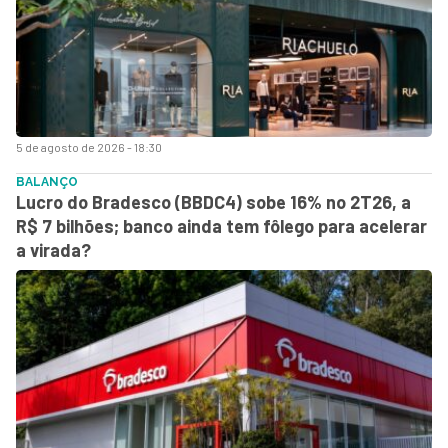
5 de agosto de 2026 - 18:30
BALANÇO
Lucro do Bradesco (BBDC4) sobe 16% no 2T26, a
R$ 7 bilhões; banco ainda tem fôlego para acelerar
a virada?