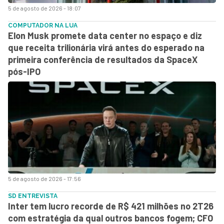
5 de agosto de 2026 - 18:07
COMPUTADOR NA LUA
Elon Musk promete data center no espaço e diz
que receita trilionária virá antes do esperado na
primeira conferência de resultados da SpaceX
pós-IPO
5 de agosto de 2026 - 17:56
SD ENTREVISTA
Inter tem lucro recorde de R$ 421 milhões no 2T26
com estratégia da qual outros bancos fogem; CFO