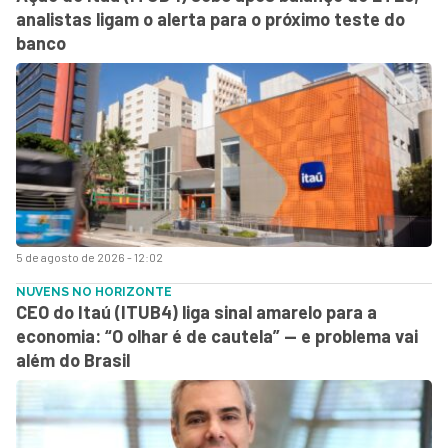
analistas ligam o alerta para o próximo teste do
banco
5 de agosto de 2026 - 12:02
NUVENS NO HORIZONTE
CEO do Itaú (ITUB4) liga sinal amarelo para a
economia: “O olhar é de cautela” — e problema vai
além do Brasil