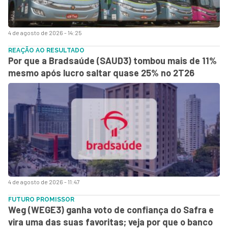
4 de agosto de 2026 - 14:25
REAÇÃO AO RESULTADO
Por que a Bradsaúde (SAUD3) tombou mais de 11%
mesmo após lucro saltar quase 25% no 2T26
4 de agosto de 2026 - 11:47
FUTURO PROMISSOR
Weg (WEGE3) ganha voto de confiança do Safra e
vira uma das suas favoritas; veja por que o banco