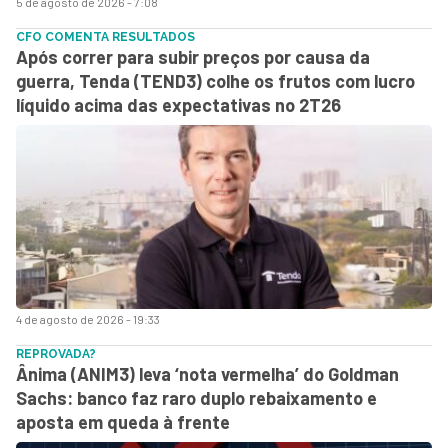
5 de agosto de 2026 - 7:08
CFO COMENTA RESULTADOS
Após correr para subir preços por causa da
guerra, Tenda (TEND3) colhe os frutos com lucro
líquido acima das expectativas no 2T26
4 de agosto de 2026 - 19:33
REPROVADA?
Ânima (ANIM3) leva ‘nota vermelha’ do Goldman
Sachs: banco faz raro duplo rebaixamento e
aposta em queda à frente