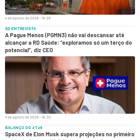
4 de agosto de 2026 - 18:28
SD ENTREVISTA
A Pague Menos (PGMN3) não vai descansar até
alcançar a RD Saúde: “exploramos só um terço do
potencial”, diz CEO
4 de agosto de 2026 - 18:20
BALANÇO DO 2T26
SpaceX de Elon Musk supera projeções no primeiro