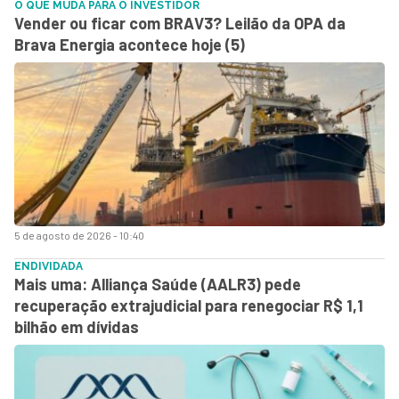
O QUE MUDA PARA O INVESTIDOR
Vender ou ficar com BRAV3? Leilão da OPA da
Brava Energia acontece hoje (5)
5 de agosto de 2026 - 10:40
ENDIVIDADA
Mais uma: Alliança Saúde (AALR3) pede
recuperação extrajudicial para renegociar R$ 1,1
bilhão em dívidas