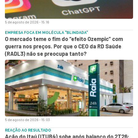
5 de agosto de 2026 - 15:16
EMPRESA FOCA EM MOLÉCULA "BLINDADA"
O mercado teme o fim do “efeito Ozempic” com
guerra nos preços. Por que o CEO da RD Saúde
(RADL3) não se preocupa tanto?
5 de agosto de 2026 - 15:03
REAÇÃO AO RESULTADO
Ação do Itaú (ITUB4) sobe após balanço do 2T26;