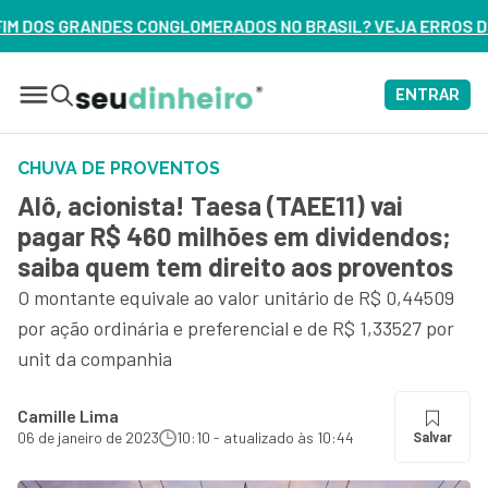
OS NO BRASIL? VEJA ERROS DE 3 DELES – ASSISTA AGORA
ENTRAR
CHUVA DE PROVENTOS
Alô, acionista! Taesa (TAEE11) vai
pagar R$ 460 milhões em dividendos;
saiba quem tem direito aos proventos
O montante equivale ao valor unitário de R$ 0,44509
por ação ordinária e preferencial e de R$ 1,33527 por
unit da companhia
Camille Lima
06 de janeiro de 2023
10:10 - atualizado às 10:44
Salvar